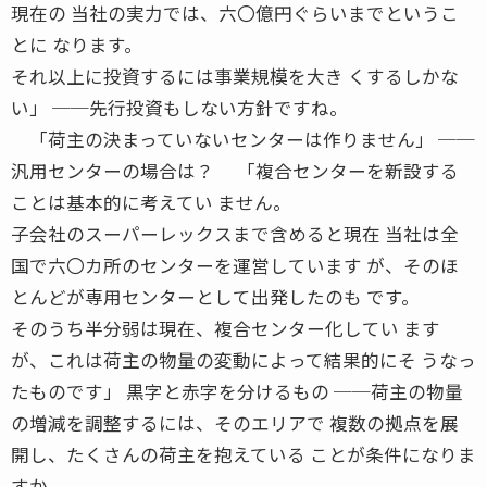
現在の 当社の実力では、六〇億円ぐらいまでというこ
とに なります。
それ以上に投資するには事業規模を大き くするしかな
い」 ──先行投資もしない方針ですね。
「荷主の決まっていないセンターは作りません」 ──
汎用センターの場合は？ 「複合センターを新設する
ことは基本的に考えてい ません。
子会社のスーパーレックスまで含めると現在 当社は全
国で六〇カ所のセンターを運営しています が、そのほ
とんどが専用センターとして出発したのも です。
そのうち半分弱は現在、複合センター化してい ます
が、これは荷主の物量の変動によって結果的にそ うなっ
たものです」 黒字と赤字を分けるもの ──荷主の物量
の増減を調整するには、そのエリアで 複数の拠点を展
開し、たくさんの荷主を抱えている ことが条件になりま
すか。