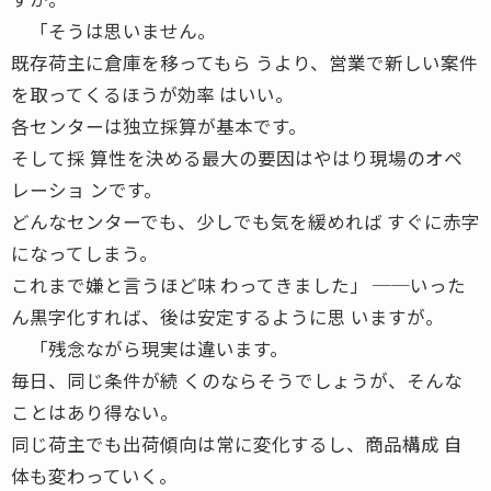
「そうは思いません。
既存荷主に倉庫を移ってもら うより、営業で新しい案件
を取ってくるほうが効率 はいい。
各センターは独立採算が基本です。
そして採 算性を決める最大の要因はやはり現場のオペ
レーショ ンです。
どんなセンターでも、少しでも気を緩めれば すぐに赤字
になってしまう。
これまで嫌と言うほど味 わってきました」 ──いった
ん黒字化すれば、後は安定するように思 いますが。
「残念ながら現実は違います。
毎日、同じ条件が続 くのならそうでしょうが、そんな
ことはあり得ない。
同じ荷主でも出荷傾向は常に変化するし、商品構成 自
体も変わっていく。