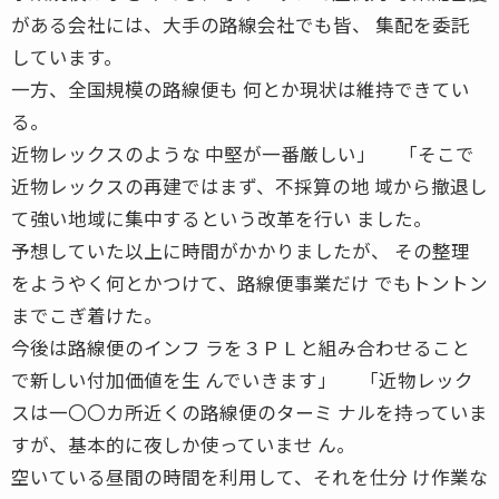
がある会社には、大手の路線会社でも皆、 集配を委託
しています。
一方、全国規模の路線便も 何とか現状は維持できてい
る。
近物レックスのような 中堅が一番厳しい」 「そこで
近物レックスの再建ではまず、不採算の地 域から撤退し
て強い地域に集中するという改革を行い ました。
予想していた以上に時間がかかりましたが、 その整理
をようやく何とかつけて、路線便事業だけ でもトントン
までこぎ着けた。
今後は路線便のインフ ラを３ＰＬと組み合わせること
で新しい付加価値を生 んでいきます」 「近物レック
スは一〇〇カ所近くの路線便のターミ ナルを持っていま
すが、基本的に夜しか使っていませ ん。
空いている昼間の時間を利用して、それを仕分 け作業な