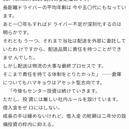
長距離ドライバーの平均年齢は 今や五〇代にもなってい
ます。
あと一〇年もすればド ライバー不足が深刻化するのは
明らかです。
それとも う一つ、それまで当社は配送を外部に委託して
いたわ けですから、配送品質に責任を持つことができ
ませ んでした。
しかし配送は物流の大事な最終プロセスで す。
そこまで責任を持てる体制をとりたかった」 ──倉庫
についてもハマキョウはアセット型志向です。
「今後もセンター投資は続けていきます。
ただし、投 資には厳しい社内ルールを設けています。
借入金をゼ ロにはしない。
成長の手は緩めないけれど、借入金 の総額は二年分の設
備投資の枠内に抑える。