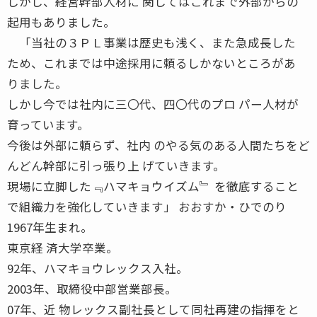
しかし、経営幹部人材に 関してはこれまで外部からの
起用もありました。
「当社の３ＰＬ事業は歴史も浅く、また急成長した
ため、これまでは中途採用に頼るしかないところがあ
りました。
しかし今では社内に三〇代、四〇代のプロ パー人材が
育っています。
今後は外部に頼らず、社内 のやる気のある人間たちをど
んどん幹部に引っ張り上 げていきます。
現場に立脚した﹃ハマキョウイズム﹄ を徹底すること
で組織力を強化していきます」 おおすか・ひでのり
1967年生まれ。
東京経 済大学卒業。
92年、ハマキョウレックス入社。
2003年、取締役中部営業部長。
07年、近 物レックス副社長として同社再建の指揮をと