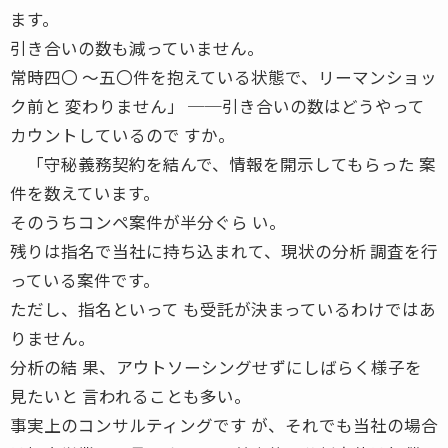
ます。
引き合いの数も減っていません。
常時四〇 〜五〇件を抱えている状態で、リーマンショッ
ク前と 変わりません」 ──引き合いの数はどうやって
カウントしているので すか。
「守秘義務契約を結んで、情報を開示してもらった 案
件を数えています。
そのうちコンペ案件が半分ぐら い。
残りは指名で当社に持ち込まれて、現状の分析 調査を行
っている案件です。
ただし、指名といって も受託が決まっているわけではあ
りません。
分析の結 果、アウトソーシングせずにしばらく様子を
見たいと 言われることも多い。
事実上のコンサルティングです が、それでも当社の場合