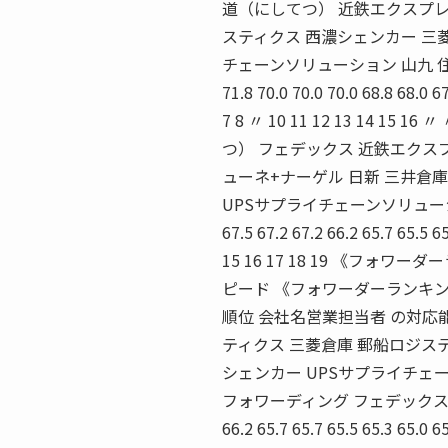
道（にしてつ） 近鉄エクスプレ
スティクス 西濃シェンカー 三菱
チェーンソリューション 山九 住
71.8 70.0 70.0 70.0 68.8 68.0 6
7 8 〃 10 11 12 13 14
つ） フェデックス 近鉄エクス
ューネ+ナーゲル 日新 三井倉
UPSサプライチェーンソリューション 
67.5 67.2 67.2 66.2 65.7 65.5 6
15 16 17 18 19 《フ
ピード 《フォワーダーランキン
順位 会社名営業担当者 の対応
ティクス 三菱倉庫 郵船ロジス
シェンカー UPSサプライチェ
フォワーディング フェデックス 住友倉
66.2 65.7 65.7 65.5 65.3 65.0 6