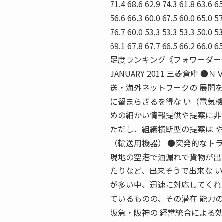
71.4 68.6 62.9 74.3 61.8 63.6 65
56.6 66.3 60.0 67.5 60.0 65.0 57
76.7 60.0 53.3 53.3 53.3 50.0 53
69.1 67.8 67.7 66.5 66.2 66.0
足度ランキング《フォワーダー
JANUARY 2011 三菱倉
送・海外ネットワークの 展開
に留まらざるを得な い（電気機
めの細かい情報提供や提案に非
ただし、組織横断型の提案は 
（輸送用機器） ●突発的なト
現地の空港で油漏れで貨物が出
たりなど、出来そうで出来な 
が多い中、迅速に対応してくれ
ているものの、その潜在 能力
阪急・阪神の 経営統合による