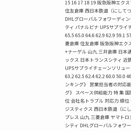
15 16 17 18 19 阪急
住友倉庫 西日本鉄道（にしてつ
DHLグローバルフォワーディン
ティ パナルピナ UPSサプライチェーンソリュ
65.5 65.0 64.6 62.9 62.9 59.1 
菱倉庫 住友倉庫 阪急阪神エク
+ナーゲル 山九 三井倉庫 日本
ックス 日本トランスシティ 近
UPSサプライチェーンソリューション 80.0 7
63.2 62.5 62.4 62.2 60.0 50.
ンキング》 営業担当者の対応能
グ》 スペース供給能力 特 集 国
位 会社名トラブル 対応力 順位
ジスティクス 西日本鉄道（にし
プレス 山九 三菱倉庫 ヤマトロ
シティ DHLグローバルフォワー