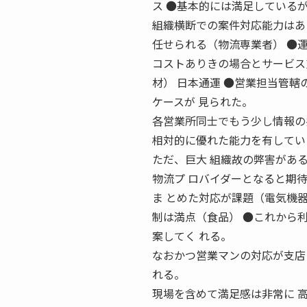
ス ●基本的には満足している
組織横断での案件対応能力はあ
任せられる（物流専業者） ●
コストありきの場合とサービス
材） 日本通運 ●営業担当管
ケースが 見られた。
各営業所同士でもう少し情報の
相対的に優れた能力を有してい
ただ、巨大 組織故の弊害があ
物流プ ロバイダーとなると期
ま とめた対応が課題（電気機器
制は満点（食品） ●これから
案してく れる。
なおかつ営業マンの対応が支店
れる。
現場を含めて満足感は非常に 