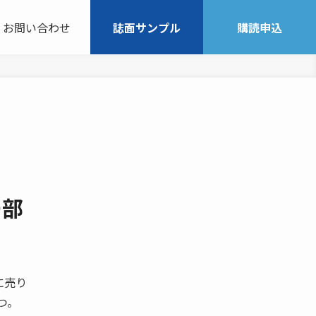
お問い合わせ
誌面サンプル
購読申込
ー部
に売り
つ。