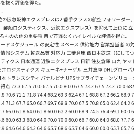
群を抜く評価を得た。
た。
の阪急阪神エクスプレスは2 番手クラスの航空フォワーダー
運、郵船ロジスティクス、近鉄エクスプレス）を抑えて上位に 立
るものの他の重要項 目で万遍なくハイレベルな評価を得た。
ードスケジュール の安定性 スペース 供給能力 営業担当者 の
力 情報システム 輸送品質 対応力 三菱倉庫 西日本鉄道（にしてつ
ティクス 日本通運 近鉄エクスプレス 日新 住友倉庫 山九 ヤマ
三井ロジスティクス キューネ+ナーゲル 三井倉庫 DHLグローバ
日本トランスシティ パナルピナ UPSサプライチェーンソリュー
.5 70.0 67.5 70.0 80.0 67.5 73.3 67.5 73.3 70.0 68.9
.8 70.6 71.1 71.8 74.4 68.2 63.3 62.4 67.1 68.8 67.2 66.2 68.9 
.4 71.3 67.7 65.0 66.7 69.7 68.8 70.0 67.5 70.8 65.0 62.4 64.2 
.7 66.0 61.8 64.0 61.8 60.0 62.2 60.0 68.9 74.5 76.4 69.1 60.0 
.6 60.0 63.3 68.0 64.0 70.0 70.0 60.0 66.7 60.0 64.0 68.0 77.7 
.9 64.6 64.6 64.3 64.6 65.7 68.6 65.7 64.6 60.0 60.0 65.7 65.7 