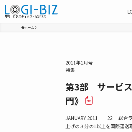
L
ホーム
2011年1月号
特集
第3部 サービ
門》
JANUARY 2011 22
上げの３分の1以上を国際運送