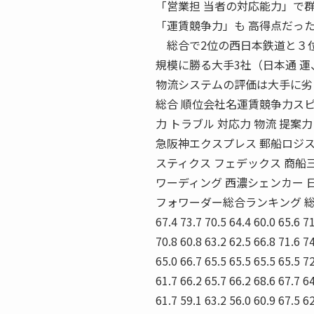
「営業担 当者の対応能力」で
「運賃競争力」も 高得点だっ
総合で2位の西日本鉄道と３位
規模に勝る大手3社（日本通 
物流システムの評価は大手に劣
総合 順位会社名運賃競争力スピ
力 トラブル 対応力 物流 提案
急阪神エクスプレス 郵船ロジス
スティクス フェデックス 商船
ワーディング 西濃シェンカー 
フォワーダー総合ランキング 総得点 73.3 67
67.4 73.7 70.5 64.4 60.0 65.6 71
70.8 60.8 63.2 62.5 66.8 71.6 74
65.0 66.7 65.5 65.5 65.5 65.5 72
61.7 66.2 65.7 66.2 68.6 67.7 64
61.7 59.1 63.2 56.0 60.9 67.5 62