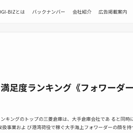
OGI-BIZとは
バックナンバー
会社紹介
広告掲載案内
ス満足度ランキング《フォワーダ
 総合ランキングのトップの三菱倉庫は、大手倉庫会社であ ると同時
取扱事業およ び港湾荷役で稼ぐ大手海上フォワーダーの顔を持