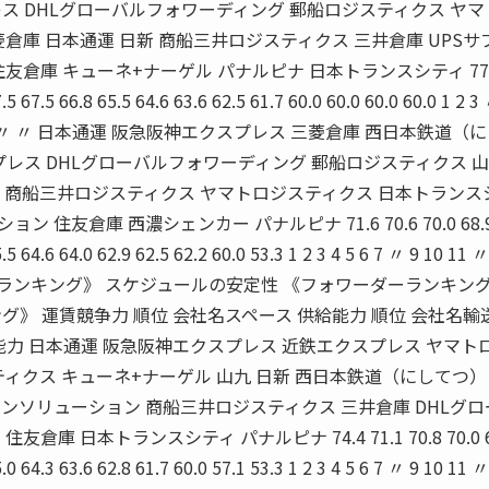
ス DHLグローバルフォワーディング 郵船ロジスティクス ヤ
倉庫 日本通運 日新 商船三井ロジスティクス 三井倉庫 UPSサ
友倉庫 キューネ+ナーゲル パナルピナ 日本トランスシティ 77.
7.5 67.5 66.8 65.5 64.6 63.6 62.5 61.7 60.0 60.0 60.0 60.0 1 2 
 15 16 〃 〃 〃 日本通運 阪急阪神エクスプレス 三菱倉庫 西日本鉄道（
プレス DHLグローバルフォワーディング 郵船ロジスティクス 山
庫 商船三井ロジスティクス ヤマトロジスティクス 日本トランス
住友倉庫 西濃シェンカー パナルピナ 71.6 70.6 70.0 68.9 
5.5 64.6 64.0 62.9 62.5 62.2 60.0 53.3 1 2 3 4 5 6 7 〃 9 10 11 
ォワーダーランキング》 スケジュールの安定性 《フォワーダーランキン
グ》 運賃競争力 順位 会社名スペース 供給能力 順位 会社名輸
能力 日本通運 阪急阪神エクスプレス 近鉄エクスプレス ヤマト
ティクス キューネ+ナーゲル 山九 日新 西日本鉄道（にしてつ）
ーンソリューション 商船三井ロジスティクス 三井倉庫 DHLグ
庫 日本トランスシティ パナルピナ 74.4 71.1 70.8 70.0 6
5.0 64.3 63.6 62.8 61.7 60.0 57.1 53.3 1 2 3 4 5 6 7 〃 9 10 11 