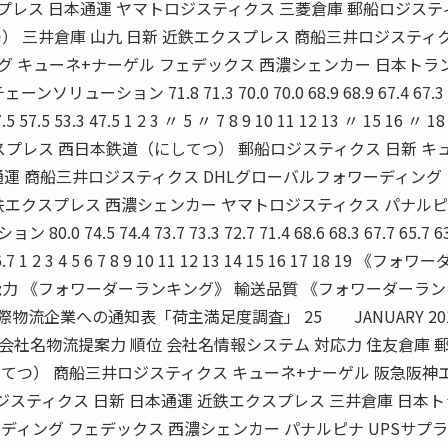
阪神エクスプレス 日本通運 ヤマトロジスティクス 三菱倉庫 郵船ロジス
） 三井倉庫 山九 日新 近鉄エクスプレス 商船三井ロジスティ
グ キューネ+ナーゲル フェデックス 西濃シェンカー 日本トラ
ーション 71.8 71.3 70.0 70.0 68.9 68.9 67.4 67.3 
57.5 57.5 53.3 47.5 1 2 3 〃 5 〃 7 8 9 10 11 12 13 〃 15 16 〃 1
スプレス 西日本鉄道（にしてつ） 郵船ロジスティクス 日新 キ
通運 商船三井ロジスティクス DHLグローバルフォワーディング
鉄エクスプレス 西濃シェンカー ヤマトロジスティクス パナル
4.5 74.4 73.7 73.3 72.7 71.4 68.6 68.3 67.7 65.7 63
0 46.7 1 2 3 4 5 6 7 8 9 10 11 12 13 14 15 16 17 18 19 《フォ
力 《フォワーダーランキング》 輸送品質 《フォワーダーラ
際物流企業への通知表「荷主満足度調査」 25 JANUARY 201
 会社名物流提案力 順位 会社名情報システム 対応力 住友倉庫 
てつ） 商船三井ロジスティクス キューネ+ナーゲル 阪急阪神
ジスティクス 日新 日本通運 近鉄エクスプレス 三井倉庫 日本
ディング フェデックス 西濃シェンカー パナルピナ UPSサプ