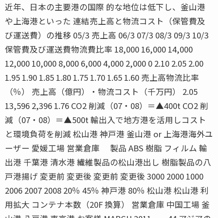
近年、日本の主要港の国際 的な地位は低下し、釜山港
や上海港といった 連結売上高と物流コスト（保管費及
び運送費）の推移 05/3 売上高 06/3 07/3 08/3 09/3 10/3
保管費及び運送費物流費比率 18,000 16,000 14,000
12,000 10,000 8,000 6,000 4,000 2,000 0 2.10 2.05 2.00
1.95 1.90 1.85 1.80 1.75 1.70 1.65 1.60 売上高物流比率
（％） 売上高（億円）・物流コスト（千万円） 2.05
13,596 2,396 1.76 CO2 削減（07・08）＝▲400t CO2 削
減（07・08）＝▲500t 輸出入で地方港を活用しコスト
と環境負荷を削減 松山港 神戸港 釜山港 or 上海港海外ユ
ーザー 愛媛工場 営業倉庫 製品 ABS 樹脂 フィルム 輸
出港 千葉港 清水港 繊維製品の松山港出し 樹脂製品の八
戸港揚げ 変更前 変更後 変更前 変更後 3000 2000 1000
2006 2007 2008 20％ 45％ 神戸港 80％ 松山港 松山港 利
用拡大 コンテナ本数（20F 換算） 営業倉庫 中国工場 釜