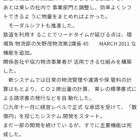
あとは東レの社内で 事業部門と調整し、効率よくシフ
トできるよ うに物量をまとめればよかった。
モーダルシフトも推進した。
鉄道を利用す ることでリードタイムが延びる点は、環
境負 物流部の矢野茂物流第2課長 45 MARCH 2011 な
機能を追加。
関係各社や協力物流事業者が 活用できる仕組みを構築
した。
新システムでは日常の物流管理や運賃や保 管料の計
算はもとより、ＣＯ２排出量の計算、 東レの標準書式に
よる請求書の発行などを自 動化した。
〇九年十一月に経営レベルで正式 な承認を受けて、「数
億円」を投じたシステム 開発をスタート。
まだ一部の開発を続けてい るが、すでに主要機能は完
成した。