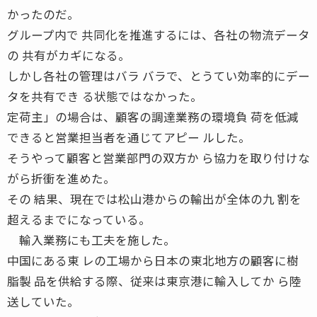
かったのだ。
グループ内で 共同化を推進するには、各社の物流データ
の 共有がカギになる。
しかし各社の管理はバラ バラで、とうてい効率的にデー
タを共有でき る状態ではなかった。
定荷主」の場合は、顧客の調達業務の環境負 荷を低減
できると営業担当者を通じてアピー ルした。
そうやって顧客と営業部門の双方か ら協力を取り付けな
がら折衝を進めた。
その 結果、現在では松山港からの輸出が全体の九 割を
超えるまでになっている。
輸入業務にも工夫を施した。
中国にある東 レの工場から日本の東北地方の顧客に樹
脂製 品を供給する際、従来は東京港に輸入してか ら陸
送していた。