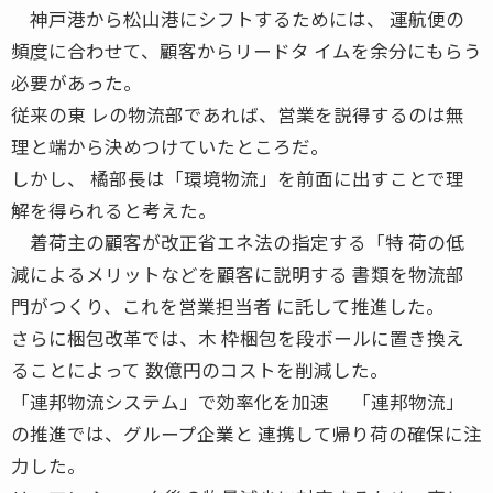
神戸港から松山港にシフトするためには、 運航便の
頻度に合わせて、顧客からリードタ イムを余分にもらう
必要があった。
従来の東 レの物流部であれば、営業を説得するのは無
理と端から決めつけていたところだ。
しかし、 橘部長は「環境物流」を前面に出すことで理
解を得られると考えた。
着荷主の顧客が改正省エネ法の指定する「特 荷の低
減によるメリットなどを顧客に説明する 書類を物流部
門がつくり、これを営業担当者 に託して推進した。
さらに梱包改革では、木 枠梱包を段ボールに置き換え
ることによって 数億円のコストを削減した。
「連邦物流システム」で効率化を加速 「連邦物流」
の推進では、グループ企業と 連携して帰り荷の確保に注
力した。