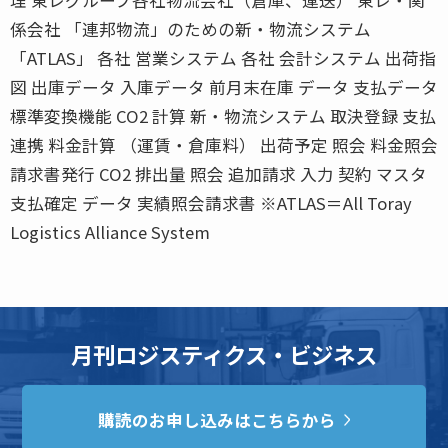
係会社 「連邦物流」のための新・物流システム
「ATLAS」 各社 営業システム 各社 会計システム 出荷指
図 出庫データ 入庫データ 前月末在庫 データ 支払データ
標準変換機能 CO2 計算 新・物流システム 取決登録 支払
連携 料金計算 （運賃・倉庫料） 出荷予定 照会 料金照会
請求書発行 CO2 排出量 照会 追加請求 入力 契約 マスタ
支払確定 データ 実績照会請求書 ※ATLAS＝All Toray
Logistics Alliance System
月刊ロジスティクス・ビジネス
購読のお申し込みはこちらから