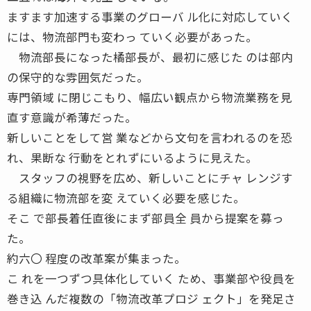
ますます加速する事業のグローバ ル化に対応していく
には、物流部門も変わっ ていく必要があった。
物流部長になった橘部長が、最初に感じた のは部内
の保守的な雰囲気だった。
専門領域 に閉じこもり、幅広い観点から物流業務を見
直す意識が希薄だった。
新しいことをして営 業などから文句を言われるのを恐
れ、果断な 行動をとれずにいるように見えた。
スタッフの視野を広め、新しいことにチャ レンジす
る組織に物流部を変 えていく必要を感じた。
そこ で部長着任直後にまず部員全 員から提案を募っ
た。
約六〇 程度の改革案が集まった。
こ れを一つずつ具体化していく ため、事業部や役員を
巻き込 んだ複数の「物流改革プロジ ェクト」を発足さ