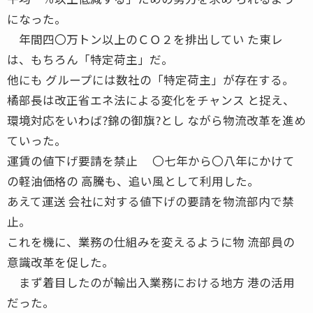
になった。
年間四〇万トン以上のＣＯ２を排出してい た東レ
は、もちろん「特定荷主」だ。
他にも グループには数社の「特定荷主」が存在する。
橘部長は改正省エネ法による変化をチャンス と捉え、
環境対応をいわば?錦の御旗?とし ながら物流改革を進め
ていった。
運賃の値下げ要請を禁止 〇七年から〇八年にかけて
の軽油価格の 高騰も、追い風として利用した。
あえて運送 会社に対する値下げの要請を物流部内で禁
止。
これを機に、業務の仕組みを変えるように物 流部員の
意識改革を促した。
まず着目したのが輸出入業務における地方 港の活用
だった。