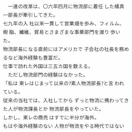
一連の改革は、〇六年四月に物流部に着任 した橘真
一部長が牽引してきた。
七九年の入 社以来一貫して営業畑を歩み、フィルム、
樹 脂、繊維、貿易とさまざまな事業部門を渡り 歩い
た。
物流部長になる直前にはアメリカで 子会社の社長を務め
るなど海外経験も豊富だ。
仕事で訪れた外国は三五カ国を数える。
ただし物流部門の経験はなかった。
「私は 東レはじまって以来の?素人物流部長?と言 われ
ている。
従来の当社では、入社してから ずっと物流に携わってき
た人が物流課長とか 物流部長をやっていた。
しかし、東レの商売 はすでに半分が海外。
もはや海外経験のない 人物が物流をやる時代ではない