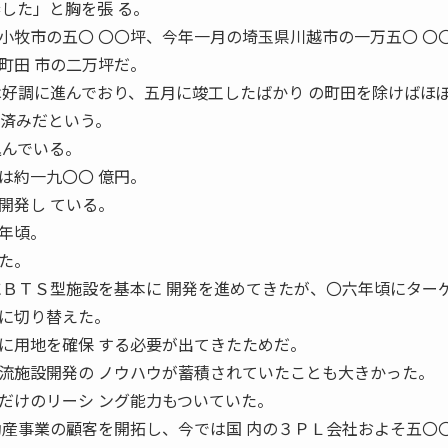
した」と胸を張 る。
牧市の五〇 〇〇坪、今年一月の埼玉県川越市の一万五〇 〇
町田 市の二万坪だ。
は好調に進んでおり、五月に竣工したばかり の町田を除けばほ
居済みだという。
込んでいる。
は約一九〇〇 億円。
開発し ている。
年頃。
た。
にＢＴＳ型施設を基本に 開発を進めてきたが、〇六年頃にター
に切り替えた。
に用地を確保 する必要が出てきたためだ。
施設開発の ノウハウが蓄積されていたことも大きかった。
だけのリーシ ング能力もついていた。
動産事業の顧客を開拓し、今では国 内の３ＰＬ会社およそ五〇