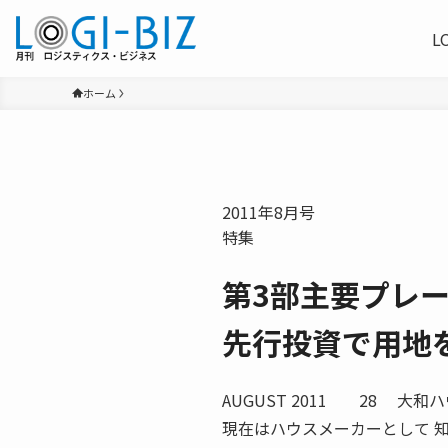
L
ホーム
2011年8月号
特集
第3部主要プレ
先行投資で用地
AUGUST 2011 28 
現在はハウスメーカーとして 