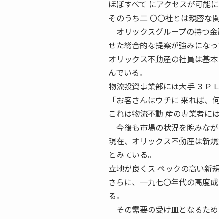
ほぼすべて にアクセスが可能
そのうち二 〇〇社とは親密な
オリックスグループの持つ金融
せた総合的な提案が強みになっ
オリックス不動産の社員は基本
んでいる。
物流投資事業部には大手 ３Ｐ
「お客さんはウチに 来れば、
これは物流不動 産の専業者に
今後も市場の状況を睨みながら
現在、オリックス不動産は新規
とみている。
立地が良くス ペックの高い新
さらに、一九七〇年代の高度成
る。
その需要の受け皿となるために