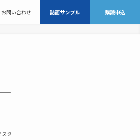
お問い合わせ
誌面サンプル
購読申込
──
をスタ