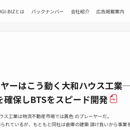
OGI-BIZとは
バックナンバー
会社紹介
広告掲載案内
ーヤーはこう動く大和ハウス工業
を確保しBTSをスピード開発
大和ハウス工業は物流不動産市場では異色 のプレーヤーだ。
知られているが、もともと同社は倉庫の建築 請け負いから事業