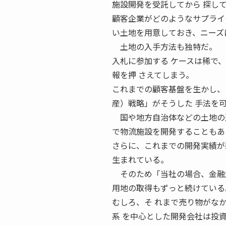
施設開発を受託してから 探し
顧客企業がどのようなサプライ
い土地を用意しておき、ニーズ
土地の入手方法も独特だ。
入札に参加する ケースは稀で
報を押 さえてしまう。
これまでの顧客基盤を生かし、
産）戦略」がそうした 手法を
国や地方自治体などの土地の造
で物流施設を開発することもあ
さらに、これまでの開発実績が
生まれている。
そのため「当社の場合、金融危
用地の取得もずっと続けている
むしろ、そ れまで売り物がな
系 を中心とした開発会社は投