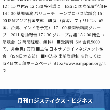
12：15 昼休み 13：30 特別講演 ESSEC 国際購買学部長
14：30 基調講演 バリューチェーンプロセス協議会 15：
00 ISMアジア各国支部 講演 （香港、フィリピン、韓
国、台湾、インドを予定） 17：00 機関紙精読グルー
プ 2011 活動報告 17：30 グループ討議 18：00 閉会→
懇親会（2 時間程度、無料） ■受講料 ISM 会員5000
円、非会員1 万円 ■主催 日本サプライマネジメント協
会 （ISM日本支部） ■申込み 事前登録制 ※詳しくは
ISM日本支部ホームページ http://www.ismjapan.org/ま
で
月刊ロジスティクス・ビジネス