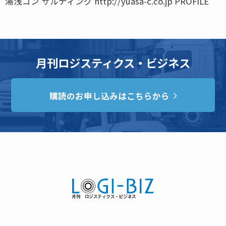
湯浅コン サルティング http://yuasa-c.co.jp PROFILE
月刊ロジスティクス・ビジネス
購読のお申し込みはこちらから