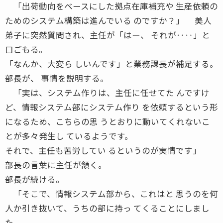
「出荷動向をベースにした拠点在庫補充や 生産依頼の
ためのシステム構築は進んでいる のですか？」 美人
弟子に突然質問され、主任が「はー、 それが‥‥」と
口ごもる。
「なんか、大変ら しいんです」と業務課長が補足する。
部長が、 事情を説明する。
「実は、システム作りは、主任に任せてた んですけ
ど、情報システム部にシステム作り を依頼するという形
になるため、こちらの思 うとおりに動いてくれないこ
とが多々発生し ているようです。
それで、主任も苦労してい るというのが実情です」
部長の言葉に主任が頷く。
部長が続ける。
「そこで、情報システム部から、これはと 思うのを何
人か引き抜いて、うちの部に持っ てくることにしまし
た。