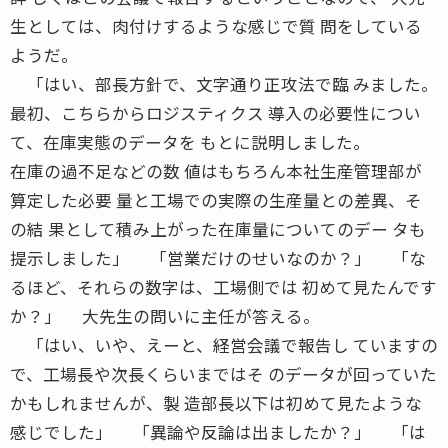
生としては、肉付けするような感じで質 問をしている
ようだ。
「はい、部長方針で、文字通り正攻法で臨 みました。
最初、こちらからロジスティクス 導入の必要性につい
て、在庫実態のデータを もとに説明しました。
在庫の過不足などの数 値はもちろん本社生産管理部が
算定した必要 量と工場での実際の生産量との差異、そ
の結 果として積み上がった在庫量についてのデー タも
提示しました」 「営業だけのせいなのか？」 「な
るほど、それらの数字は、工場側では 初めて見たんです
か？」 大先生の問いに主任が答える。
「はい、いや、えーと、経営会議で報告し ていますの
で、工場長や次長くらいまではそ のデータが回っていた
かもしれませんが、製 造部長以下は初めて見たような
感じでした」 「異論や反論は出ましたか？」 「は