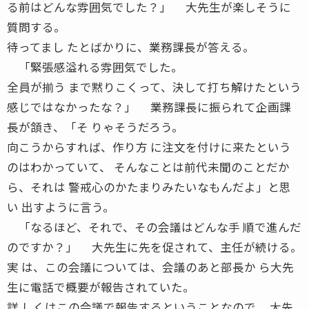
る前はどんな雰囲気でした？」 大先生が楽しそうに
質問する。
待ってまし たとばかりに、業務課長が答える。
「緊張感溢れる雰囲気でした。
全員が揃う まで黙りこくって、決して打ち解けたという
感じではなかったな？」 業務課長に振られて企画課
長が頷き、「そ りゃそうだろう。
向こうからすれば、作り方 に注文を付けに来たという
のはわかっていて、 そんなことは前代未聞のことだか
ら、それは 警戒心のかたまりみたいなもんだよ」と思
い 出すように言う。
「なるほど、それで、その会議はどんな手 順で進んだ
のですか？」 大先生に先を促されて、主任が続ける。
実 は、この会議については、会議のあと部長か ら大先
生に電話で概要が報告されていた。
詳 しくはこの会議で報告するということなので、 大先