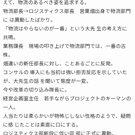
えて、物流のあるべき姿を追求する。
物流部長→ロジスティクス部長 営業畑出身で物流部門
に は異動したばかり。
「物流はやらないのが一番」という大先 生の考え方に
共鳴。
業務課長 現場の叩き上げで物流部門では、一番の古
株。
畑違いの新任部長に対し、ことあるごとに反発。
コンサルの 導入にも当初は強い拒否反応を示していた
が、大先生の話 を聞いて態度が一変。
今や改革の切り込み隊長に。
経営企画室主任 若手ながらプロジェクトのキーマンの
一人。
人当たりは柔らかいが物怖じしない性格のようで、疑問
に感 じたことは素直に口にする。
ロジスティクス部新設に伴い同 部に正式に異動。