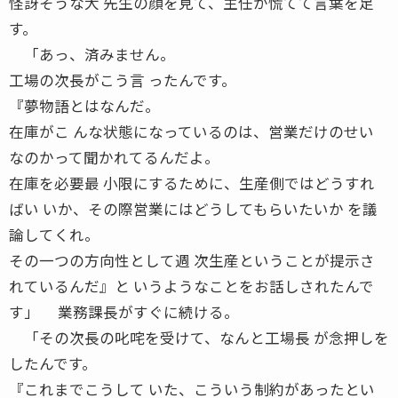
怪訝そうな大 先生の顔を見て、主任が慌てて言葉を足
す。
「あっ、済みません。
工場の次長がこう言 ったんです。
『夢物語とはなんだ。
在庫がこ んな状態になっているのは、営業だけのせい
なのかって聞かれてるんだよ。
在庫を必要最 小限にするために、生産側ではどうすれ
ばい いか、その際営業にはどうしてもらいたいか を議
論してくれ。
その一つの方向性として週 次生産ということが提示さ
れているんだ』と いうようなことをお話しされたんで
す」 業務課長がすぐに続ける。
「その次長の叱咤を受けて、なんと工場長 が念押しを
したんです。
『これまでこうして いた、こういう制約があったとい