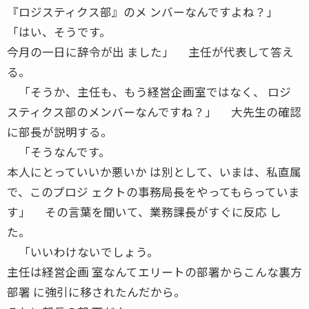
『ロジスティクス部』のメ ンバーなんですよね？」
「はい、そうです。
今月の一日に辞令が出 ました」 主任が代表して答え
る。
「そうか、主任も、もう経営企画室ではなく、 ロジ
スティクス部のメンバーなんですね？」 大先生の確認
に部長が説明する。
「そうなんです。
本人にとっていいか悪いか は別として、いまは、私直属
で、このプロジ ェクトの事務局長をやってもらっていま
す」 その言葉を聞いて、業務課長がすぐに反応 し
た。
「いいわけないでしょう。
主任は経営企画 室なんてエリートの部署からこんな裏方
部署 に強引に移されたんだから。