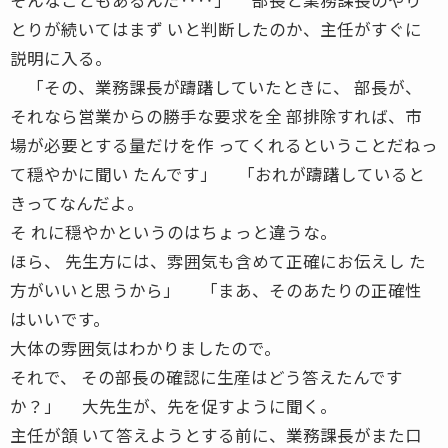
とりが続いてはまず いと判断したのか、主任がすぐに
説明に入る。
「その、業務課長が躊躇していたときに、 部長が、
それなら営業からの勝手な要求を全 部排除すれば、市
場が必要とする量だけを作 ってくれるということだねっ
て穏やかに聞い たんです」 「おれが躊躇していると
きってなんだよ。
そ れに穏やかというのはちょっと違うな。
ほら、 先生方には、雰囲気も含めて正確にお伝えし た
方がいいと思うから」 「まあ、そのあたりの正確性
はいいです。
大体の雰囲気はわかりましたので。
それで、 その部長の確認に生産はどう答えたんです
か？」 大先生が、先を促すように聞く。
主任が頷 いて答えようとする前に、業務課長がまた口