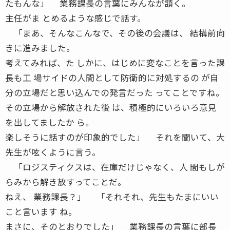
たもんな」 業務課長の言葉にみんなが頷く。
主任がま とめるような感じで話す。
「まあ、そんなこんなで、その後の会議は、 結構前向
きに進みました。
考えてみれば、た しかに、はじめに変なことを言った課
長も工 場サイドの人間として防衛的に対処するの が自
分の立場だと思い込んでの発言だった ってことですね。
その立場から解放された後 は、積極的にいろいろ意見
を出してましたか ら。
楽しそうに話すのが印象的でした」 それを聞いて、大
先生が呟くように言う。
「ロジスティクスは、在庫だけじゃなく、人 間もしが
らみから解き放すってことだ。
ねえ、 業務課長？」 「それそれ、先生もたまにいい
こと言います ね。
まさに、そのとおりでした」 業務課長の言葉に部長