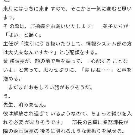
来月にはうちに来ま すので、そこから一気に進むと思い
ます。
そ の際は、ご指導をお願いいたします」 弟子たちが
「はい」と頷く。
主任が「強 引に引き抜いたりして、情報システム部の方
は大丈夫なんですか？」と心配顔をする。
業 務課長が、顔の前で手を振って、「心配する ことな
いよ」と言って、思わせぶりに、「実 はね‥‥」と声を
潜める。
まだまだおもしろい話がありそうだ。
う。
先生、済みません。
彼は解放され過ぎて いるようなので、ちょっと縛りを入
れる必要 がありそうです」 部長の言葉に業務課長が
隣の企画課長の 後ろに隠れるような素振りを見せる。