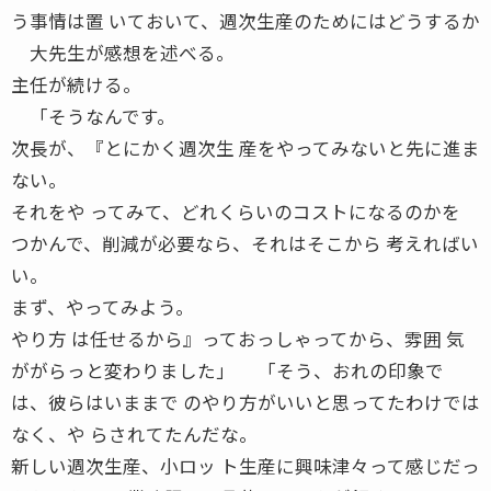
う事情は置 いておいて、週次生産のためにはどうするか
大先生が感想を述べる。
主任が続ける。
「そうなんです。
次長が、『とにかく週次生 産をやってみないと先に進ま
ない。
それをや ってみて、どれくらいのコストになるのかを
つかんで、削減が必要なら、それはそこから 考えればい
い。
まず、やってみよう。
やり方 は任せるから』っておっしゃってから、雰囲 気
ががらっと変わりました」 「そう、おれの印象で
は、彼らはいままで のやり方がいいと思ってたわけでは
なく、や らされてたんだな。
新しい週次生産、小ロッ ト生産に興味津々って感じだっ