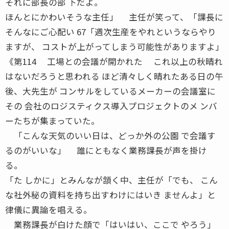
それに部長の部 下だよ。
ほんとにかわいそうな主任」 主任が笑って、「課長に
そんなにご心配い 67「週次生産をやれというならやり
ますが、 コストが上がってしまう可能性がありますよ」
《第114 工場との会議が開かれた これ以上の秋晴れ
はないだろうと思われる ほど清々しく晴れたある日の午
後、大先生が コンサルをしているメーカーの会議室に
その 会社のロジスティクス導入プロジェクトのメ ンバ
ーたちが集まっていた。
「こんな天気のいい日は、どっか外の公園 で会議す
るのがいいな」 誰にともなく業務課長が声を掛け
る。
「た しかに」とみんなが頷く中、主任が「でも、 こん
な社外秘の資料を持ち出すわけにはいき ませんよ」と
律儀に異論を唱える。
業務課長が白けた顔で「はいはい、ここで やろう」