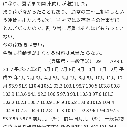
に移り、夏頃まで関 東向けが増加した。
帰り荷がなかったこともあり、 通常の二〜三割増しとい
う運賃も出たようだが、当 社では既存荷主の仕事がほ
とんどだったので、割 り増し運賃はそれほどもらってい
ない。
今の荷動 きは悪い。
今後も荷動きがよくなる材料は見当た らない。
（兵庫県・一般運送） 29 APRIL
2012 平成22 年4月 5月 6月 7月 8月 9月 10月 11月 12月 平
成23 年1月 2月 3月 4月 5月 6月 7月 8月 9月 10月 11月 12
月 93.9 91.9 110.4 105.1 93.3 103.1 98.7 100.5 103.8 89.8
103.9 113.6 94.1 92.3 106.5 97.8 93.1 105.3 97.6 101.3
103.2 102.1 100.7 100.9 104.9 105.8 103.8 101.9 104.4
104.8 107.5 104.9 102.8 101.3 100.2 102.3 96.1 94.4 97.6
93.7 95.5 97.3 前月比 （％） 前年同月比 （％） 一般貨物
の荷動き営業用貨物車両台数の推移 131,480 131,364