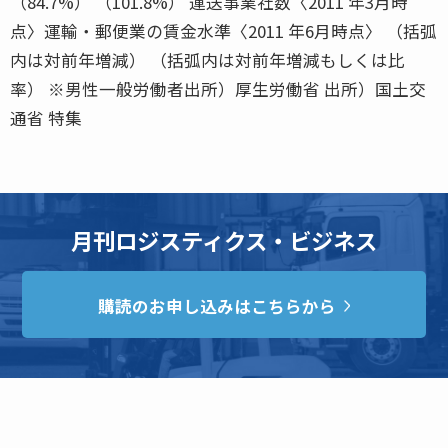
（84.7%） （101.8%） 運送事業社数〈2011 年3月時
点〉運輸・郵便業の賃金水準〈2011 年6月時点〉 （括弧
内は対前年増減） （括弧内は対前年増減もしくは比
率） ※男性一般労働者出所）厚生労働省 出所）国土交
通省 特集
月刊ロジスティクス・ビジネス
購読のお申し込みはこちらから