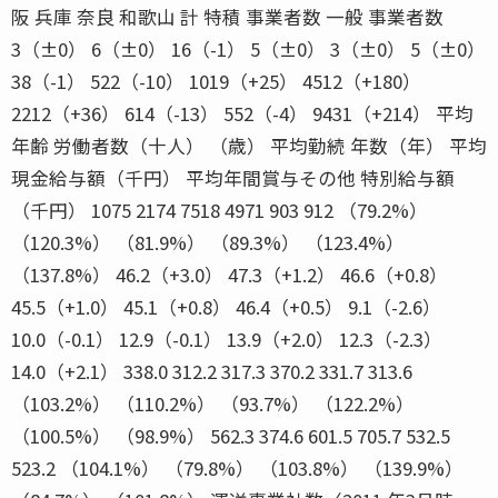
阪 兵庫 奈良 和歌山 計 特積 事業者数 一般 事業者数
3（±0） 6（±0） 16（-1） 5（±0） 3（±0） 5（±0）
38（-1） 522（-10） 1019（+25） 4512（+180）
2212（+36） 614（-13） 552（-4） 9431（+214） 平均
年齢 労働者数（十人） （歳） 平均勤続 年数（年） 平均
現金給与額（千円） 平均年間賞与その他 特別給与額
（千円） 1075 2174 7518 4971 903 912 （79.2%）
（120.3%） （81.9%） （89.3%） （123.4%）
（137.8%） 46.2（+3.0） 47.3（+1.2） 46.6（+0.8）
45.5（+1.0） 45.1（+0.8） 46.4（+0.5） 9.1（-2.6）
10.0（-0.1） 12.9（-0.1） 13.9（+2.0） 12.3（-2.3）
14.0（+2.1） 338.0 312.2 317.3 370.2 331.7 313.6
（103.2%） （110.2%） （93.7%） （122.2%）
（100.5%） （98.9%） 562.3 374.6 601.5 705.7 532.5
523.2 （104.1%） （79.8%） （103.8%） （139.9%）