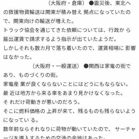
（大阪府・倉庫） ●震災後、東北へ
の救援物資輸送は関東が積み替え 拠点になっていたの
で、関東向けの輸送が増えた。
トラック協会を通じてきた依頼については、行政か ら
届出運賃で請求するよう指示が出ていたようだ。
しかしそれも数カ月で落ち着いたので、運賃相場に 影響
はなかった。
（大阪府・一般運送） ●関西は家電の街で
あり、ものづくりの街。
家電産 業が良くならないことにはどうにもならない。
最 近は地方から来る車をあまり見かけなくなった。
そ れだけ荷動きが悪いのだろう。
そこに燃料価格の 上昇が来て、残るものも残らないよう
になってい る。
数年前ならそれなりに荷物が動いていたので、 サーチャ
ージを導入するための交渉の余地はあった。