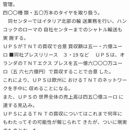
管理。
四〇〇種 類・五〇万本のタイヤを取り扱う。
同センターではイタリア北部の輸 送業務を行い、ハン
コックのローマの 自社センターまでのシャトル輸送も
実 施する。
ＵＰＳがＴＮＴの買収で合意 買収額は五一・六億ユー
ロ ■同社プレスリリース ３・19 など ＵＰＳは、オ
ランダのＴＮＴエクス プレスを五一億六〇〇〇万ユー
ロ（五 六七六億円）で買収することで合意 した。
これにより、ＵＰＳは欧州に おけるＴＮＴのネットワー
クを手中に 収めることになる。
また、ＵＰＳの 世界全体の売上高は四五〇億ユーロ に
達する見込み。
ＵＰＳによるＴＮ Ｔの買収についてはこれまで何年に
もわたってその可能性が報じられて きたが、ついに現実