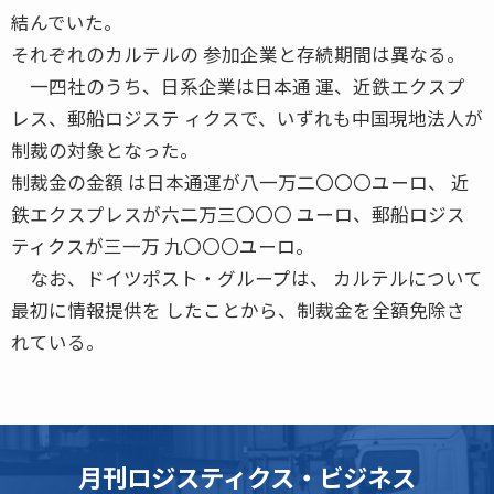
結んでいた。
それぞれのカルテルの 参加企業と存続期間は異なる。
一四社のうち、日系企業は日本通 運、近鉄エクスプ
レス、郵船ロジステ ィクスで、いずれも中国現地法人が
制裁の対象となった。
制裁金の金額 は日本通運が八一万二〇〇〇ユーロ、 近
鉄エクスプレスが六二万三〇〇〇 ユーロ、郵船ロジス
ティクスが三一万 九〇〇〇ユーロ。
なお、ドイツポスト・グループは、 カルテルについて
最初に情報提供を したことから、制裁金を全額免除さ
れている。
月刊ロジスティクス・ビジネス