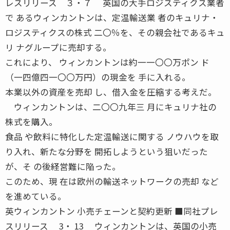
レスリリース ３・７ 英国の大手ロジスティクス業者
で あるウィンカントンは、定温輸送業 者のキュリナ・
ロジスティクスの株式 二〇％を、その親会社であるキュ
リ ナグループに売却する。
これにより、 ウィンカントンは約一一〇〇万ポン ド
（一四億四一〇〇万円）の現金を 手に入れる。
本業以外の資産を売却 し、借入金を圧縮する考えだ。
ウィンカントンは、二〇〇九年三 月にキュリナ社の
株式を購入。
食品 や飲料に特化した定温輸送に関する ノウハウを取
り入れ、新たな分野を 開拓しようという狙いだった
が、そ の後経営難に陥った。
このため、現 在は欧州の輸送ネットワークの売却 など
を進めている。
英ウィンカントン 小売チェーンと契約更新 ■同社プレ
スリリース 3・ 13 ウィンカントンは、英国の小売