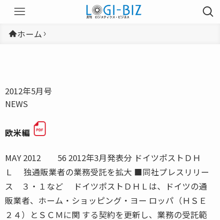
ホーム
2012年5月号
NEWS
欧米編
MAY 2012 56 2012年3月発表分 ドイツポストＤＨ
Ｌ 独通販業者の業務受託を拡大 ■同社プレスリリー
ス ３・１など ドイツポストＤＨＬは、ドイツの通
販業者、ホーム・ショッピング・ヨー ロッパ（ＨＳＥ
２４）とＳＣＭに関 する契約を更新し、業務の受託範