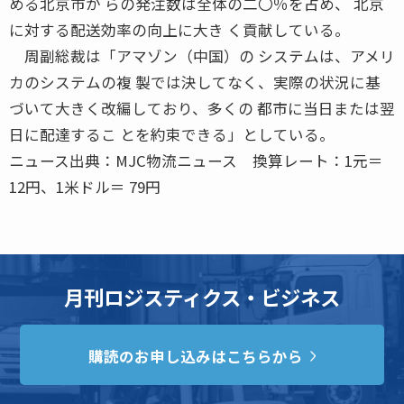
める北京市か らの発注数は全体の二〇％を占め、 北京
に対する配送効率の向上に大き く貢献している。
周副総裁は「アマゾン（中国）の システムは、アメリ
カのシステムの複 製では決してなく、実際の状況に基
づいて大きく改編しており、多くの 都市に当日または翌
日に配達するこ とを約束できる」としている。
ニュース出典：MJC物流ニュース 換算レート：1元＝
12円、1米ドル＝ 79円
月刊ロジスティクス・ビジネス
購読のお申し込みはこちらから