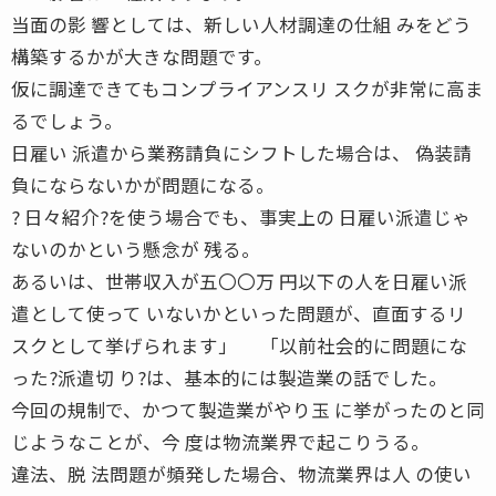
当面の影 響としては、新しい人材調達の仕組 みをどう
構築するかが大きな問題です。
仮に調達できてもコンプライアンスリ スクが非常に高ま
るでしょう。
日雇い 派遣から業務請負にシフトした場合は、 偽装請
負にならないかが問題になる。
? 日々紹介?を使う場合でも、事実上の 日雇い派遣じゃ
ないのかという懸念が 残る。
あるいは、世帯収入が五〇〇万 円以下の人を日雇い派
遣として使って いないかといった問題が、直面するリ
スクとして挙げられます」 「以前社会的に問題にな
った?派遣切 り?は、基本的には製造業の話でした。
今回の規制で、かつて製造業がやり玉 に挙がったのと同
じようなことが、今 度は物流業界で起こりうる。
違法、脱 法問題が頻発した場合、物流業界は人 の使い