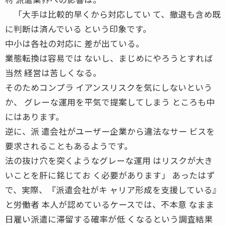
「大手は比較的早くから対応してい て、撤退も含め既
に判断は済んでいる という印象です。
中小は各社の対応に 差が出ている。
業態転換は容易では ないし、まじめにやろうとすれば
当然 経営は苦しくなる。
そのためコンプラ イアンスリスクを気にしないという
か、 グレーな運用を平気で提案してしまう ところも中
にはあります。
逆に、派 遣会社がユーザー企業から違法なサー ビスを
要求されることもあるようです。
法の抜け穴を突くようなグレーな運用 はリスクが大き
いことを肝に銘じてお く必要があります」 あったはず
で、実際、『派遣会社がキ ャリア形成を支援している』
と労働者 本人が認めているケースでは、不本意 なまま
日雇い派遣に滞留する確率が低 くなるという調査結果