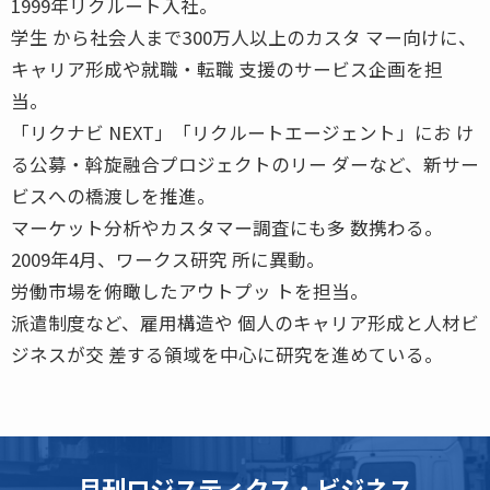
1999年リクルート入社。
学生 から社会人まで300万人以上のカスタ マー向けに、
キャリア形成や就職・転職 支援のサービス企画を担
当。
「リクナビ NEXT」「リクルートエージェント」にお け
る公募・斡旋融合プロジェクトのリー ダーなど、新サー
ビスへの橋渡しを推進。
マーケット分析やカスタマー調査にも多 数携わる。
2009年4月、ワークス研究 所に異動。
労働市場を俯瞰したアウトプッ トを担当。
派遣制度など、雇用構造や 個人のキャリア形成と人材ビ
ジネスが交 差する領域を中心に研究を進めている。
月刊ロジスティクス・ビジネス