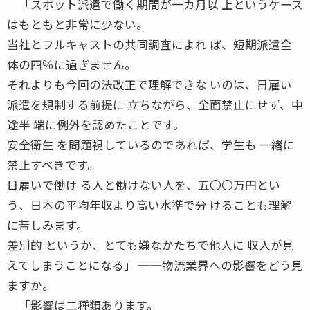
「スポット派遣で働く期間が一カ月以 上というケース
はもともと非常に少ない。
当社とフルキャストの共同調査によれ ば、短期派遣全
体の四％に過ぎません。
それよりも今回の法改正で理解できな いのは、日雇い
派遣を規制する前提に 立ちながら、全面禁止にせず、中
途半 端に例外を認めたことです。
安全衛生 を問題視しているのであれば、学生も 一緒に
禁止すべきです。
日雇いで働け る人と働けない人を、五〇〇万円とい
う、日本の平均年収より高い水準で分 けることも理解
に苦しみます。
差別的 というか、とても嫌なかたちで他人に 収入が見
えてしまうことになる」 ──物流業界への影響をどう見
ますか。
「影響は二種類あります。