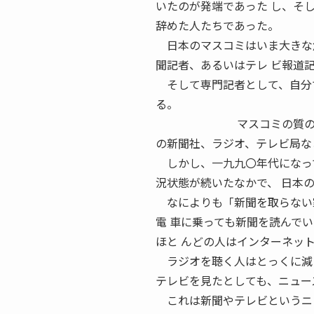
いたのが発端であった し、そ
辞めた人たちであった。
日本のマスコミはいま大きな危
聞記者、あるいはテレ ビ報道
そして専門記者として、自分で
る。
マスコミの質の低下 こ
の新聞社、ラジオ、テレビ局な
しかし、一九九〇年代になって
況状態が続いたなかで、 日本
なによりも「新聞を取らない
電 車に乗っても新聞を読んで
ほと んどの人はインターネッ
ラジオを聴く人はとっくに減っ
テレビを見たとしても、ニュー
これは新聞やテレビというニュ