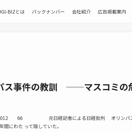
OGI-BIZとは
バックナンバー
会社紹介
広告掲載案内
ンパス事件の教訓 ──マスコミの
ST 2012 66 元日経記者による日経批判 オリンパ
年間にわた って隠していた。