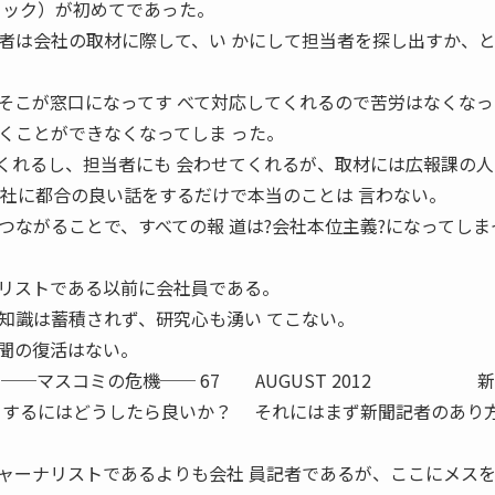
ニック）が初めてであった。
は会社の取材に際して、い かにして担当者を探し出すか、
そこが窓口になってす べて対応してくれるので苦労はなくなっ
ことができなくなってしま った。
くれるし、担当者にも 会わせてくれるが、取材には広報課の人
会社に都合の良い話をするだけで本当のことは 言わない。
ながることで、すべての報 道は?会社本位主義?になってしま
リストである以前に会社員である。
知識は蓄積されず、研究心も湧い てこない。
聞の復活はない。
訓 ──マスコミの危機── 67 AUGUST 2012 
くするにはどうしたら良いか？ それにはまず新聞記者のあり
ャーナリストであるよりも会社 員記者であるが、ここにメス