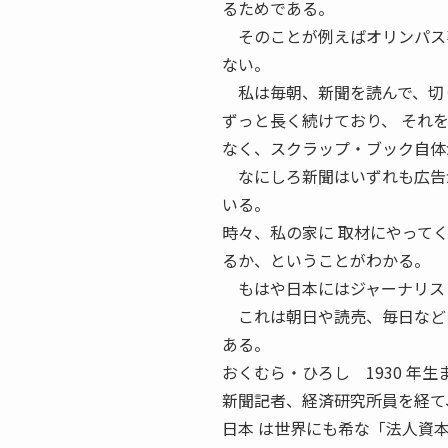
るためである。
そのことが例えばオリンパス事
ない。
私は毎朝、新聞を読んで、切り
ずっと長く続けており、 それ
なく、スクラップ・ブック自体
なにしろ新聞はいずれも広告が
いる。
時々、私の家に 取材にやって
るか、ということがわかる。
もはや日本にはジャーナリスト
これは朝日や読売、毎日などの
ある。
おくむら・ひろし 1930 年生
新聞記者、経済研究所員を経て
日本 は世界にも希な「法人資