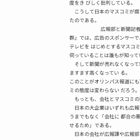
度をき びしく批判している。
こうして日本のマスコミが腐っ
たのである。
広報部と新聞記者の関係 
群』では、広告のスポンサーで
テレビを はじめとするマスコ
伺っていることは誰もが知って
そして新聞が売れなくなって新
ますます高くなってい る。
このことがオリンパス報道にも
ミの態度は変わらない だろう。
もっとも、会社とマスコミの関
日本の大企業はいずれも広報部
うまでもなく「会社に 都合の
せるため」である。
日本の会社が広報課や広報部と