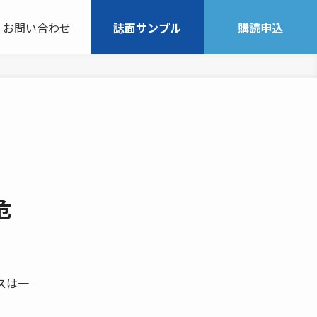
お問い合わせ
誌面サンプル
購読申込
危
スは一