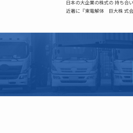
日本の大企業の株式の 持ち合
近著に『東電解体 巨大株 式