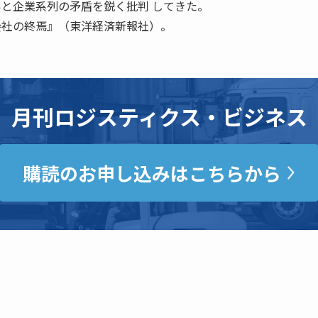
いと企業系列の矛盾を鋭く批判 してきた。
会社の終焉』（東洋経済新報社）。
月刊ロジスティクス・ビジネス
購読のお申し込みはこちらから