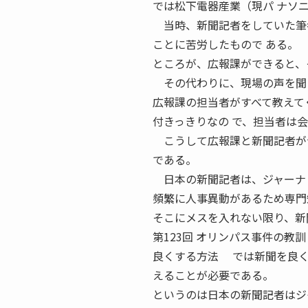
では松下電器産業（現パ ナソ
当時、新聞記者をしていた筆者
ことに苦労したもので ある。
ところが、広報課ができると、
その代わりに、現場の声を聞く
広報課の担当者がすべて教えて
付きっきりなの で、担当者は
こうして広報課と新聞記者がつ
である。
日本の新聞記者は、ジャーナ
頻繁に人事異動があるため専門
そこにメスを入れない限り、新
第123回 オリンパス事件の教
良くする方法 では新聞を良
えることが必要である。
というのは日本の新聞記者はジ