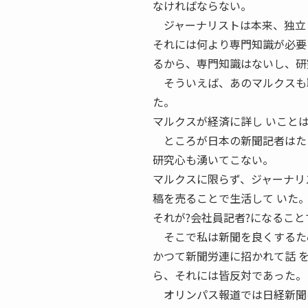
なければならない。
ジャーナリストは本来、独立し
それには何より専門知識が必要
るから、専門知識はないし、研
そういえば、あのマルクスも職
た。
マルクスが経済に詳し いこと
ところが日本の新聞記者はたえ
研究心も湧いてこない。
マルクスに限らず、ジャーナリ
稿を売ることで生活して いた
それが?会社員記者?になるこ
そこで私は新聞を良くするため
かつて新聞労連に招かれて話 
ら、それには皆反対であった。
オリンパス報道では日経新聞を