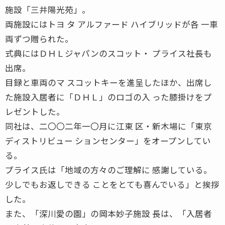
施設「三井陽光苑」。
両施設にはトヨ タ アルファード ハイブリッドが各 一車
両ずつ贈られた。
式典にはＤＨＬジャパンのスコット・ プライス社長も
出席。
目録と車両のマ スコットキーを進呈したほか、出席し
た施設入居者に「ＤＨＬ」のロゴの入 った膝掛けをプ
レゼントした。
同社は、二〇〇二年一〇月に江東 区・新木場に「東京
ディストリビュー ションセンター」をオープンしてい
る。
プライス氏は「地域の方々のご理解に 感謝している。
少しでもお返しできる ことをとても喜んでいる」と挨拶
した。
また、「深川愛の園」の岡本妙子施設 長は、「入居者