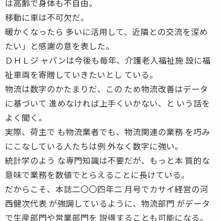
は高齢で身体も不自由。
移動に車は不可欠だ。
暖かくなったら 多いに活用して、近隣との交流を深め
たい」と感謝の意を表した。
ＤＨＬジ ャパンは今後も毎年、介護老人福祉施 設に福
祉車両を寄贈していきたいとし ている。
物流は数字のかたまりだ、この ため物流改善はデータ
に基づいて 進めなければ上手くいかない、と いう話を
よく聞く。
実際、荷主で も物流業者でも、物流関連の業務 を巧み
にこなしている人たちは例 外なく数字に強い。
統計学のよう な専門知識は不要だが、もっと本 質的な
意味で業務を数値でとらえることに長けている。
だからこそ、本誌二〇〇四年二 月号でカサイ経営の河
西健次代表 が強調しているように、物流部門 がデータ
で生産部門や営業部門を 説得することも可能になる。