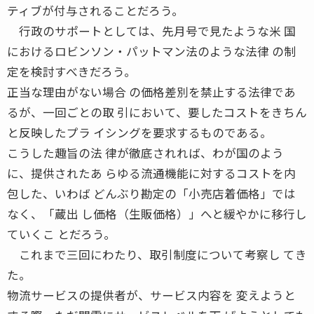
ティブが付与されることだろう。
行政のサポートとしては、先月号で見たような米 国
におけるロビンソン・パットマン法のような法律 の制
定を検討すべきだろう。
正当な理由がない場合 の価格差別を禁止する法律であ
るが、一回ごとの取 引において、要したコストをきちん
と反映したプラ イシングを要求するものである。
こうした趣旨の法 律が徹底されれば、わが国のよう
に、提供されたあ らゆる流通機能に対するコストを内
包した、いわば どんぶり勘定の「小売店着価格」では
なく、「蔵出 し価格（生販価格）」へと緩やかに移行し
ていくこ とだろう。
これまで三回にわたり、取引制度について考察し てき
た。
物流サービスの提供者が、サービス内容を 変えようと