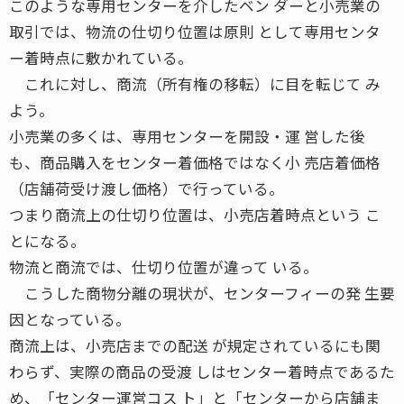
このような専用センターを介したベン ダーと小売業の
取引では、物流の仕切り位置は原則 として専用センタ
ー着時点に敷かれている。
これに対し、商流（所有権の移転）に目を転じて み
よう。
小売業の多くは、専用センターを開設・運 営した後
も、商品購入をセンター着価格ではなく小 売店着価格
（店舗荷受け渡し価格）で行っている。
つまり商流上の仕切り位置は、小売店着時点という こ
とになる。
物流と商流では、仕切り位置が違って いる。
こうした商物分離の現状が、センターフィーの発 生要
因となっている。
商流上は、小売店までの配送 が規定されているにも関
わらず、実際の商品の受渡 しはセンター着時点であるた
め、「センター運営コス ト」と「センターから店舗ま