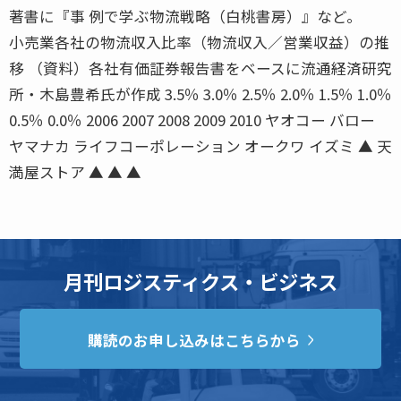
著書に『事 例で学ぶ物流戦略（白桃書房）』など。
小売業各社の物流収入比率（物流収入／営業収益）の推
移 （資料）各社有価証券報告書をベースに流通経済研究
所・木島豊希氏が作成 3.5％ 3.0％ 2.5％ 2.0％ 1.5％ 1.0％
0.5％ 0.0％ 2006 2007 2008 2009 2010 ヤオコー バロー
ヤマナカ ライフコーポレーション オークワ イズミ ▲ 天
満屋ストア ▲ ▲ ▲
月刊ロジスティクス・ビジネス
購読のお申し込みはこちらから