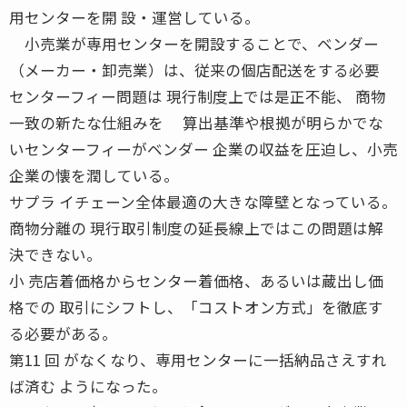
用センターを開 設・運営している。
小売業が専用センターを開設することで、ベンダー
（メーカー・卸売業）は、従来の個店配送をする必要
センターフィー問題は 現行制度上では是正不能、 商物
一致の新たな仕組みを 算出基準や根拠が明らかでな
いセンターフィーがベンダー 企業の収益を圧迫し、小売
企業の懐を潤している。
サプラ イチェーン全体最適の大きな障壁となっている。
商物分離の 現行取引制度の延長線上ではこの問題は解
決できない。
小 売店着価格からセンター着価格、あるいは蔵出し価
格での 取引にシフトし、「コストオン方式」を徹底す
る必要がある。
第11 回 がなくなり、専用センターに一括納品さえすれ
ば済む ようになった。