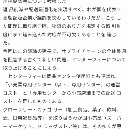
連携協議会について考察した。
返 品削減や配送最適化を実現すべく、わが国を代表す
る製配販企業が議論を交わしているわけだが、こう し
た問題に取り組む際、物流のあり方を規定する取 引制
度にまで踏み込んだ対応が不可欠であることを 論じ
た。
今回はこの議論の延長で、サプライチェー ンの全体最適
を阻害する古くて新しい問題、センタ ーフィーについて
取り上げることにしよう。
センターフィーは商品センター使用料とも呼ばれ、
「小売業専用センター（以下、専用センター）の運営
コスト」と「専用センターから小売店舗までの配送 コ
スト」を足したものである。
グローサリー・カテゴ リー（加工食品、菓子、飲料、
酒、日用雑貨品等） を取り扱うわが国小売業（スーパ
ーマーケット、ド ラッグストア等）は、その多くが専