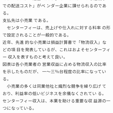
での配送コスト」がベ ンダー企業に課せられるのであ
る。
支払先は小売業 である。
センターフィーは、売上げや仕入れに対する料率 の形
で設定されることが一般的である。
近年、先進 的な小売業は損益計算書で「物流収入」な
どの項 目を発表しているが、これはおよそセンターフィ
ー 収入を表すものと考えて良い。
図表は各小売業者の 営業収益に占める物流収入の比率
を示したものだが、 一〜三％台程度の比率になってい
る。
小売業の多くは同業他社と熾烈な競争を繰り広げ て
おり、利益率の低いビジネスを余儀なくされてい る。
センターフィー収入は、本業を助ける重要な収 益源の一
つになっている。