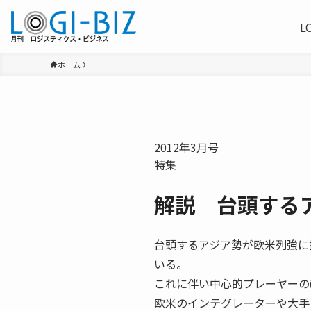
L
ホーム
2012年3月号
特集
解説 台頭する
台頭するアジア勢が欧米列強に
いる。
これに伴い中心的プレーヤーの
欧米のインテグレーターや大手