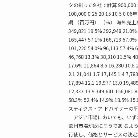
タの揃った9 社で計算 900,000 800,0
100,000 0 25 20 15 10 
期 （百万円） （％） 海外売上高合計 ( 
349,821 19.5% 392,948 21.0%
165,447 57.1% 166,713 57.0%
101,220 54.0% 96,113 5
46,768 13.3% 38,310 11.5% 48
17.6% 11,864 8.5 16,280 10.8 2
2.1 21,041 1.7 17,145 1.4 7,78
17,894 12.1 19,977 13.0 19,489
12,333 13.9 349,641 156,081 8
58.3% 52.4% 14.9% 18.5
スティクス・ア ドバイザーの
アジア市場においても、いずれ
欧州市場が既にそうであ るよ
行使し、価格とサービスの決定