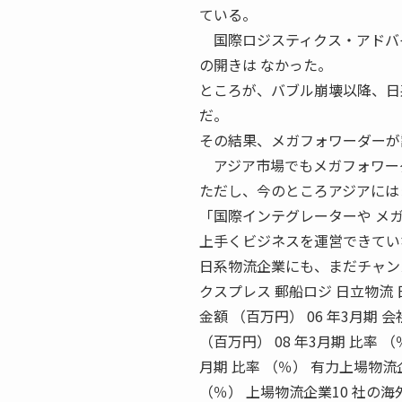
ている。
国際ロジスティクス・アドバイ
の開きは なかった。
ところが、バブル崩壊以降、日
だ。
その結果、メガフォワーダーが
アジア市場でもメガフォワーダ
ただし、今のところアジアには
「国際インテグレーターや メ
上手くビジネスを運営できてい
日系物流企業にも、まだチャンスは残されて
クスプレス 郵船ロジ 日立物流 
金額 （百万円） 06 年3月期 会
（百万円） 08 年3月期 比率 （
月期 比率 （％） 有力上場物流企
（％） 上場物流企業10 社の海