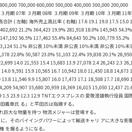
00 700,000 600,000 500,000 400,000 300,000 200,000
5 0 06年 ３月期 07年 ３月期 08年 ３月期 09年 ３月期 10年 ３月期 11
左軸) 海外売上高比率 ( 右軸) 17.6 19.1 19.0 17.5 15.0 1
 402,692 21.2% 364,423 19.9% 281,918 18.0% 145,945 54.3%
 147,192 56.5% 117,462 55.4% 84,643 50.2% 100,779 55.2%
7.4% 63,124 51.1% 非公表 10％未満 非公表 10％未満 非公表 10％未
,378 22.8% 50,587 23.0% 51,103 22.4% 39,838 20.1% 28,950
2,699 14.0 21,553 15.4 15,683 13.9 27,078 2.4 26,243 2.3 26,
3 14.0 9,591 15.9 10,565 16.7 10,942 18.0 11,450 18.8 14,673 
 13.8 11,546 9.9 15,807 16.0 17,473 17.1 18,508 17.7 18,690 
4,209 54,907 35,680 20,959 18,369 16,015 15,050 12,437 21
% 15.9 1.5 23.9 12.3 12.9 TNTエクスプレスの 愛敬澄雄執行役員 
平田義章氏 る」と平田氏は指摘する。
巨大な物量を持つ 物流メジャーは登場する。
うに、そのバイイングパワーによって輸送キャリ アに大きな影
権 を握るようになる。