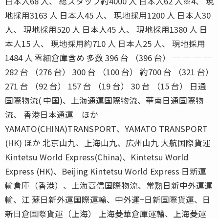
日本人68 人、 総スタッフ約4000 人 日本人62 人※4、 現
地採用3163 人 日本人45 人、 現地採用1200 人 日本人30
人、 現地採用520 人 日本人45 人、 現地採用1380 人 日
本人15 人、 現地採用約710 人 日本人25 人、 現地採用
1484 人 零細倉庫含め 多数 396 台 （396 台） ─ ─ ─ ─
282 台 （276 台） 300 台 （100 台） 約700 台 （321 台）
271 台 （92 台） 157 台 （19 台） 30 台 （15 台） 日通
国際物流( 中国)、上海通運国際物流、華南日通国際物
流、 香港日本通運 ほか
YAMATO(CHINA)TRANSPORT、YAMATO TRANSPORT
(HK) ほか 北京山九、上海山九、広州山九 大航国際貨運
Kintetsu World Express(China)、Kintetsu World
Express (HK)、Beijing Kintetsu World Express 日新運
輸倉庫（香港）、上海高信国際物流、常熟日新中外運運
輸、江 蘇日新外運国際運輸、中外運−日新国際貨運、日
新日倉国際貨運（上海） 上海菱華倉庫運輸、上海菱運