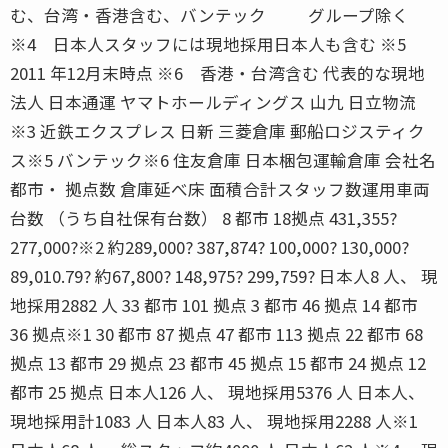
む、台湾・香港含む、バンテック グループ除く
※4 日本人スタッフには現地採用日本人も含む ※5
2011 年12月末時点 ※6 香港・台湾含む 代表的な現地
法人 日本通運 ヤマトホールディングス 山九 日立物流
※3 近鉄エクスプレス 日新 三菱倉庫 郵船ロジスティク
ス※5 バンテック※6 住友倉庫 日本梱包運輸倉庫 会社名
都市・ 拠点数 倉庫延べ床 面積合計スタッフ数運用車両
台数 （うち自社保有台数） 8 都市 18拠点 431,355?
277,000?※2 約289,000? 387,874? 100,000? 130,000?
89,010.79? 約67,800? 148,975? 299,759? 日本人8 人、 現
地採用2882 人 33 都市 101 拠点 3 都市 46 拠点 14 都市
36 拠点※1 30 都市 87 拠点 47 都市 113 拠点 22 都市 68
拠点 13 都市 29 拠点 23 都市 45 拠点 15 都市 24 拠点 12
都市 25 拠点 日本人126 人、 現地採用5376 人 日本人、
現地採用計1083 人 日本人83 人、 現地採用2288 人※1