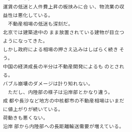
運賃の低迷と人件費上昇の板挟みに合 い、物流業の収
益性は悪化している。
不動産相場の低迷も深刻だ。
北京では建築途中の まま放置されている建物が目立つ
ようになってきた。
しかし政府による相場の押さえ込みはしばらく続き そ
う。
中国の経済成長の半分は不動産開発によるも のとされ
る。
バブル崩壊のダメージは計り知れない。
ただし、内陸部の様子は沿岸部とかなり違う。
成 都や長沙など地方の中核都市の不動産相場はいまだ
に値上がりが続いている。
荷動きも悪くない。
沿岸 部から内陸部への長距離輸送需要が増えている。