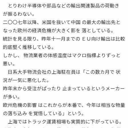
とりわけ半導体や部品などの輸出関連製品の荷動き
が振るわない。
二〇〇七年以降、米国を抜いて中国 の最大の輸出先と
なった欧州の経済危機が大きく影を 落としている。
統計を見る限り、昨年十一月までの ＥＵ向け輸出は比較
的底堅く推移している。
しかし、 物流業者の体感温度はマクロ指標よりずっと
悪い。
日系大手物流会社の上海駐在員は「この数カ月で 状
況が一気に悪化した。
昨年末から受注がぱったり 止まっているというメーカー
が多い。
欧州危機の影響 はこれからが本番で、今年は相当な物量
の落ち込み を覚悟している」という。
上海ではトラック運賃相場も実質的に下がっている。