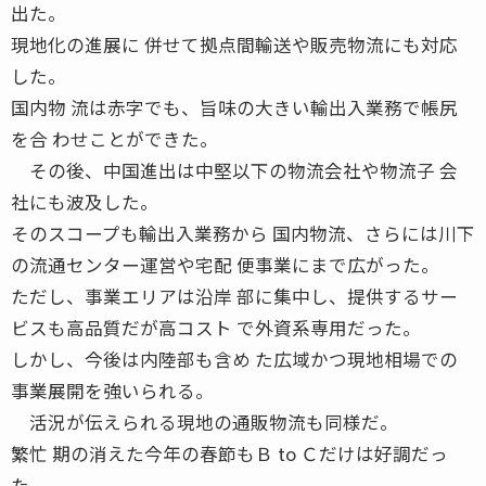
出た。
現地化の進展に 併せて拠点間輸送や販売物流にも対応
した。
国内物 流は赤字でも、旨味の大きい輸出入業務で帳尻
を合 わせことができた。
その後、中国進出は中堅以下の物流会社や物流子 会
社にも波及した。
そのスコープも輸出入業務から 国内物流、さらには川下
の流通センター運営や宅配 便事業にまで広がった。
ただし、事業エリアは沿岸 部に集中し、提供するサー
ビスも高品質だが高コスト で外資系専用だった。
しかし、今後は内陸部も含め た広域かつ現地相場での
事業展開を強いられる。
活況が伝えられる現地の通販物流も同様だ。
繁忙 期の消えた今年の春節もＢ to Ｃだけは好調だっ
た。