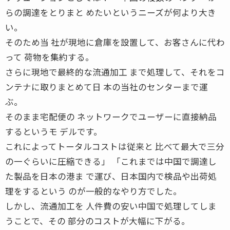
らの調達をとりまと めたいというニーズが何より大き
い。
そのため当 社が現地に倉庫を設置して、お客さんに代わ
って 荷物を集約する。
さらに現地で最終的な流通加工 まで処理して、それをコ
ンテナに取りまとめて日 本の当社のセンターまで運
ぶ。
そのまま宅配便の ネットワークでユーザーに直接納品
するというモ デルです。
これによってトータルコストは従来と 比べて最大で三分
の一ぐらいに圧縮できる」 「これまでは中国で調達し
た製品を日本の港ま で運び、日本国内で検品や出荷処
理をするという のが一般的なやり方でした。
しかし、流通加工を 人件費の安い中国で処理してしま
うことで、その 部分のコストが大幅に下がる。