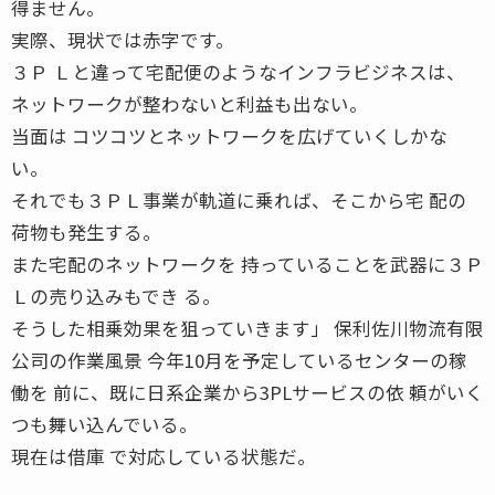
得ません。
実際、現状では赤字です。
３Ｐ Ｌと違って宅配便のようなインフラビジネスは、
ネットワークが整わないと利益も出ない。
当面は コツコツとネットワークを広げていくしかな
い。
それでも３ＰＬ事業が軌道に乗れば、そこから宅 配の
荷物も発生する。
また宅配のネットワークを 持っていることを武器に３Ｐ
Ｌの売り込みもでき る。
そうした相乗効果を狙っていきます」 保利佐川物流有限
公司の作業風景 今年10月を予定しているセンターの稼
働を 前に、既に日系企業から3PLサービスの依 頼がいく
つも舞い込んでいる。
現在は借庫 で対応している状態だ。