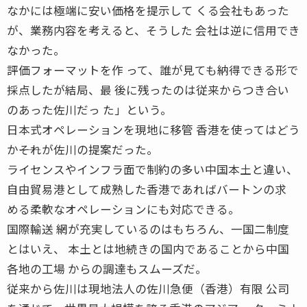
なかには極端に安い価格を提示して くる会社もあった
が、業務内容を考えると、そうした 会社は逆に信用でき
なかった。
評価フォーマットを作 って、誰が見ても納得できる形で
採点したが結局、最 後に残ったのは従来からつき合い
のあった佐川だっ た」という。
日本式オペレーションを現地に移管 香港を使ってはどう
か――それが佐川の提案だった。
ライセンスやインフラ面で制約の多い中国本土と違い、
自由貿易港として成熟した香港であればバートンの求
める柔軟なオペレーションにも対応できる。
国際輸送 網が充実しているのはもちろん、一国二制度
とはいえ、 本土とは地続きの国内であることから中国
各地の工場 からの調達もスムーズだ。
従来から佐川は現地法人の佐川急便（香港）有限 公司