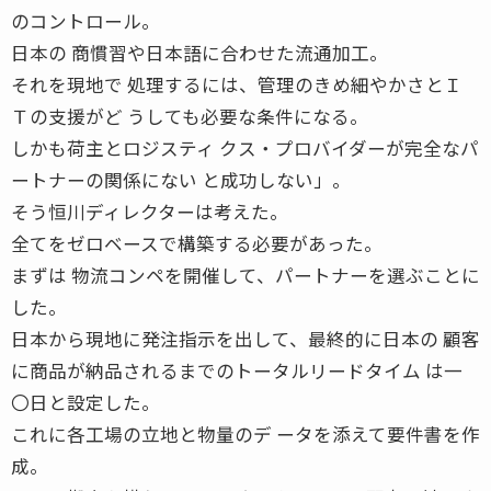
のコントロール。
日本の 商慣習や日本語に合わせた流通加工。
それを現地で 処理するには、管理のきめ細やかさとＩ
Ｔの支援がど うしても必要な条件になる。
しかも荷主とロジスティ クス・プロバイダーが完全なパ
ートナーの関係にない と成功しない」。
そう恒川ディレクターは考えた。
全てをゼロベースで構築する必要があった。
まずは 物流コンペを開催して、パートナーを選ぶことに
した。
日本から現地に発注指示を出して、最終的に日本の 顧客
に商品が納品されるまでのトータルリードタイム は一
〇日と設定した。
これに各工場の立地と物量のデ ータを添えて要件書を作
成。