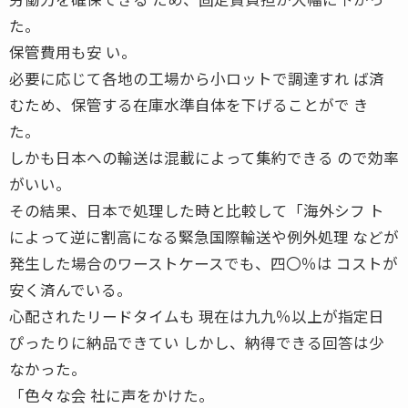
た。
保管費用も安 い。
必要に応じて各地の工場から小ロットで調達すれ ば済
むため、保管する在庫水準自体を下げることがで き
た。
しかも日本への輸送は混載によって集約できる ので効率
がいい。
その結果、日本で処理した時と比較して「海外シフ ト
によって逆に割高になる緊急国際輸送や例外処理 などが
発生した場合のワーストケースでも、四〇％は コストが
安く済んでいる。
心配されたリードタイムも 現在は九九％以上が指定日
ぴったりに納品できてい しかし、納得できる回答は少
なかった。
「色々な会 社に声をかけた。