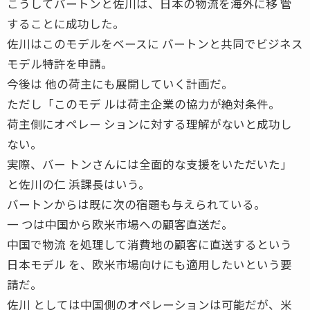
こうしてバートンと佐川は、日本の物流を海外に移 管
することに成功した。
佐川はこのモデルをベースに バートンと共同でビジネス
モデル特許を申請。
今後は 他の荷主にも展開していく計画だ。
ただし「このモデ ルは荷主企業の協力が絶対条件。
荷主側にオペレー ションに対する理解がないと成功し
ない。
実際、バー トンさんには全面的な支援をいただいた」
と佐川の仁 浜課長はいう。
バートンからは既に次の宿題も与えられている。
一 つは中国から欧米市場への顧客直送だ。
中国で物流 を処理して消費地の顧客に直送するという
日本モデル を、欧米市場向けにも適用したいという要
請だ。
佐川 としては中国側のオペレーションは可能だが、米