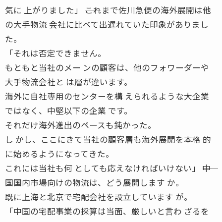
気に 上がりました」 ――これまで佐川急便の海外展開は他
の大手物流 会社に比べて出遅れていた印象がありまし
た。
「それは否定できません。
もともと当社のメー ンの顧客は、他のフォワーダーや
大手物流会社と は層が違います。
海外に自社専用のセンターを構 えられるような大企業
ではなく、中堅以下の企業 です。
それだけ海外進出のペースも鈍かった。
し かし、ここにきて当社の顧客層も海外展開を本格 的
に始めるようになってきた。
これには当社も何 としても応えなければいけない」 ――中
国国内市場向けの物流は、どう展開します か。
既に上海と北京で宅配会社を設立しています が。
「中国の宅配事業の採算は当面、厳しいと言わ ざるを