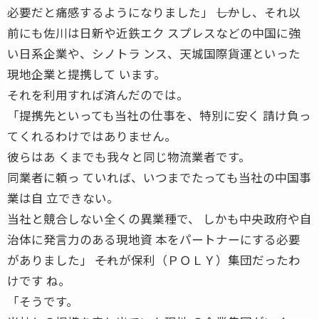
必要だと痛感するようになりました」 ――しかし、それ以
前にも佐川は日新や近鉄エク スプレスなどの中国に強
い日系企業や、シノトラ ンス、天城国際貨運といった
現地企業と提携して います。
それを利用すれば済んだのでは。
「提携先といっても当社の仕事を、特別に安く 請け負っ
てくれるわけではありません。
彼らはあ くまでも我々と同じ物流業者です。
同業者に頼っ ていれば、いつまでたっても当社の中国事
業は自 立できない。
当社と競合しない全くの異業種で、 しかも中央政府や自
治体に発言力のある現地資 本をパートナーにする必要
がありました」 ――それが保利（ＰＯＬＹ）集団だったわ
けです ね。
「そうです。