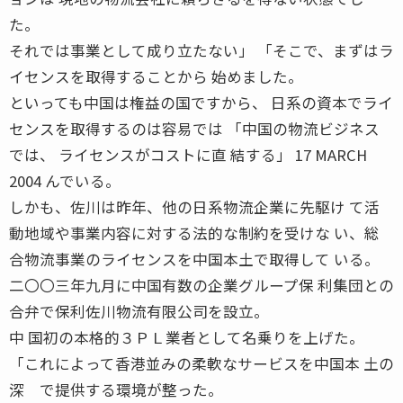
た。
それでは事業として成り立たない」 「そこで、まずはラ
イセンスを取得することから 始めました。
といっても中国は権益の国ですから、 日系の資本でライ
センスを取得するのは容易では 「中国の物流ビジネス
では、 ライセンスがコストに直 結する」 17 MARCH
2004 んでいる。
しかも、佐川は昨年、他の日系物流企業に先駆け て活
動地域や事業内容に対する法的な制約を受けな い、総
合物流事業のライセンスを中国本土で取得して いる。
二〇〇三年九月に中国有数の企業グループ保 利集団との
合弁で保利佐川物流有限公司を設立。
中 国初の本格的３ＰＬ業者として名乗りを上げた。
「これによって香港並みの柔軟なサービスを中国本 土の
深 で提供する環境が整った。