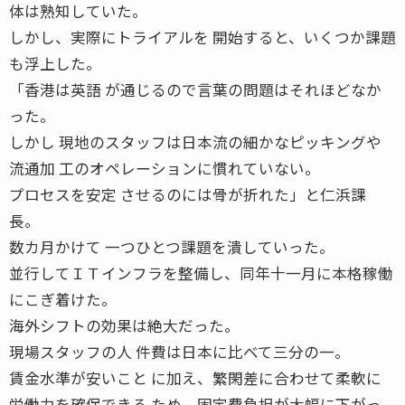
体は熟知していた。
しかし、実際にトライアルを 開始すると、いくつか課題
も浮上した。
「香港は英語 が通じるので言葉の問題はそれほどなか
った。
しかし 現地のスタッフは日本流の細かなピッキングや
流通加 工のオペレーションに慣れていない。
プロセスを安定 させるのには骨が折れた」と仁浜課
長。
数カ月かけて 一つひとつ課題を潰していった。
並行してＩＴインフラを整備し、同年十一月に本格稼働
にこぎ着けた。
海外シフトの効果は絶大だった。
現場スタッフの人 件費は日本に比べて三分の一。
賃金水準が安いこと に加え、繁閑差に合わせて柔軟に
労働力を確保できる ため、固定費負担が大幅に下がっ