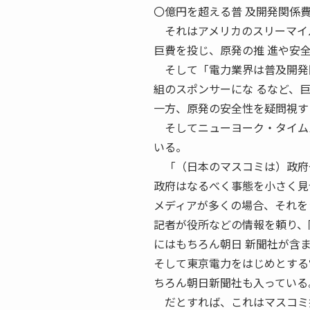
〇億円を超える普 及開発関係
それはアメリカのスリーマイル
巨費を投じ、原発の推 進や安
そして「電力業界は普及開発関
組のスポンサーにな るなど、
一方、原発の安全性を疑問視す
そしてニューヨーク・タイムズ
いる。
「（日本のマスコミは）政府や
政府はなるべく事態を小さく見
メディアが多くの場合、それを
記者が役所などの情報を頼り、
にはもちろん朝日 新聞社が含
そして東京電力をはじめとする
ちろん朝日新聞社も入っている
だとすれば、これはマスコミ