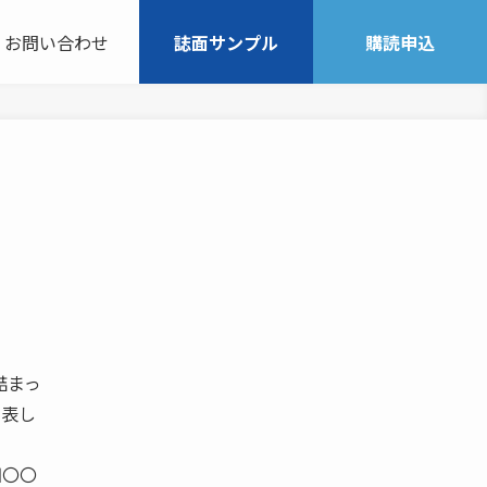
お問い合わせ
誌面サンプル
購読申込
詰まっ
発表し
四〇〇