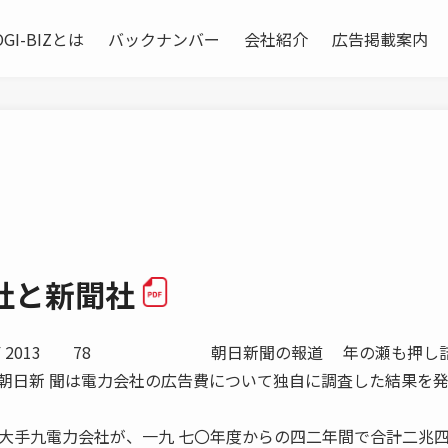
OGI-BIZとは
バックナンバー
会社紹介
広告掲載案内
会社と新聞社
RUARY 2013 78 朝日新聞の報道 年の瀬も押し
朝日新 聞は電力会社の広告費について独自に調査した結果を
大手九電力会社が、一九 七〇年度からの四二年間で合計二兆