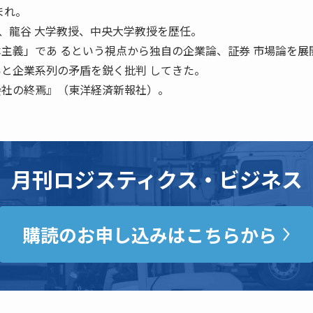
まれ。
、龍谷 大学教授、中央大学教授を歴任。
本主義」であ るという視点から独自の企業論、証券 市場論を展
いと企業系列の矛盾を鋭く批判 してきた。
会社の終焉』（東洋経済新報社）。
月刊ロジスティクス・ビジネス
購読のお申し込みはこちらから