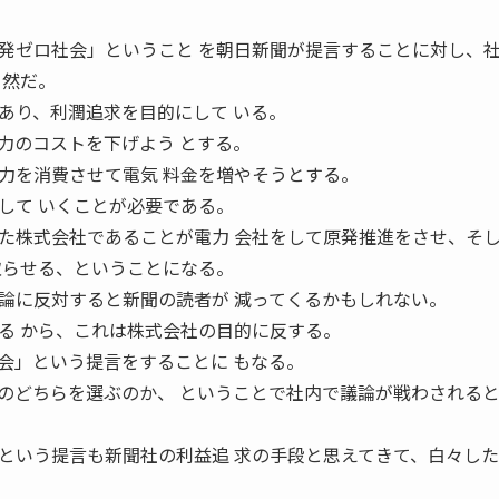
発ゼロ社会」ということ を朝日新聞が提言することに対し、
当然だ。
り、利潤追求を目的にして いる。
力のコストを下げよう とする。
力を消費させて電気 料金を増やそうとする。
して いくことが必要である。
株式会社であることが電力 会社をして原発推進をさせ、そ
取らせる、ということになる。
に反対すると新聞の読者が 減ってくるかもしれない。
る から、これは株式会社の目的に反する。
」という提言をすることに もなる。
のどちらを選ぶのか、 ということで社内で議論が戦わされる
いう提言も新聞社の利益追 求の手段と思えてきて、白々した