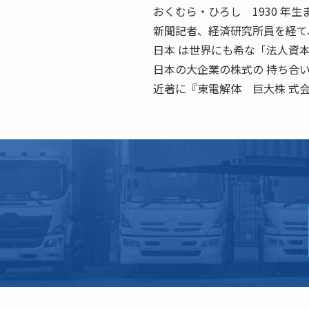
おくむら・ひろし 1930 年生
新聞記者、経済研究所員を経て
日本 は世界にも希な「法人資
日本の大企業の株式の 持ち合
近著に『東電解体 巨大株 式