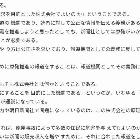
る。
追求を目的とした株式会社でよいの か」ということである。
道の 機関であり、読者に対して公正な情報を伝える義務があ
を推進しようと思ったとし ても、新聞社としては原発がい
ことが必要である。
や り方は公正さを欠いており、報道機関としての義務に反して
に原発推進の報道をするこ とは、報道機関としてその義務
そも株式会社とは何かとい うことである。
にすることを 目的にした機関である」というのが、いわゆる
れが通説になっている。
や朝日新聞社で問題になっ ているのは、この株式会社の原
あれば、原発事故によって多数の住民に危害を与 えてもよい
いは新聞の販売収入を増や すために、それに合わせた報道を