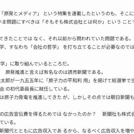
「原発とメディア」 という特集を連載したというのも、そこ
いま問題にすべきは「そもそも株式会社とは何か」という こと
てきたことでは なく、それ以前から問われていた問題である。
、すなわち「会社の哲学」 を打ち立てることが必要なので
哲学」に取り組んでいるところだ。
進と言えば有名なのは読売新聞である。
松太郎が一九五五年に「原子力の平和利 用」を掲げて総選挙で
会 の初代委員長に就任している。
原子力発電を推進してきた が、しかしその点では朝日新聞
の広告宣伝費を得るためでは なかったのか？ 新聞社も株式
ている。
新聞代とともに広告収入であ るから、なるべく広告収入を増