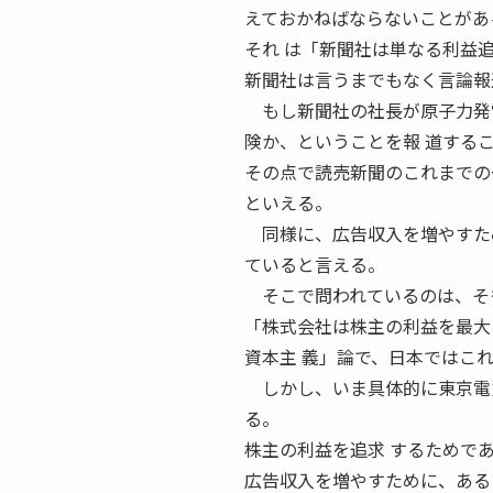
えておかねばならないことがあ
それ は「新聞社は単なる利益
新聞社は言うまでもなく言論報
もし新聞社の社長が原子力発電
険か、ということを報 道する
その点で読売新聞のこれまでの
といえる。
同様に、広告収入を増やすため
ていると言える。
そこで問われているのは、そも
「株式会社は株主の利益を最大
資本主 義」論で、日本ではこ
しかし、いま具体的に東京電力
る。
株主の利益を追求 するためで
広告収入を増やすために、ある