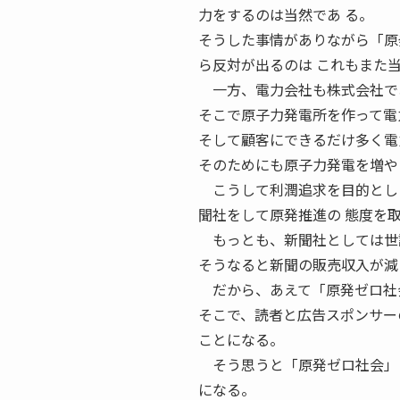
力をするのは当然であ る。
そうした事情がありながら「原
ら反対が出るのは これもまた
一方、電力会社も株式会社であ
そこで原子力発電所を作って電
そして顧客にできるだけ多く電
そのためにも原子力発電を増や
こうして利潤追求を目的とした
聞社をして原発推進の 態度を
もっとも、新聞社としては世論
そうなると新聞の販売収入が減
だから、あえて「原発ゼロ社会
そこで、読者と広告スポンサー
ことになる。
そう思うと「原発ゼロ社会」と
になる。