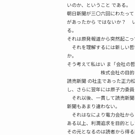
いのか、ということ である。
朝日新聞が三〇六回にわたって
があったから ではないか？ 
る。
それは原発報道から突然起こっ
それを理解するには新しい哲学
か。
そう考えて私はい ま「会社の
株式会社の目的 原発推
読売新聞 の社主であった正力
し、さらに翌年には原子力委員
それ以後、一貫して読売新聞は
新聞もあまり違わない。
それはなにより電力会社から
ある以上、利潤追求を目的とし
その元となるのは読者から得る