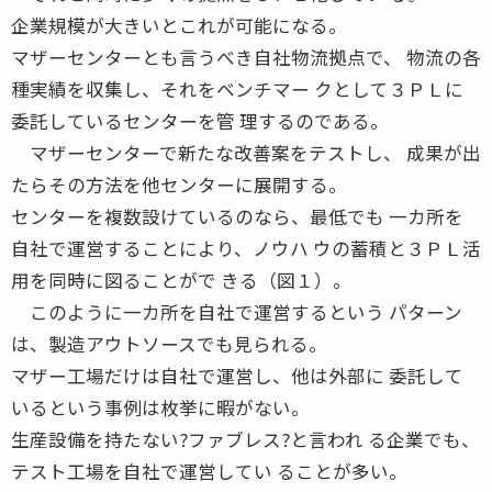
企業規模が大きいとこれが可能になる。
マザーセンターとも言うべき自社物流拠点で、 物流の各
種実績を収集し、それをベンチマー クとして３ＰＬに
委託しているセンターを管 理するのである。
マザーセンターで新たな改善案をテストし、 成果が出
たらその方法を他センターに展開する。
センターを複数設けているのなら、最低でも 一カ所を
自社で運営することにより、ノウハ ウの蓄積と３ＰＬ活
用を同時に図ることがで きる（図１）。
このように一カ所を自社で運営するという パターン
は、製造アウトソースでも見られる。
マザー工場だけは自社で運営し、他は外部に 委託して
いるという事例は枚挙に暇がない。
生産設備を持たない?ファブレス?と言われ る企業でも、
テスト工場を自社で運営してい ることが多い。