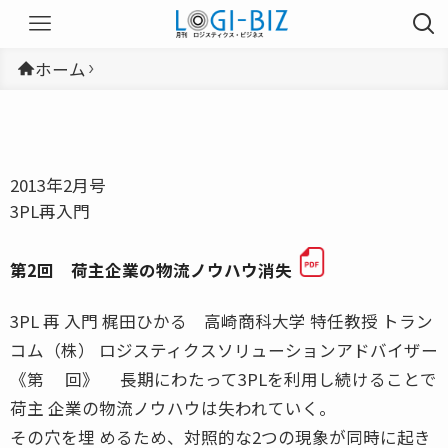
ホーム
2013年2月号
3PL再入門
第2回 荷主企業の物流ノウハウ消失
3PL 再 入門 梶田ひかる 高崎商科大学 特任教授 トラン
コム（株） ロジスティクスソリューションアドバイザー
《第 回》 長期にわたって3PLを利用し続けることで
荷主 企業の物流ノウハウは失われていく。
その穴を埋 めるため、対照的な2つの現象が同時に起き