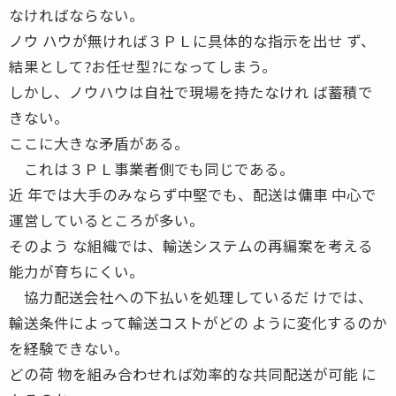
なければならない。
ノウ ハウが無ければ３ＰＬに具体的な指示を出せ ず、
結果として?お任せ型?になってしまう。
しかし、ノウハウは自社で現場を持たなけれ ば蓄積で
きない。
ここに大きな矛盾がある。
これは３ＰＬ事業者側でも同じである。
近 年では大手のみならず中堅でも、配送は傭車 中心で
運営しているところが多い。
そのよう な組織では、輸送システムの再編案を考える
能力が育ちにくい。
協力配送会社への下払いを処理しているだ けでは、
輸送条件によって輸送コストがどの ように変化するのか
を経験できない。
どの荷 物を組み合わせれば効率的な共同配送が可能 に