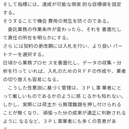
そして指標には、達成が可能な現実 的な目標値を設定
する。
そうすることで機会 費用の発生を防ぐのである。
委託業務の作業条件が変わったら、それを 書面化し
て責任の所在を明らかにする。
さら には契約の更改期には入札を行い、より良い パー
トナーを選択する。
日頃から業務プロセ スを書面化し、データの収集・分
析を行って いれば、入札のためのＲＦＰの作成や、業者
の切り替えも容易になる。
こうした性悪説に基づく管理は、３ＰＬ事 業者にと
って厳しいものであるかのように感 じるかも知れない。
しかし、実際には荷主か ら無理難題を押し付けられる
ことが無くなり、 頑張った分の成果が適正に判断される
ように なるなど、３ＰＬ事業者にも多くの恩恵があ