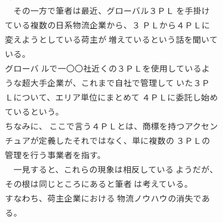
その一方で筆者は最近、グローバル３ＰＬ を手掛け
ている複数の日系物流企業から、３ ＰＬから４ＰＬに
変えようとしている荷主が 増えているという話を聞いて
いる。
グローバ ルで一〇〇社近くの３ＰＬを使用しているよ
うな超大手企業が、これまで自社で管理して いた３Ｐ
Ｌについて、エリア単位にまとめて ４ＰＬに委託し始め
ているという。
ちなみに、 ここで言う４ＰＬとは、商標を持つアクセン
チュアが定義したそれではなく、単に複数の ３ＰＬの
管理を行う事業者を指す。
一見すると、これらの現象は相反している ようだが、
その根は同じところにあると筆者 は考えている。
すなわち、荷主企業における 物流ノウハウの消失であ
る。