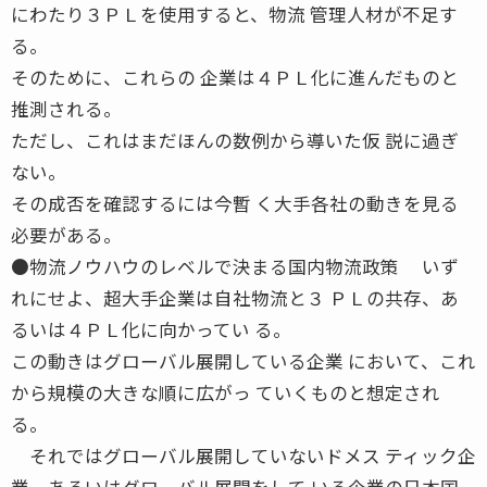
にわたり３ＰＬを使用すると、物流 管理人材が不足す
る。
そのために、これらの 企業は４ＰＬ化に進んだものと
推測される。
ただし、これはまだほんの数例から導いた仮 説に過ぎ
ない。
その成否を確認するには今暫 く大手各社の動きを見る
必要がある。
●物流ノウハウのレベルで決まる国内物流政策 いず
れにせよ、超大手企業は自社物流と３ ＰＬの共存、あ
るいは４ＰＬ化に向かってい る。
この動きはグローバル展開している企業 において、これ
から規模の大きな順に広がっ ていくものと想定され
る。
それではグローバル展開していないドメス ティック企
業、あるいはグローバル展開をして いる企業の日本国