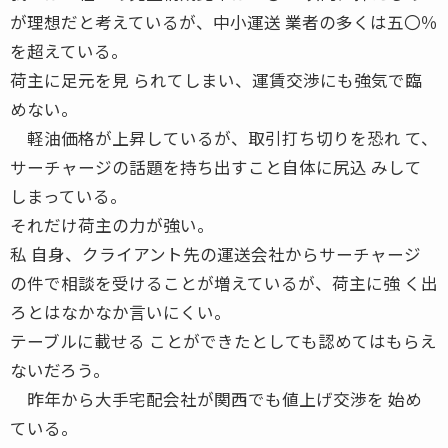
が理想だと考えているが、中小運送 業者の多くは五〇％
を超えている。
荷主に足元を見 られてしまい、運賃交渉にも強気で臨
めない。
軽油価格が上昇しているが、取引打ち切りを恐れ て、
サーチャージの話題を持ち出すこと自体に尻込 みして
しまっている。
それだけ荷主の力が強い。
私 自身、クライアント先の運送会社からサーチャージ
の件で相談を受けることが増えているが、荷主に強 く出
ろとはなかなか言いにくい。
テーブルに載せる ことができたとしても認めてはもらえ
ないだろう。
昨年から大手宅配会社が関西でも値上げ交渉を 始め
ている。