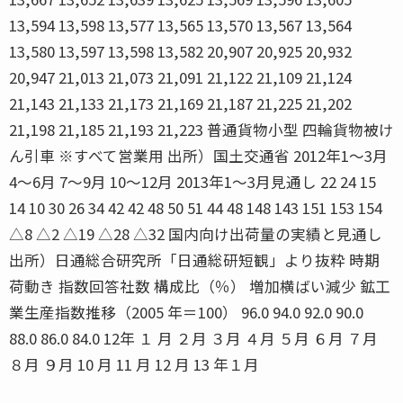
13,594 13,598 13,577 13,565 13,570 13,567 13,564
13,580 13,597 13,598 13,582 20,907 20,925 20,932
20,947 21,013 21,073 21,091 21,122 21,109 21,124
21,143 21,133 21,173 21,169 21,187 21,225 21,202
21,198 21,185 21,193 21,223 普通貨物小型 四輪貨物被け
ん引車 ※すべて営業用 出所）国土交通省 2012年1〜3月
4〜6月 7〜9月 10〜12月 2013年1〜3月見通し 22 24 15
14 10 30 26 34 42 42 48 50 51 44 48 148 143 151 153 154
△8 △2 △19 △28 △32 国内向け出荷量の実績と見通し
出所）日通総合研究所「日通総研短観」より抜粋 時期
荷動き 指数回答社数 構成比（％） 増加横ばい減少 鉱工
業生産指数推移（2005 年＝100） 96.0 94.0 92.0 90.0
88.0 86.0 84.0 12年 １ 月 ２月 ３月 ４月 ５月 ６月 ７月
８月 ９月 10 月 11 月 12 月 13 年１月