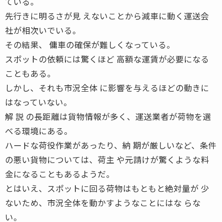
ている。
先行きに明るさが見 えないことから減車に動く運送会
社が相次いでいる。
その結果、 傭車の確保が難しくなっている。
スポットの依頼には驚くほど 高額な運賃が必要になる
こともある。
しかし、それも市況全体 に影響を与えるほどの動きに
はなっていない。
解 説 の長距離は貨物情報が多く、運送業者が荷物を選
べる環境にある。
ハードな荷役作業があったり、納 期が厳しいなど、条件
の悪い貨物については、荷主 や元請けが驚くような料
金になることもあるようだ。
とはいえ、スポットに回る荷物はもともと絶対量が 少
ないため、市況全体を動かすようなことにはな らな
い。