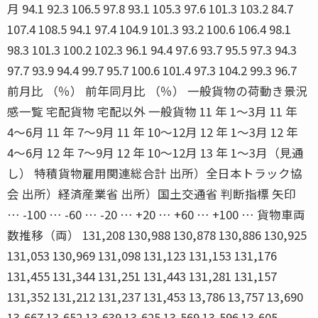
月 94.1 92.3 106.5 97.8 93.1 105.3 97.6 101.3 103.2 84.7
107.4 108.5 94.1 97.4 104.9 101.3 93.2 100.6 106.4 98.1
98.3 101.3 100.2 102.3 96.1 94.4 97.6 93.7 95.5 97.3 94.3
97.7 93.9 94.4 99.7 95.7 100.6 101.4 97.3 104.2 99.3 96.7
前月比 （％） 前年同月比 （％） 一般貨物の荷動き景況
感一覧 宅配貨物 宅配以外 一般貨物 11 年 1〜3月 11 年
4〜6月 11 年 7〜9月 11 年 10〜12月 12 年 1〜3月 12 年
4〜6月 12 年 7〜9月 12 年 10〜12月 13 年 1〜3月（見通
し） 特積貨物雇用関連総合計 出所）全日本トラック協
会 出所）経済産業省 出所）国土交通省 判断指標 矢印
… -100 … -60 … -20 … +20 … +60 … +100 … 貨物車両
数推移（両） 131,208 130,988 130,878 130,886 130,925
131,053 130,969 131,098 131,123 131,153 131,176
131,455 131,344 131,251 131,443 131,281 131,157
131,352 131,212 131,237 131,453 13,786 13,757 13,690
13,667 13,652 13,639 13,625 13,569 13,596 13,605