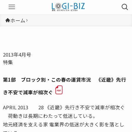
ホーム
2013年4月号
特集
第1部 ブロック別・この春の運賃市況 《近畿》先行
き不安で減車が相次ぐ
APRIL 2013 28 《近畿》先行き不安で減車が相次ぐ
荷動きは長期にわたって低迷している。
地元経済を支える家 電業界の低迷が大きく影を落とし