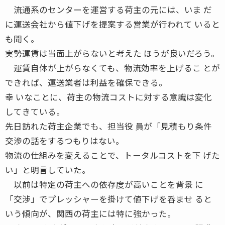
流通系のセンターを運営する荷主の元には、いま だ
に運送会社から値下げを提案する営業が行われて いると
も聞く。
実勢運賃は当面上がらないと考えた ほうが良いだろう。
運賃自体が上がらなくても、物流効率を上げるこ とが
できれば、運送業者は利益を確保できる。
幸 いなことに、荷主の物流コストに対する意識は変化
してきている。
先日訪れた荷主企業でも、担当役 員が「見積もり条件
交渉の話をするつもりはない。
物流の仕組みを変えることで、トータルコストを下 げた
い」と明言していた。
以前は特定の荷主への依存度が高いことを背景 に
「交渉」でプレッシャーを掛けて値下げを呑ませ ると
いう傾向が、関西の荷主には特に強かった。