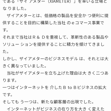
である「ザイ アメター（XIAMETER）」を率いる立場と
な りました。
ザイアメターとは、低価格の製品を安全か つ便利に提
供することを目的に構築した当社 のｅコマース事業で
す。
それまで当社はＲ＆ Ｄを重視して、革新性のある製品や
ソリュー ションを提供することに精力を傾けてきまし
た。
しかし、ザイアメターのビジネスモデル は、それとは大
きく異なっていました。
当社がザイアメターを立ち上げた理由は大 きく二つあ
ります。
一つはインターネットを 介したＢ to Ｂビジネスの拡大
です。
そしても う一つは、新たな顧客層の出現でした。
インターネットがビジネスの在り方を大き く変えた