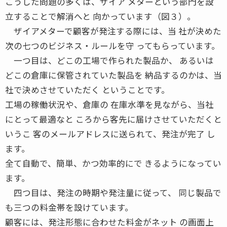
こうした問題の多くは、ザイア メターという部門を設
立することで解消へと 向かっています（図３）。
ザイアメターで顧客が発注する際には、当 社が決めた
次の七つのビジネス・ルールを守 ってもらっています。
一つ目は、どこの工場で作られた製品か、 あるいは
どこの倉庫に保管されていた製品を 納品するのかは、当
社で決めさせていただく ということです。
工場の稼働状況や、倉庫の 在庫水準を見ながら、当社
にとって最適なと ころから客先に届けさせていただくと
いうこ 客のメールアドレスに送られて、発注が完了 し
ます。
全て自動で、簡単、かつ効率的にで きるようになってい
ます。
四つ目は、発注の時期や発注量に従って、 同じ製品で
も三つの料金帯を設けています。
顧客には、発注形態に合わせた料金がネット の画面上