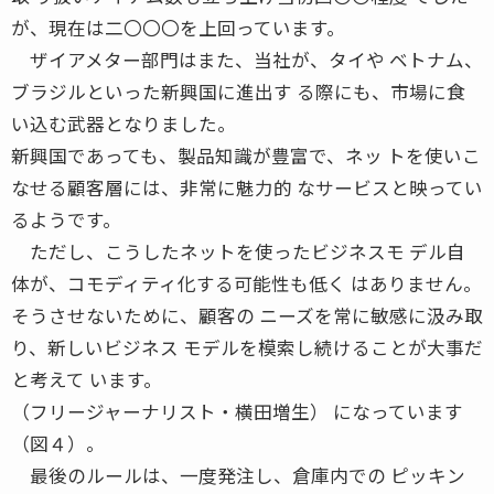
が、現在は二〇〇〇を上回っています。
ザイアメター部門はまた、当社が、タイや ベトナム、
ブラジルといった新興国に進出す る際にも、市場に食
い込む武器となりました。
新興国であっても、製品知識が豊富で、ネッ トを使いこ
なせる顧客層には、非常に魅力的 なサービスと映ってい
るようです。
ただし、こうしたネットを使ったビジネスモ デル自
体が、コモディティ化する可能性も低く はありません。
そうさせないために、顧客の ニーズを常に敏感に汲み取
り、新しいビジネス モデルを模索し続けることが大事だ
と考えて います。
（フリージャーナリスト・横田増生） になっています
（図４）。
最後のルールは、一度発注し、倉庫内での ピッキン