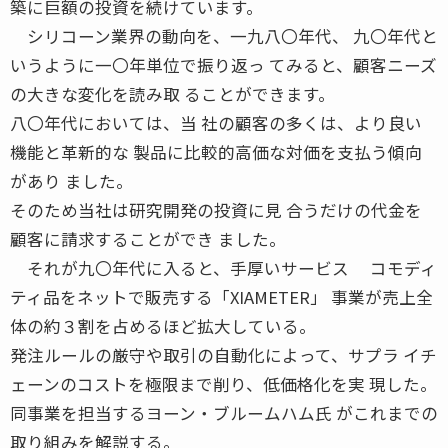
築に巨額の投資を続けています。
シリコーン業界の動向を、一九八〇年代、 九〇年代と
いうように一〇年単位で振り返っ てみると、顧客ニーズ
の大きな変化を読み取 ることができます。
八〇年代においては、当 社の顧客の多くは、より良い
機能と革新的な 製品に比較的高価な対価を支払う傾向
があり ました。
そのため当社は研究開発の投資に見 合うだけの代金を
顧客に請求することができ ました。
それが九〇年代に入ると、手厚いサービス コモディ
ティ品をネットで販売する「XIAMETER」 事業が売上全
体の約３割を占めるほど拡大している。
発注ルールの厳守や取引の自動化によって、サプラ イチ
ェーンのコストを極限まで削り、低価格化を実 現した。
同事業を担当するヨーン・ブルームハム氏 がこれまでの
取り組みを解説する。