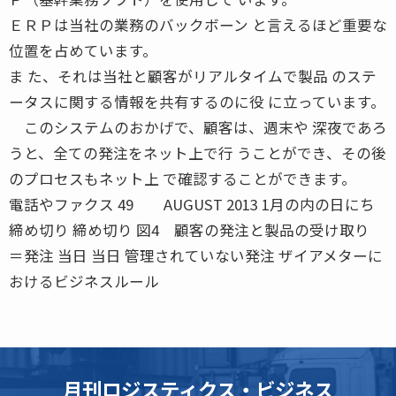
ＥＲＰは当社の業務のバックボーン と言えるほど重要な
位置を占めています。
ま た、それは当社と顧客がリアルタイムで製品 のステ
ータスに関する情報を共有するのに役 に立っています。
このシステムのおかげで、顧客は、週末や 深夜であろ
うと、全ての発注をネット上で行 うことができ、その後
のプロセスもネット上 で確認することができます。
電話やファクス 49 AUGUST 2013 1月の内の日にち
締め切り 締め切り 図4 顧客の発注と製品の受け取り
＝発注 当日 当日 管理されていない発注 ザイアメターに
おけるビジネスルール
月刊ロジスティクス・ビジネス