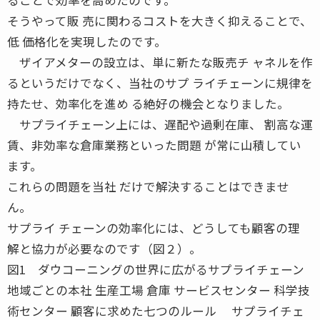
そうやって販 売に関わるコストを大きく抑えることで、
低 価格化を実現したのです。
ザイアメターの設立は、単に新たな販売チ ャネルを作
るというだけでなく、当社のサプ ライチェーンに規律を
持たせ、効率化を進め る絶好の機会となりました。
サプライチェーン上には、遅配や過剰在庫、 割高な運
賃、非効率な倉庫業務といった問題 が常に山積してい
ます。
これらの問題を当社 だけで解決することはできませ
ん。
サプライ チェーンの効率化には、どうしても顧客の理
解と協力が必要なのです（図２）。
図1 ダウコーニングの世界に広がるサプライチェーン
地域ごとの本社 生産工場 倉庫 サービスセンター 科学技
術センター 顧客に求めた七つのルール サプライチェ