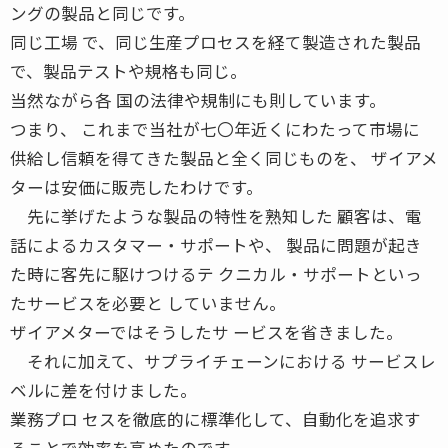
ングの製品と同じです。
同じ工場 で、同じ生産プロセスを経て製造された製品
で、製品テストや規格も同じ。
当然ながら各 国の法律や規制にも則しています。
つまり、 これまで当社が七〇年近くにわたって市場に
供給し信頼を得てきた製品と全く同じものを、 ザイアメ
ターは安価に販売したわけです。
先に挙げたような製品の特性を熟知した 顧客は、電
話によるカスタマー・サポートや、 製品に問題が起き
た時に客先に駆けつけるテ クニカル・サポートといっ
たサービスを必要と していません。
ザイアメターではそうしたサ ービスを省きました。
それに加えて、サプライチェーンにおける サービスレ
ベルに差を付けました。
業務プロ セスを徹底的に標準化して、自動化を追求す
ることで効率を高めたのです。