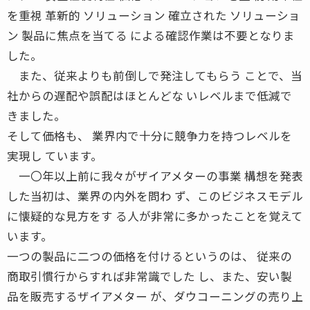
を重視 革新的 ソリューション 確立された ソリューショ
ン 製品に焦点を当てる による確認作業は不要となりま
した。
また、従来よりも前倒しで発注してもらう ことで、当
社からの遅配や誤配はほとんどな いレベルまで低減で
きました。
そして価格も、 業界内で十分に競争力を持つレベルを
実現し ています。
一〇年以上前に我々がザイアメターの事業 構想を発表
した当初は、業界の内外を問わ ず、このビジネスモデル
に懐疑的な見方をす る人が非常に多かったことを覚えて
います。
一つの製品に二つの価格を付けるというのは、 従来の
商取引慣行からすれば非常識でした し、また、安い製
品を販売するザイアメター が、ダウコーニングの売り上