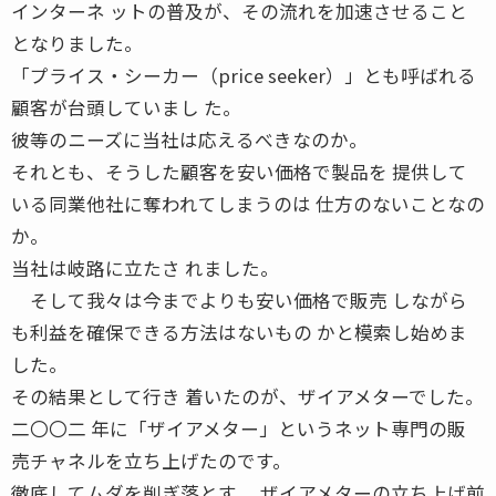
インターネ ットの普及が、その流れを加速させること
となりました。
「プライス・シーカー（price seeker）」とも呼ばれる
顧客が台頭していまし た。
彼等のニーズに当社は応えるべきなのか。
それとも、そうした顧客を安い価格で製品を 提供して
いる同業他社に奪われてしまうのは 仕方のないことなの
か。
当社は岐路に立たさ れました。
そして我々は今までよりも安い価格で販売 しながら
も利益を確保できる方法はないもの かと模索し始めま
した。
その結果として行き 着いたのが、ザイアメターでした。
二〇〇二 年に「ザイアメター」というネット専門の販
売チャネルを立ち上げたのです。
徹底してムダを削ぎ落とす ザイアメターの立ち上げ前