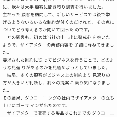
に、我々は大手 顧客に聞き取り調査を行いました。
主だった 顧客を訪問して、新しいサービスでは後で挙
げるようないろいろな制約が付くのだけれど、 その点に
ついてどう考えるのか聞いて回った のです。
どの顧客も、初めは当社の申し出に警戒心 を抱いた
ようで、ザイアメターの業務内容を 子細に尋ねてきまし
た。
要求された制約に従 ってビジネスを行うことで、どのよ
うな見返 りがあるのかを見極めようとしていました。
結局、多くの顧客がビジネス上の制約より 見返りの
方が大きいと判断し、我々の提案に 乗り気になりまし
た。
その結果、ダウコーニ ングの社内でザイアメターの立ち
上げにゴーサ インが出たのです。
ザイアメターで販売する製品はこれまでの ダウコーニ