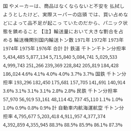
国 やメーカーは、商品はなくならないと不安を 払拭し
ようとしたけど、実際スーパーの店頭 では、買い占めな
どによって品不足が起こっ ていたのだから、パニック状
態を鎮めること 【注】輸送量において大きな割合を占
める 輸送機関別国内輸送トン数 1971年 1972年 1973年
1974年 1975年 1976年 合計 計 鉄道 千トン千トン分担率
5,434,485 5,877,134 5,715,840 5,084,741 5,029,533
4,999,743 251,266 239,369 228,842 205,819 184,428
186,024 4.6% 4.1% 4.0% 4.0% 3.7% 3.7% 国鉄 千トン分
担率 193,296 182,450 175,681 157,705 141,691 140,914
3.6% 3.1% 3.1% 3.1% 2.8% 2.8% 民鉄 千トン分担率
57,970 56,919 53,161 48,114 42,737 45,110 1.1% 1.0%
1.0% 0.9% 0.8% 0.9% 計 自動車内航海運航空 千トン分
担率 4,795,677 5,203,418 4,911,957 4,377,374
4,392,859 4,355,945 88.3% 88.5% 85.9% 86.1% 87.3%