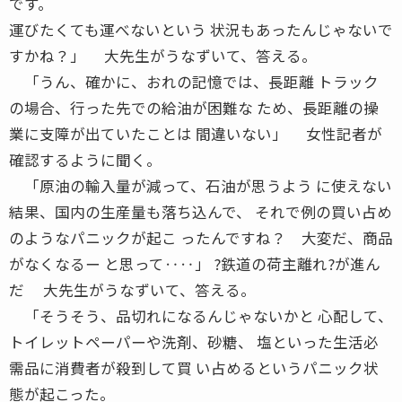
です。
運びたくても運べないという 状況もあったんじゃないで
すかね？」 大先生がうなずいて、答える。
「うん、確かに、おれの記憶では、長距離 トラック
の場合、行った先での給油が困難な ため、長距離の操
業に支障が出ていたことは 間違いない」 女性記者が
確認するように聞く。
「原油の輸入量が減って、石油が思うよう に使えない
結果、国内の生産量も落ち込んで、 それで例の買い占め
のようなパニックが起こ ったんですね？ 大変だ、商品
がなくなるー と思って‥‥」 ?鉄道の荷主離れ?が進ん
だ 大先生がうなずいて、答える。
「そうそう、品切れになるんじゃないかと 心配して、
トイレットペーパーや洗剤、砂糖、 塩といった生活必
需品に消費者が殺到して買 い占めるというパニック状
態が起こった。