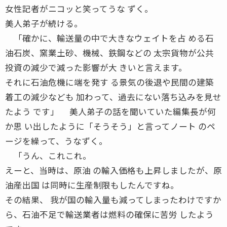
女性記者がニコッと笑ってうな ずく。
美人弟子が続ける。
「確かに、輸送量の中で大きなウェイトを占 める石
油石炭、窯業土砂、機械、鉄鋼などの 太宗貨物が公共
投資の減少で減った影響が大 きいと言えます。
それに石油危機に端を発す る景気の後退や民間の建築
着工の減少なども 加わって、過去にない落ち込みを見せ
たよう です」 美人弟子の話を聞いていた編集長が何
か思 い出したように「そうそう」と言ってノート のペ
ージを繰って、うなずく。
「うん、これこれ。
えーと、当時は、原油 の輸入価格も上昇しましたが、原
油産出国 は同時に生産制限もしたんですね。
その結果、 我が国の輸入量も減ってしまったわけですか
ら、石油不足で輸送業者は燃料の確保に苦労 したよう