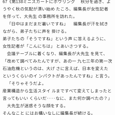
67《第138ミニスカートにボウリング 秋分を過ぎ、よ
うやく秋の気配が漂い始め たころ、編集長が女性記者
を伴って、大先生 の事務所を訪れた。
「日中はまだまだ暑いですね」 編集長が汗を拭き
ながら、弟子たちに声を 掛ける。
弟子たちの「そうですね」という声 に答えるように、
女性記者が「こんにちは」 とあいさつする。
会議テーブルに着くなり、編集長が大先生 を見て、
「改めて調べてみたんですが、あの一 九七三年の第一次
石油危機というのは、大げ さに言えば、日本を変えた
というくらいのイ ンパクトがあったんですね」と言う。
「そりゃそうだよ。
産業構造から生活スタイ ルまですべて変えてしまったと
言ってもいい くらいだ‥‥なに、また何か調べたの？」
大先生が迷惑そうな顔をする。
そんなこと にはお構いなしに編集長が続ける。