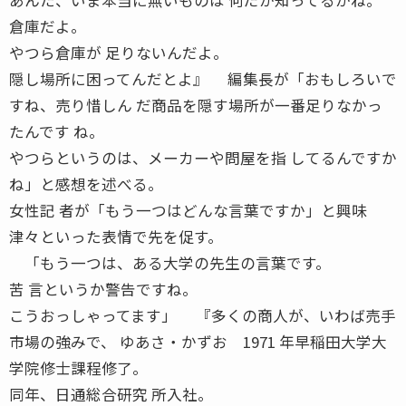
倉庫だよ。
やつら倉庫が 足りないんだよ。
隠し場所に困ってんだとよ』 編集長が「おもしろいで
すね、売り惜しん だ商品を隠す場所が一番足りなかっ
たんです ね。
やつらというのは、メーカーや問屋を指 してるんですか
ね」と感想を述べる。
女性記 者が「もう一つはどんな言葉ですか」と興味
津々といった表情で先を促す。
「もう一つは、ある大学の先生の言葉です。
苦 言というか警告ですね。
こうおっしゃってます」 『多くの商人が、いわば売手
市場の強みで、 ゆあさ・かずお 1971 年早稲田大学大
学院修士課程修了。
同年、日通総合研究 所入社。