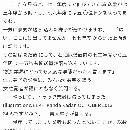
「これを見ると、七二年度まで伸びてきた輸 送量が七
三年度から低下し、七六年度には五 〇億トンを切ってま
すね。
一気に景気が落ち 込んだ様子が分かりますね」 「は
い、ここには出してませんが、七七年度 からまた上向き
に転じます。
その話はまた後 にして、石油危機直前の七二年度から五
年間 で一五％も輸送量が落ち込んでいます。
物流 業界にとっても大変な事態だったと言えます」
体力弟子の説明に、みんなが数字を追う。
女 性記者が誰にともなく質問する。
「やっぱり、トラック業者は減ってしまった
Illustration©ELPH-Kanda Kadan OCTOBER 2013
84 んですかね？」 美人弟子が答える。
「倒産してしまった業者もあったと思います が、総数