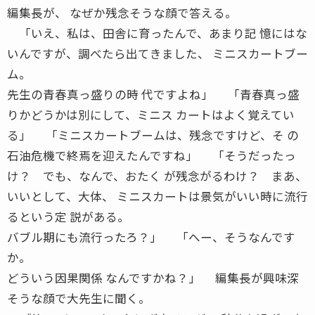
編集長が、 なぜか残念そうな顔で答える。
「いえ、私は、田舎に育ったんで、あまり記 憶にはな
いんですが、調べたら出てきました、 ミニスカートブー
ム。
先生の青春真っ盛りの時 代ですよね」 「青春真っ盛
りかどうかは別にして、ミニス カートはよく覚えてい
る」 「ミニスカートブームは、残念ですけど、そ の
石油危機で終焉を迎えたんですね」 「そうだったっ
け？ でも、なんで、おたく が残念がるわけ？ まあ、
いいとして、大体、 ミニスカートは景気がいい時に流行
るという定 説がある。
バブル期にも流行ったろ？」 「へー、そうなんです
か。
どういう因果関係 なんですかね？」 編集長が興味深
そうな顔で大先生に聞く。