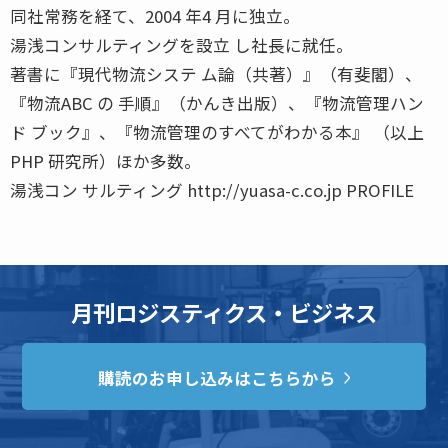
同社常務を経て、2004 年4 月に独立。
湯浅コンサルティングを設立 し社長に就任。
著書に『現代物流システ ム論（共著）』（有斐閣）、
『物流ABC の 手順』（かんき出版）、『物流管理ハン
ド ブック』、『物流管理のすべてがわかる本』 （以上
PHP 研究所）ほか多数。
湯浅コン サルティング http://yuasa-c.co.jp PROFILE
月刊ロジスティクス・ビジネス
購読のお申し込みはこちらから