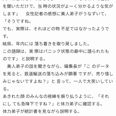
を聞いただけで、当 時の状況がよーく分かるような気が
します」 女性記者の感想に美人弟子がうなずいて、
「そうですね。
でも、実際は、それほどの物 不足ではなかったようで
す。
結局、年内には 落ち着きを取り戻しました。
この語録は、実 際はパニック状態の最中に語られたも
のです」 と説明する。
美人弟子の話を聞きながら、編集長が「こ のデータ
を見ると、鉄道輸送の落ち込みが顕著 ですが、売り惜し
みじゃないですよね？」と 言って、一人で大笑いしてい
る。
あきれた顔 のみんなの視線を振り払うように、「それ
にし ても急降下ですね？」と体力弟子に確認する。
体力弟子が統計書を見ながら説明する。