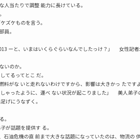
な人当たりで調整 能力に長けている。
。
ズケズケものを言う。
部員。
ER 2013 ーと、いまはいくらぐらいなんでしたっけ？」 女性記
ないのか。
してるってとこ だ。
燃料がな いと走れないわけですから、影響は大きかっ たです
しゃったように、運べ ない状況が起こりました」 美人弟子
満足げにうなずく。
る。
弟子が話題を提供す る。
石油危機の直 前まで大きな話題になっていたのは、物流の 