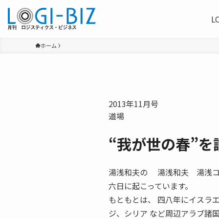
L
ホーム
2013年11月号
道場
“我が世の春”
湯浅和夫の 湯浅和夫 湯浅コンサ
六日に起こっています。
もともとは、 四八年にイスラ
ジ、シリア など周辺アラブ諸