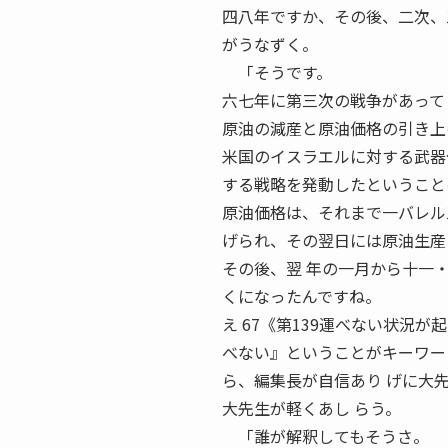
四八年ですか、その後、二次、
がうなずく。
「そうです。
六七年に第三次の戦争があって
原油の減産と原油価格の引き上
米国のイスラエルに対する武器
する戦略を発動したということ
原油価格は、それまで一バレル
げられ、その翌日には原油生産
その後、翌 年の一月から十一
くになったんですね。
え 67《第139運べない状況
べない』ということがキーワー
ら、編集長が自信あり げに大
大先生が軽くあし らう。
「誰が解釈してもそうさ。