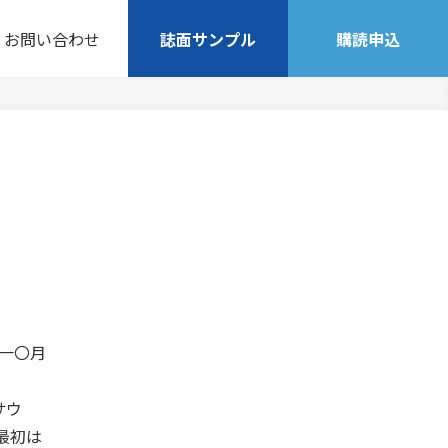
お問い合わせ
誌面サンプル
購読申込
年一〇月
サウ
最初は