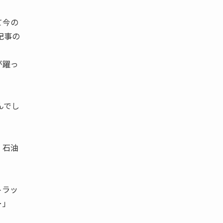
て今の
記事の
が躍っ
んでし
 石油
トラッ
‥‥」