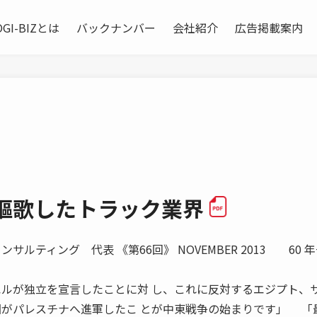
OGI-BIZとは
バックナンバー
会社紹介
広告掲載案内
を謳歌したトラック業界
ルティング 代表 《第66回》 NOVEMBER 2013 60 
エルが独立を宣言したことに対 し、これに反対するエジプト、
国がパレスチナへ進軍したこ とが中東戦争の始まりです」 「