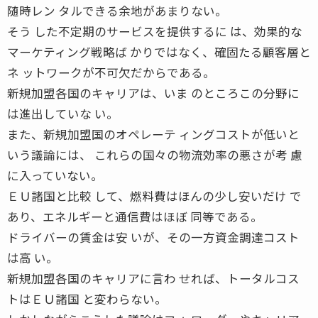
随時レン タルできる余地があまりない。
そう した不定期のサービスを提供するに は、効果的な
マーケティング戦略ば かりではなく、確固たる顧客層と
ネ ットワークが不可欠だからである。
新規加盟各国のキャリアは、いま のところこの分野に
は進出していな い。
また、新規加盟国のオペレーテ ィングコストが低いと
いう議論には、 これらの国々の物流効率の悪さが考 慮
に入っていない。
ＥＵ諸国と比較 して、燃料費はほんの少し安いだけ で
あり、エネルギーと通信費はほぼ 同等である。
ドライバーの賃金は安 いが、その一方資金調達コスト
は高 い。
新規加盟各国のキャリアに言わ せれば、トータルコス
トはＥＵ諸国 と変わらない。