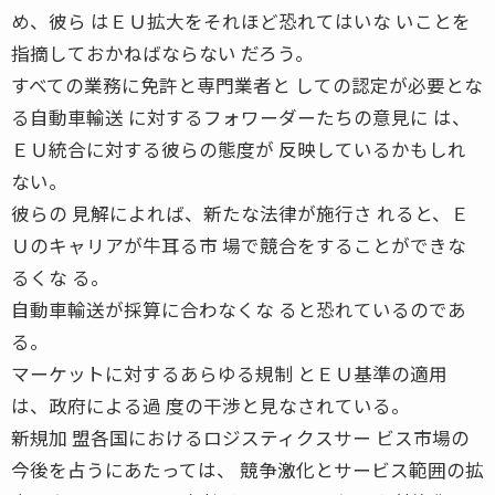
め、彼ら はＥＵ拡大をそれほど恐れてはいな いことを
指摘しておかねばならない だろう。
すべての業務に免許と専門業者と しての認定が必要とな
る自動車輸送 に対するフォワーダーたちの意見に は、
ＥＵ統合に対する彼らの態度が 反映しているかもしれ
ない。
彼らの 見解によれば、新たな法律が施行さ れると、Ｅ
Ｕのキャリアが牛耳る市 場で競合をすることができな
るくな る。
自動車輸送が採算に合わなくな ると恐れているのであ
る。
マーケットに対するあらゆる規制 とＥＵ基準の適用
は、政府による過 度の干渉と見なされている。
新規加 盟各国におけるロジスティクスサー ビス市場の
今後を占うにあたっては、 競争激化とサービス範囲の拡