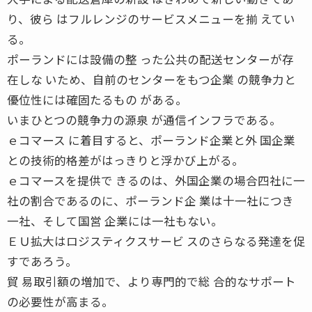
り、彼ら はフルレンジのサービスメニューを揃 えてい
る。
ポーランドには設備の整 った公共の配送センターが存
在しな いため、自前のセンターをもつ企業 の競争力と
優位性には確固たるもの がある。
いまひとつの競争力の源泉 が通信インフラである。
ｅコマース に着目すると、ポーランド企業と外 国企業
との技術的格差がはっきりと浮かび上がる。
ｅコマースを提供で きるのは、外国企業の場合四社に一
社の割合であるのに、ポーランド企 業は十一社につき
一社、そして国営 企業には一社もない。
ＥＵ拡大はロジスティクスサービ スのさらなる発達を促
すであろう。
貿 易取引額の増加で、より専門的で総 合的なサポート
の必要性が高まる。