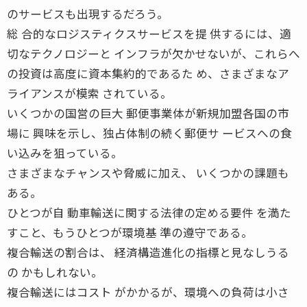
のサービスも出現するだろう。
総 合的なロジスティクスサービスを提 供するには、適
切なテクノロジーと インフラが欠かせないが、これらへ
の投資は高度に資本集約的であるた め、さまざまなア
ライアンスが模索 されている。
いくつかの国営の巨大 郵便事業体が新規加盟各国の市
場に 興味を示し、独占体制の続く郵便サ ービスへの食
い込みを狙っている。
さまざまなチャンスや脅威に加え、 いくつかの課題も
ある。
ひとつが自 動車輸送に関する法律の定める要件 を満た
すこと、もうひとつが環境基 準の遵守である。
複合輸送の割合は、 経済構造進化の指標と見なしうる
の かもしれない。
複合輸送にはコスト がかかるが、環境への負荷は小さ