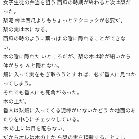
女子生徒の弁当を狙う 西瓜の時期が終わると次は梨だ
った。
梨泥 棒は西瓜よりもちょっとテクニックが必要だ。
梨の実は木になる。
西瓜の時のように葉っぱ の陰に隠れることができな
い。
木の陰に隠れた いところだが、梨の木は幹が細いから
体がちゃ んと隠れない。
畑に入って実をもぎ取ろうとす れば、必ず番人に見つか
ってしまう。
それでも番人にも死角があった。
木の上だ。
番人は梨畑に入ってくる泥棒がいないかどう か地面のあ
たりを中心にチェックしている。
木 の上には目を配らない。
だからオレは木の上か ら梨の実を頂戴することにし