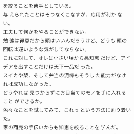
を絞ることを苦手としている。
与 えられたことはそつなくこなすが、応用が利か な
い。
工夫して何かをやることができない。
勉 強は得意だから頭はいいんだろうけど、どうも 頭の
回転は遅いような気がしてならない。
これに対して、オレは小さい頃から悪知恵 だけど、アイ
デアを出すことだけは天下一品だ った。
スイカや梨、そして弁当の泥棒もそうし た能力がなけ
れば成功しなかった。
どうやれば 見つからずにお目当てのモノを手に入れる
こと ができるか。
色々なことを試してみて、これっ という方法に辿り着い
た。
家の商売の手伝いからも知恵を絞ることを 学んだ。