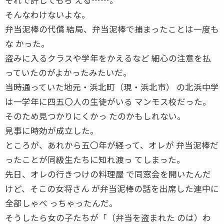
そんなわけないよな。
弁当泥棒の代償 結局、弁当泥棒で捕まったことは一度も
な かった。
盗みに入るクラスや学年をかえるなど 細心の注意を払
っていたのがよかったみたいだ。
当時通っていた地元・浜北町（現・浜北市） の北浜中学
は一学年に四五〇人の生徒がいる マンモス校だった。
そのため見つかりにくかっ たのかもしれない。
見事に時効が成立した。
ところが、あれから五〇年が経って、オレが 弁当泥棒だ
ったことが同級生たちに知れ渡っ てしまった。
先日、オレの行きつけの料理屋 で同窓会を開いたんだ
けど、そこの女将さん が弁当泥棒の話を出席した連中に
全部しゃべ っちゃったんだ。
そうしたら女の子たちが「（弁当を盗まれた のは）わ