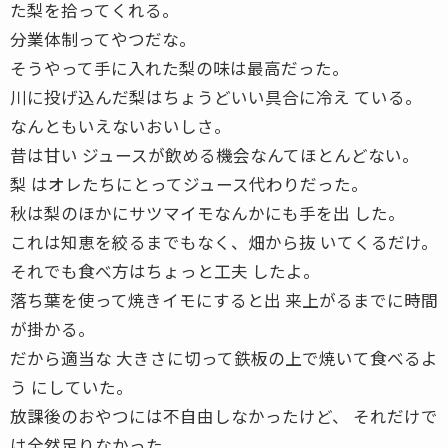
た梨を拾ってくれる。
分業体制ってやつだな。
そうやって手に入れた梨の味は最高だった。
川に投げ込んだ梨はちょうどいい具合に冷え ている。
なんともいえないおいしさ。
昔は甘い ジュースが飲める機会なんてほとんどない。
梨 はオレたちにとってジュース代わりだった。
秋は梨のほかにサツマイモなんかにも手を出 した。
これは知恵を絞るまでもなく、畑から抜 いてくるだけ。
それでも食べ方はちょっと工夫 したよ。
落ち葉を使って焼きイモにすると出 来上がるまでに時間
が掛かる。
だから適当な 大きさに切って鉄板の上で焼いて食べるよ
う にしていた。
放課後のおやつには不自由しなかったけど、 それだけで
は全然足りなかった。