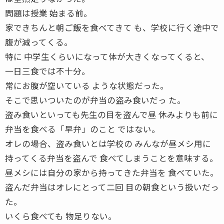
問題は授業 始まる前。
家できちんと朝ご飯を食べてきて も、学校に行く途中で
腹が減ってくる。
特に 中学生くらいになって体が大きくなってくると、
一日三食では不十分。
常にお腹が空いている ような状態だった。
そこで思いついたのが弁当の盗み食いだっ た。
盗み食いといっても先生の目を盗んで昼 休みよりも前に
弁当を食べる「早弁」のこと ではない。
オレの場合、盗み食いとは学校の みんなが昼メシ用に
持ってくる弁当を盗んで 食べてしまうことを意味する。
昼メシには自分の家から持ってきた弁当を 食べていた。
盗んだ弁当はオレにとって二回 目の朝食という扱いだっ
た。
いくら食べても 物足りない。