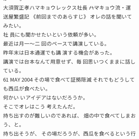
大須賀正孝ハマキョウレックス社長 ――ハマキョウ流・運
送屋繁盛記 《前回までのあらすじ》 オレの話を聞いて
みたい。
社 員にも聞かせたいという依頼が多い。
最近は月一〜二 回のペースで講演している。
昨年末は日本通運でも講 演する機会があった。
講演では台本なんて用意せず、毎 回思いつくままに話し
ている。
61 MAY 2004 その場で食べて証拠隠滅 それでもどうして
も西瓜が食べたい。
何かい いアイデアはないだろうか。
そこでオレはこう 考えたんだ。
持ち出すのが難しいのであれば、 畑の中で食べてしまお
う、と。
持ち出そうが、 その場だろうが、西瓜を食べるという行