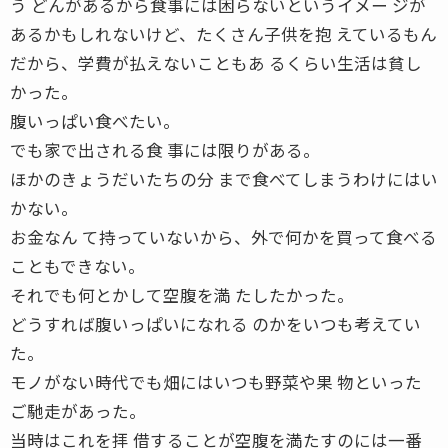
う どんがあるから食事には困らないというイメー ジが
あるかもしれないけど、たくさん子供を抱 えているもん
だから、学費が払えないこともあ るくらい生活は貧し
かった。
腹いっぱい食べたい。
でも家で出される食 事には限りがある。
ほかのきょうだいたちの分 まで食べてしまうわけにはい
かない。
お金なん て持っていないから、外で何かを買って食べる
こともできない。
それでも何とかして空腹を満 たしたかった。
どうすれば腹いっぱいになれる のかをいつも考えてい
た。
モノがない時代でも畑にはいつも野菜や果 物といった
ご馳走があった。
当時はこれを拝 借することが空腹を満たすのには一番