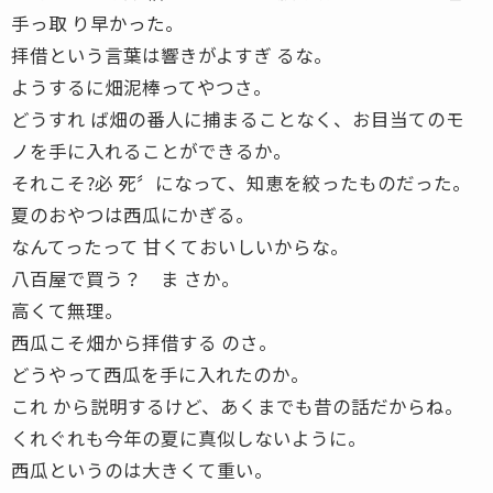
手っ取 り早かった。
拝借という言葉は響きがよすぎ るな。
ようするに畑泥棒ってやつさ。
どうすれ ば畑の番人に捕まることなく、お目当てのモ
ノを手に入れることができるか。
それこそ?必 死〞になって、知恵を絞ったものだった。
夏のおやつは西瓜にかぎる。
なんてったって 甘くておいしいからな。
八百屋で買う？ ま さか。
高くて無理。
西瓜こそ畑から拝借する のさ。
どうやって西瓜を手に入れたのか。
これ から説明するけど、あくまでも昔の話だからね。
くれぐれも今年の夏に真似しないように。
西瓜というのは大きくて重い。