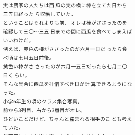
実は農家の人たちは西 瓜の実の横に棒を立てた日から
三五日経った ら収穫していた。
ということはそれよりも前、 オレは棒がささったのを
確認して三〇〜三五 日までの間に西瓜を食べてしまえば
いいわけだ。
例えば、赤色の棒がささったのが六月一日だ ったら食
べ頃は七月五日前後。
黄色い棒がさ さったのが六月一五日だったら七月二〇
日く らい。
そんな具合に西瓜を拝借すべき日が計 算できるようにな
った。
小学6年生の頃のクラス集合写真。
前から3列目、右から3番目がオレ。
ひどいことだけど、ちゃんと盗まれる相手のこ とも考え
ていた。