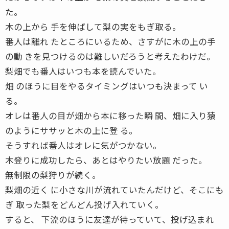
た。
木の上から 手を伸ばして梨の実をもぎ取る。
番人は離れ たところにいるため、さすがに木の上の手
の動 きを見つけるのは難しいだろうと考えたわけだ。
梨畑でも番人はいつも本を読んでいた。
畑 のほうに目をやるタイミングはいつも決まって い
る。
オレは番人の目が畑から本に移った瞬 間、畑に入り猿
のようにササッと木の上に登 る。
そうすれば番人はオレに気がつかない。
木登りに成功したら、あとはやりたい放題 だった。
無制限の梨狩りが続く。
梨畑の近く に小さな川が流れていたんだけど、そこにも
ぎ 取った梨をどんどん投げ入れていく。
すると、 下流のほうに友達が待っていて、投げ込まれ