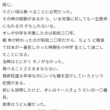
感じ。
小さい頃は食 べることに必死だった。
その時の経験があるか ら、いま何事に対しても一生懸命
になれるの かもしれないな。
オレが中学を卒業したのは昭和三〇年。
戦 争が終わったのが昭和二〇年だから、ちょう ど戦後
で日本が一番苦しかった時期を小中学 生として過ごし
たことになる。
当時はとにかく モノがなかった。
食べることさえままならない。
食欲旺盛な年頃なのにいつも腹を空かしてい たという
記憶がある。
前にも説明したけど、オレは十一人きょう だいの一〇番
目。
実家はうどん屋だった。