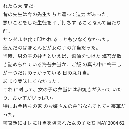
れたら大 変だ。
昔の先生は今の先生たちと違って迫力 があった。
悪いことをした生徒を平手打ちす ることなんて当たり
前。
サンダルや靴で叩かれ ることも少なくなかった。
盗んだのはほとんどが女の子の弁当だった。
当時、男の子の弁当といえば、醤油をつけた 海苔が敷
き詰められている海苔弁当か、ご飯 の真ん中に梅干し
が一つだけのっかっている 日の丸弁当。
あまり美味しくなかった。
これ に対して、女の子の弁当には卵焼きが入って いた
り、おかずがいっぱい。
特にお金持ちの家 のお嬢さんの弁当なんてとても豪華だ
った。
可哀想にオレに弁当を盗まれた女の子たち MAY 2004 62