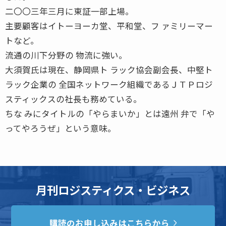
二〇〇三年三月に東証一部上場。
主要顧客はイトーヨーカ堂、平和堂、フ ァミリーマー
トなど。
流通の川下分野の 物流に強い。
大須賀氏は現在、静岡県ト ラック協会副会長、中堅ト
ラック企業の 全国ネットワーク組織であるＪＴＰロジ
スティックスの社長も務めている。
ちな みにタイトルの「やらまいか」とは遠州 弁で「や
ってやろうぜ」という意味。
月刊ロジスティクス・ビジネス
購読のお申し込みはこちらから