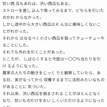
甘い西 瓜もあれば、渋い西瓜もある。
ストローを差し 込んで吸ってみるまで、どちらを引いた
のかわ からなかった。
しかし途中から大きい西瓜はそ んなに美味しくないこ
とがわかった。
それから はなるべく小さい西瓜を狙ってチューチューや
ることにした。
それでも外れを引くことがあった。
ところが、 しばらくすると今度は一〇〇％当たりを引
け るようになった。
農家の人たちの動きをじっく りと観察していたら、あ
る日、実がなってから 収穫するまでに法則みたいなもの
があることに 気づいた。
それ以来、渋い西瓜を掴まされる ことがほとんどなく
なり、甘いものだけをおい しくいただけるようになった