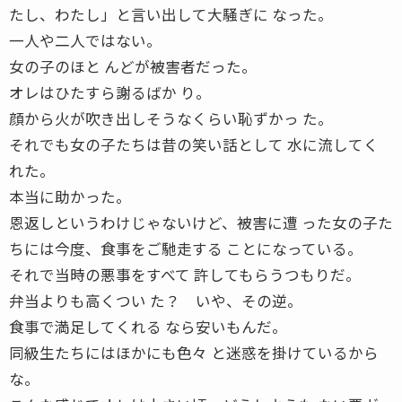
たし、わたし」と言い出して大騒ぎに なった。
一人や二人ではない。
女の子のほと んどが被害者だった。
オレはひたすら謝るばか り。
顔から火が吹き出しそうなくらい恥ずかっ た。
それでも女の子たちは昔の笑い話として 水に流してく
れた。
本当に助かった。
恩返しというわけじゃないけど、被害に遭 った女の子た
ちには今度、食事をご馳走する ことになっている。
それで当時の悪事をすべて 許してもらうつもりだ。
弁当よりも高くつい た？ いや、その逆。
食事で満足してくれる なら安いもんだ。
同級生たちにはほかにも色々 と迷惑を掛けているから
な。