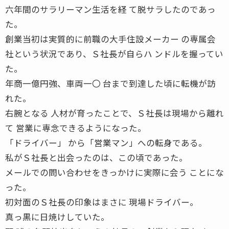
六年間のサラリーマン生活を経 て脱サラしたのであっ
た。
創業当初は実質的に前職の大手住設メーカー の専属会
社という状況であり、Ｓ社長が自らハ ンドルを握ってい
た。
年商一億円強、車両一〇 台まで到達した頃に転機が訪
れた。
右腕となる 人材が育ったことで、Ｓ社長は現場から離れ
て 営業に専念できるようになった。
「ドライバー」 から「営業マン」への転身である。
私がＳ社長と出会ったのは、この頃であった。
メールでの問い合わせをきっかけに実際に会う ことにな
った。
初対面のＳ社長の印象はまさに 現場ドライバー。
真っ黒に日焼けしていた。