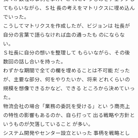
てもらいながら、Ｓ社 長の考えをマトリクスに埋め込ん
でいった。
こうしてマトリクスを作成したが、ビジョンは 社長が
自分の言葉で語らなければ血の通ったも のにならな
い。
Ｓ社長に自分の想いを整理して もらいながら、その後
数回の話し合いを持った。
わずかな期間で全ての欄を埋めることは不可能 だった
が、主要な部分、何をやりたいか、将来 どれくらいの
規模を想像できるかなど、できる ところから決めていっ
た。
物流会社の場合「業務の委託を受ける」とい う商売上
の特性の影響もあるのか、自ら打って 出る戦略や方針と
いうものが欠落していること が多い。
システム開発やセンター設立といった 事柄を戦略とし