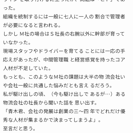
った。
組織を統制するには一般に七人に一人の 割合で管理者
が必要になると言われる。
しかし Ｍ社の場合はＳ社長の右腕以外に幹部が育って
いなかった。
現場スタッフやドライバーを育てる ことには一応の手
応えがあったが、中間管理職 と経営感覚を持ったコア
人材が不足していた。
もっとも、このようなＭ社の課題は大半の物 流会社い
や会社一般に共通した悩みだとも言え るだろう。
私が駆け出しの頃、（今も駆け出しで あるが…）ある
物流会社の社長から聞いた話を 思い出す。
「青木君、会社の発展は創業の三〜四 年でどれだけ優
秀な人材が集まるかで決まってしまうよ」。
至言だと思う。