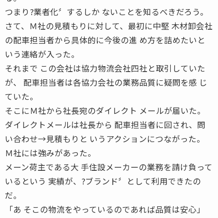
つまり?業者化〞するしか ないことを知るべきだろう。
さて、Ｍ社の見積もりに対して、最初に中堅 木材卸会社
の配車担当者から具体的に今後の進 め方を詰めたいと
いう連絡が入った。
それまで この会社は協力物流会社四社と取引していた
が、 配車担当者は各協力会社の業務品質に疑問を感 じ
ていた。
そこにＭ社から社長宛のダイレクト メールが届いた。
ダイレクトメールは社長から 配車担当者に回され、問
い合わせ→見積もりと いうアクションにつながった。
Ｍ社には強みがあった。
メーン荷主である大 手住設メーカーの業務を請け負って
いるという 実績が、?ブランド〞として利用できたの
だ。
「あ そこの物流をやっているのであれば品質は安心」