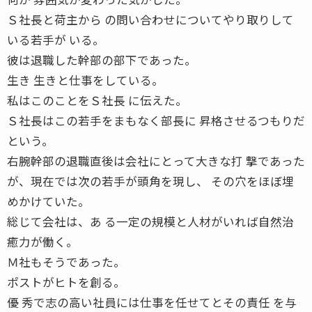
Ｓ社長と荷主から の問い合わせについてやり取りして
いる若手が いる。
彼は退職した幹部の部下であった。
生き 生きと仕事をしている。
私はこのことをＳ社長 に伝えた。
Ｓ社長はこの若手をまもなく部長に 昇格させるつもりだ
という。
右腕幹部の退職直後は会社にとって大きな打 撃であった
が、現在では次の若手が頭角を現し、 その穴をほぼ埋
めかけていた。
総じて会社は、あ る一定の規模と人材がいれば自然治
癒力が働く。
Ｍ社もそうであった。
ポストがヒトを創る。
優 秀で志の高い社員には仕事を任せてとその責任 を与