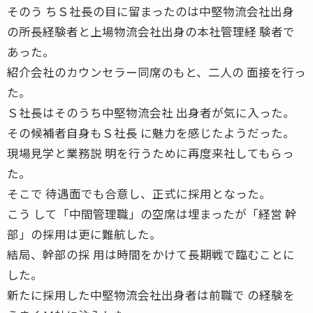
そのう ちＳ社長の目に留まったのは中堅物流会社出身
の所長経験者と上場物流会社出身の本社管理経 験者で
あった。
紹介会社のカウンセラー同席のもと、二人の 面接を行っ
た。
Ｓ社長はそのうち中堅物流会社 出身者が気に入った。
その候補者自身もＳ社長 に魅力を感じたようだった。
現場見学と業務説 明を行うために再度来社してもらっ
た。
そこで 待遇面でも合意し、正式に採用となった。
こう して「中間管理職」の空席は埋まったが「経営 幹
部」の採用は更に難航した。
結局、幹部の採 用は時間をかけて長期戦で臨むことに
した。
新たに採用した中堅物流会社出身者は前職で の経験を