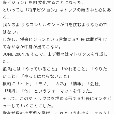
来ビジョン」を明 文化することになった。
といっても「将来ビジ ョン」はトップの頭の中と心にあ
る。
我々のよ うなコンサルタントが口を挟むようなもので
はな い。
しかし、将来ビジョンという言葉にＳ社長 は腰が引け
てなかなか中身が出てこない。
JUNE 2004 78 そこで、まず我々はマトリクスを作成し
た。
縦 軸には「やっていること」「やれること」「やりた
いこと」「やってはならないこと」。
横軸に「ヒ ト」「モノ」「カネ」「情報」「会社」
「組織」「他」 というフォーマットを作った。
そして、このマト リクスを埋める形でＳ社長にインタビ
ューして いくことにした。
我々が数社の事例を挙げ、こ れというものをチェックし