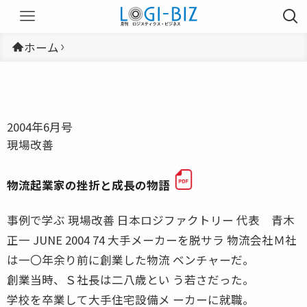
ホーム
2004年6月号
現場改善
物流起業家の挫折と成長の物語
事例で学ぶ 現場改善 日本ロジファクトリー 代表 青木
正一 JUNE 2004 74 大手メーカーを脱サラ 物流会社Ｍ社
は一〇年余り前に創業した物流 ベンチャーだ。
創業当時、Ｓ社長は二八歳とい う若さだった。
学校を卒業して大手住宅設備メ ーカーに就職。