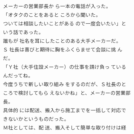
メーカーの営業部長か ら一本の電話が入った。
「オタクのことをあると ころから聞いた。
ついては相談したいことがある ので一度会いたい」と
いう話であった。
誰もが 社名を耳にしたことのある大手メーカーだ。
Ｓ 社長は喜びと期待に胸をふくらませて会談に挑 ん
だ。
「Ｙ社（大手住設メーカー）の仕事を請け負っ ている
んだってね。
今度うちで新しい取り組み をするのだが、Ｓ社長のと
ころで検討してもら えないかね」と、メーカーの営業部
長。
具体的 には配送、搬入から施工までを一括して対応で
きないかというものだった。
Ｍ社としては、配 送、搬入そして簡単な取り付けは経