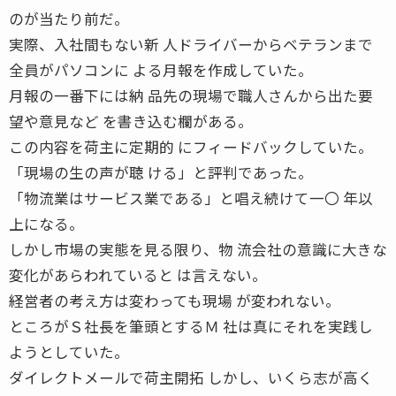
のが当たり前だ。
実際、入社間もない新 人ドライバーからベテランまで
全員がパソコンに よる月報を作成していた。
月報の一番下には納 品先の現場で職人さんから出た要
望や意見など を書き込む欄がある。
この内容を荷主に定期的 にフィードバックしていた。
「現場の生の声が聴 ける」と評判であった。
「物流業はサービス業である」と唱え続けて一〇 年以
上になる。
しかし市場の実態を見る限り、物 流会社の意識に大きな
変化があらわれていると は言えない。
経営者の考え方は変わっても現場 が変われない。
ところがＳ社長を筆頭とするＭ 社は真にそれを実践し
ようとしていた。
ダイレクトメールで荷主開拓 しかし、いくら志が高く