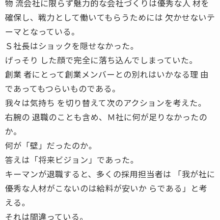
物 流会社に限らず魅力的な会社づくりは優秀な人 材を
確保し、戦力として働いてもらうためには 欠かせないテ
ーマとなっている。
Ｓ社長はショックを隠せなかった。
げっそり した顔で完全に落ち込んでしまっていた。
創業 者にとって創業メンバーとの別れはいかなる理 由
であってもつらいものである。
我々は気持ち を切り替えて次のアクションを考えた。
右腕の 退職のことも含め、Ｍ社に何が足りなかったの
か。
何が「壁」だったのか。
答えは「将来ビジョン」であった。
キーマンが退職すると、多くの採用担当者は 「我が社に
優秀な人材がこないのは給料が安いか らである」と考
える。
それは間違っている。