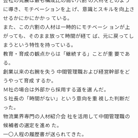
に導き、モチベーションを上 げ、意識とスキルを向上さ
せるかにかにかかっ ている。
また、この六割の人材は一時的にモチベーシ ョンが上
がっても、そのまま放って時間が経て ば、元に戻ってし
まうという特性を持っている。
教育・育成の観点からは「継続する」ことが重 要であ
る。
創業以来の右腕を失う 中間管理職および経営幹部をど
うやって育成 するか。
Ｍ社の場合は外部から採用する道を選 んだ。
Ｓ社長の「時間がない」という意向を重 視した判断だ
った。
物流業界専門の人材紹介会 社を活用して中間管理職の
候補者の選定を進め た。
一〇人程の履歴書が送られてきた。