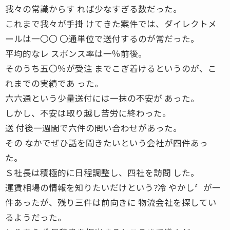
我々の常識からす れば少なすぎる数だった。
これまで我々が手掛 けてきた案件では、ダイレクトメ
ールは一〇〇 〇通単位で送付するのが常だった。
平均的なレ スポンス率は一％前後。
そのうち五〇％が受注 までこぎ着けるというのが、こ
れまでの実績であ った。
六六通という少量送付には一抹の不安が あった。
しかし、不安は取り越し苦労に終わった。
送 付後一週間で六件の問い合わせがあった。
その なかでぜひ話を聞きたいという会社が四件あっ
た。
Ｓ社長は積極的に日程調整し、四社を訪問 した。
運賃相場の情報を知りたいだけという?冷 やかし〞が一
件あったが、残り三件は前向きに 物流会社を探してい
るようだった。