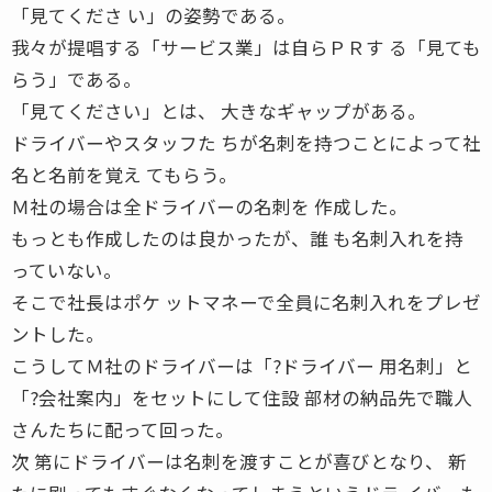
「見てくださ い」の姿勢である。
我々が提唱する「サービス業」は自らＰＲす る「見ても
らう」である。
「見てください」とは、 大きなギャップがある。
ドライバーやスタッフた ちが名刺を持つことによって社
名と名前を覚え てもらう。
Ｍ社の場合は全ドライバーの名刺を 作成した。
もっとも作成したのは良かったが、誰 も名刺入れを持
っていない。
そこで社長はポケ ットマネーで全員に名刺入れをプレゼ
ントした。
こうしてＭ社のドライバーは「?ドライバー 用名刺」と
「?会社案内」をセットにして住設 部材の納品先で職人
さんたちに配って回った。
次 第にドライバーは名刺を渡すことが喜びとなり、 新