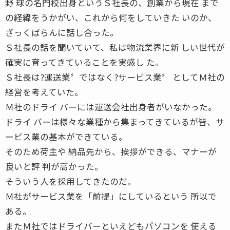
野 球の名門校出身というＳ社長の、創業から現在 まで
の経緯をうかがい、これから何をしていきた いのか、
ざっくばらんに話し合った。
Ｓ社長の話を聞いていて、私は物流業界に新 しい世代が
確実に育ってきていることを実感し た。
Ｓ社長は?運送業〞ではなく?サービス業〞 としてＭ社の
経営を考えていた。
Ｍ社のドライ バーには運送会社出身者がいなかった。
ドライ バーは様々な業種から集まってきているが皆、サ
ービス業の基本ができている。
そのため荷主や 納品先から、挨拶ができる、マナーが
良いと評 判が高かった。
そういう人を採用してきたのだ。
Ｍ社がサービス業を「前提」にしているという 所以で
ある。
またＭ社ではドライバーといえどもパソコンを 使える