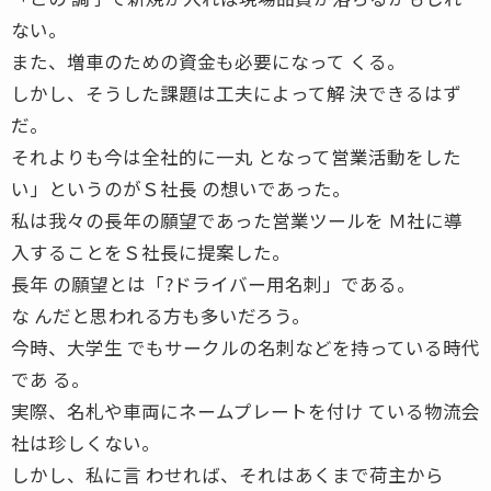
ない。
また、増車のための資金も必要になって くる。
しかし、そうした課題は工夫によって解 決できるはず
だ。
それよりも今は全社的に一丸 となって営業活動をした
い」というのがＳ社長 の想いであった。
私は我々の長年の願望であった営業ツールを Ｍ社に導
入することをＳ社長に提案した。
長年 の願望とは「?ドライバー用名刺」である。
な んだと思われる方も多いだろう。
今時、大学生 でもサークルの名刺などを持っている時代
であ る。
実際、名札や車両にネームプレートを付け ている物流会
社は珍しくない。
しかし、私に言 わせれば、それはあくまで荷主から