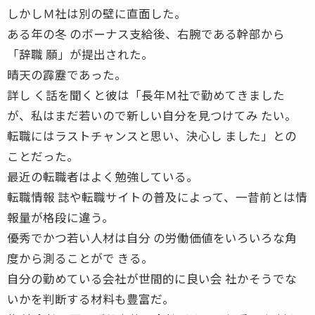
しかしＭ社は別の壁に直面した。
ある年の冬 のボーナス支給後、右腕である幹部から
「辞職 願」が提出された。
晴天の霹靂であった。
詳し く話を聞くと彼は「長年Ｍ社で勤めてきました
が、私はまだ若いので新しい自分を見つけてみ たい。
転職にはラストチャンスと思い、決心し ました」との
ことだった。
最近の転職者はよく勉強している。
転職情報 誌や転職サイトの普及によって、一昔前とは情
報量が格段に違う。
優秀でかつ若い人材は自分 の労働価値をいろいろな角
度から測ることがで きる。
自分の勤めている会社が世間的に良い会 社かそうでな
いかを判断する材料も豊富だ。