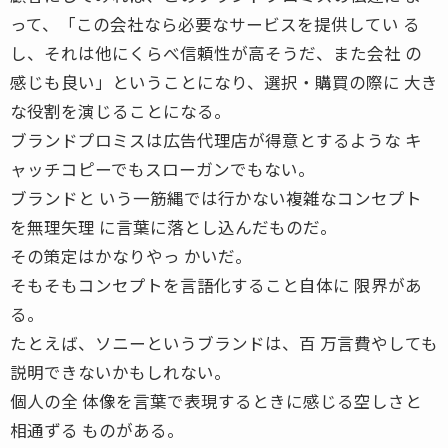
って、「この会社なら必要なサービスを提供してい る
し、それは他にくらべ信頼性が高そうだ、また会社 の
感じも良い」ということになり、選択・購買の際に 大き
な役割を演じることになる。
ブランドプロミスは広告代理店が得意とするような キ
ャッチコピーでもスローガンでもない。
ブランドと いう一筋縄では行かない複雑なコンセプト
を無理矢理 に言葉に落とし込んだものだ。
その策定はかなりやっ かいだ。
そもそもコンセプトを言語化すること自体に 限界があ
る。
たとえば、ソニーというブランドは、百 万言費やしても
説明できないかもしれない。
個人の全 体像を言葉で表現するときに感じる空しさと
相通ずる ものがある。