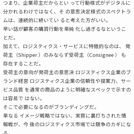
つまり、企業荷主だからとい って行動様式がデジタルに
分かれるわけではなく、そ の意思決定様式のスペクトラ
ムは、連続的に続いてい ると考えた方がいい。
早い話が顧客の購買行動を単純 化し過ぎるなというこ
とだ。
加えて、ロジスティクス・サービスに特徴的なのは、 発
荷主（Shipper ）のみならず受荷主（Consignee ） も
存在することだ。
受荷主の意向が発荷主の意思決 ロジスティクス企業のブ
ランド経営 ロジスティクス企業の信頼性や提案力、サー
ビス品質 を通常の商品のように明確なスペックで示すの
は容易で はない。
そこで必要になるのがブランディングだ。
単なる イメージ戦略ではない、実質に裏打ちされた情
報戦が、今 後のロジスティクス市場では競争のカギにな
る。