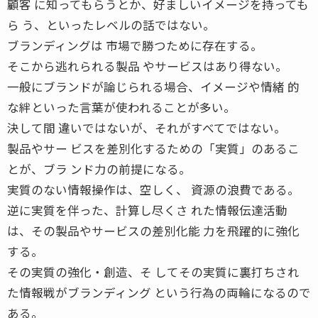
顧客 に知ってもらうとか、好ましいイメージを持っても
ら う、といったレベルの話ではない。
ブランディングは 市場で勝つために存在する。
そこから逃れられる製品 やサービスはあり得ない。
一般にブランドが論じられる場合、イメージや情緒 的
な絆といった言葉が使われることが多い。
決して間 違いではないが、それがすべてではない。
製品やサー ビスを差別化するための「実質」のあるこ
とが、ブラ ンド力の前提になる。
実質のない情報操作は、空しく、 資源の浪費である。
逆に実質を伴った、計算し尽くさ れた情報伝達活動
は、その製品やサービスの差別化能 力を飛躍的に強化
する。
その実質の強化・創造、そ してその実質に裏打ちされ
た情報戦がブランディング という行為の両輪になるので
ある。