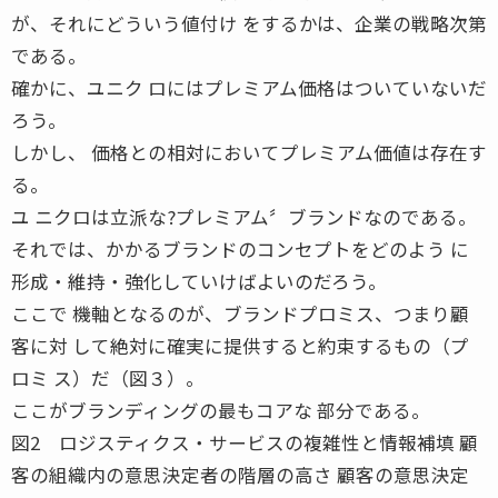
が、それにどういう値付け をするかは、企業の戦略次第
である。
確かに、ユニク ロにはプレミアム価格はついていないだ
ろう。
しかし、 価格との相対においてプレミアム価値は存在す
る。
ユ ニクロは立派な?プレミアム〞ブランドなのである。
それでは、かかるブランドのコンセプトをどのよう に
形成・維持・強化していけばよいのだろう。
ここで 機軸となるのが、ブランドプロミス、つまり顧
客に対 して絶対に確実に提供すると約束するもの（プ
ロミ ス）だ（図３）。
ここがブランディングの最もコアな 部分である。
図2 ロジスティクス・サービスの複雑性と情報補填 顧
客の組織内の意思決定者の階層の高さ 顧客の意思決定