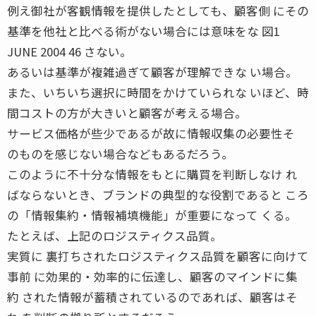
例え御社が客観情報を提供したとしても、顧客側 にその
基準を他社と比べる術がない場合には意味をな 図1
JUNE 2004 46 さない。
あるいは基準が複雑過ぎて顧客が理解できな い場合。
また、いちいち選択に時間をかけていられな いほど、時
間コストの方が大きいと顧客が考える場合。
サービス価格が些少であるが故に情報収集の必要性そ
のものを感じない場合などもあるだろう。
このように不十分な情報をもとに購買を判断しなけ れ
ばならないとき、ブランドの典型的な役割であると ころ
の「情報集約・情報補填機能」が重要になって くる。
たとえば、上記のロジスティクス品質。
実質に 裏打ちされたロジスティクス品質を顧客に向けて
事前 に効果的・効率的に伝達し、顧客のマインドに集
約 された情報が蓄積されているのであれば、顧客はそ