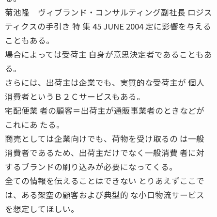
菊池隆 ヴィブランド・コンサルティング副社長 ロジス
ティクスの手引き 特 集 45 JUNE 2004 定に影響を与える
こともある。
場合によっては受荷主 自身が意思決定者であることもあ
る。
さらには、出荷主は企業でも、実質的な受荷主が 個人
消費者というＢ２Ｃサービスもある。
宅配便業 者の顧客＝出荷主が通販事業者のときなどが
これにあ たる。
商売としては企業向けでも、荷物を受け取るの は一般
消費者であるため、出荷主だけでなく一般消費 者に対
するブランドの刷り込みが必要になってくる。
全ての情報を伝えることはできない とりあえずここで
は、ある架空の顧客および典型的 な小口物流サービス
を想定してほしい。