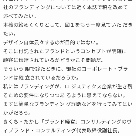
社のブランデ ィングについては近く本誌で稿を改めて
述べてみたい。
本稿の締めくくりとして、図１をもう一度見ていた だき
たい。
デザイン自体云々するのが目的ではない。
そこに付託されたブランドというコンセプトが明確に
顧客に伝達されているかどうかこそ問題だ。
そういう 眼で診たときに、御社のコーポレート・ブラ
ンドは確 立されているだろうか。
私にはブランディングが、ロ ジスティクス企業が生き残
るための要件になりつつあ るように思えてならない。
まずは簡単なブランディン グ診断などを行ってみてはい
かがだろう。
きくち・たかし「ブランド経営」コンサルティングのヴ
ィブラ ンド・コンサルティング代表取締役副社長。