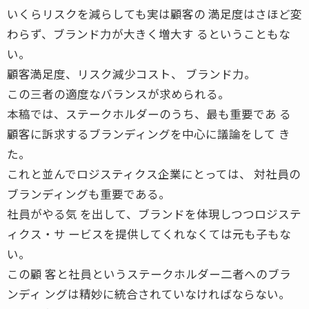
いくらリスクを減らしても実は顧客の 満足度はさほど変
わらず、ブランド力が大きく増大す るということもな
い。
顧客満足度、リスク減少コスト、 ブランド力。
この三者の適度なバランスが求められる。
本稿では、ステークホルダーのうち、最も重要であ る
顧客に訴求するブランディングを中心に議論をして き
た。
これと並んでロジスティクス企業にとっては、 対社員の
ブランディングも重要である。
社員がやる気 を出して、ブランドを体現しつつロジステ
ィクス・サ ービスを提供してくれなくては元も子もな
い。
この顧 客と社員というステークホルダー二者へのブラ
ンディ ングは精妙に統合されていなければならない。