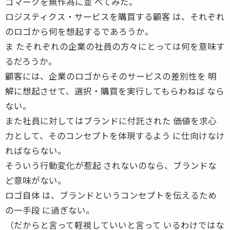
ゴマークを無作為に並 べてみた。
ロジスティクス・サービスを購買する顧客 は、それぞれ
のロゴから何を想起するであろうか。
ま たそれぞれの企業の社員の方々にとっては何を意味す
るだろうか。
顧客には、企業のロゴからそのサービスの差別性を 明
解に想起させて、選択・購買を実行してもらわねば なら
ない。
また社員に対してはブランドに付託された 価値を求心
力として、そのコンセプトを体現するよう に仕向けなけ
ればならない。
そういう行動変化が惹起 されないのなら、ブランドな
ど意味がない。
ロゴ自体 は、ブランドというコンセプトを伝えるため
の一手段 に過ぎない。
（だからと言って軽視していいと言って いるわけではな