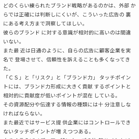
どのくらい練られたブランド戦略があるのかは、外部 か
らでは正確には判断しにくいが、こういった広告の 裏
にある考え方まで洞察してほしい。
彼らのブランド に対する意識が相対的に高いのは間違
いない。
また最 近は日通のように、自らの広告に顧客企業を実
名で 登場させて、信頼性を訴えることも多くなってき
た。
「ＣＳ」と「リスク」と「ブランド力」 タッチポイン
トには、ブランド力形成に大きく貢献 するポイントと
相対的に貢献度が低いポイントが混在 している。
その資源配分や伝達する情報の種類には十 分注意しな
ければならない。
また最近ではサービス提 供企業にはコントロールでき
ないタッチポイントが増 えつつある。