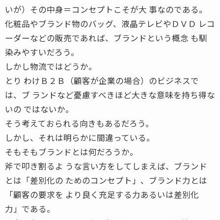
いが）その中身＝コンセプトこそが大 事なのである。
化粧品やブランド物のバッグ、液晶テレビやＤＶＤ レコ
ーダーなどの販売であれば、ブランドという概念 も馴
染みやすいだろう。
しかし物流ではどうか。
とり わけＢ２Ｂ（顧客が企業の場合）のビジネスで
は、ブ ランドなど憂慮すべきほど大きな意味を持ち得な
いの ではないか。
そう考えておられる向きもあるだろう。
しかし、それは明らかに間違っている。
そもそもブランドとは何だろうか。
斧で叩き割るよ うな言い方をしてしまえば、ブランド
とは「差別化の ためのコンセプト」、ブランド力とは
「顧客の要求を より良く充足する力あるいは差別化
力」である。