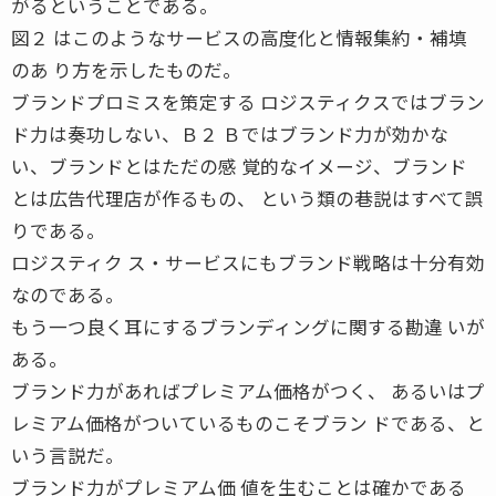
がるということである。
図２ はこのようなサービスの高度化と情報集約・補填
のあ り方を示したものだ。
ブランドプロミスを策定する ロジスティクスではブラン
ド力は奏功しない、Ｂ２ Ｂではブランド力が効かな
い、ブランドとはただの感 覚的なイメージ、ブランド
とは広告代理店が作るもの、 という類の巷説はすべて誤
りである。
ロジスティク ス・サービスにもブランド戦略は十分有効
なのである。
もう一つ良く耳にするブランディングに関する勘違 いが
ある。
ブランド力があればプレミアム価格がつく、 あるいはプ
レミアム価格がついているものこそブラン ドである、と
いう言説だ。
ブランド力がプレミアム価 値を生むことは確かである