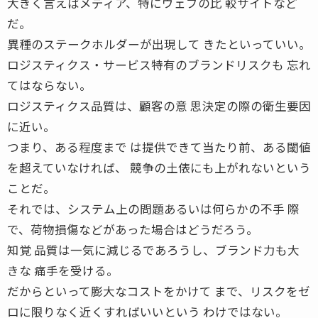
大きく言えばメディア、特にウェブの比 較サイトなど
だ。
異種のステークホルダーが出現して きたといっていい。
ロジスティクス・サービス特有のブランドリスクも 忘れ
てはならない。
ロジスティクス品質は、顧客の意 思決定の際の衛生要因
に近い。
つまり、ある程度まで は提供できて当たり前、ある閾値
を超えていなければ、 競争の土俵にも上がれないという
ことだ。
それでは、システム上の問題あるいは何らかの不手 際
で、荷物損傷などがあった場合はどうだろう。
知覚 品質は一気に減じるであろうし、ブランド力も大
きな 痛手を受ける。
だからといって膨大なコストをかけて まで、リスクをゼ
ロに限りなく近くすればいいという わけではない。