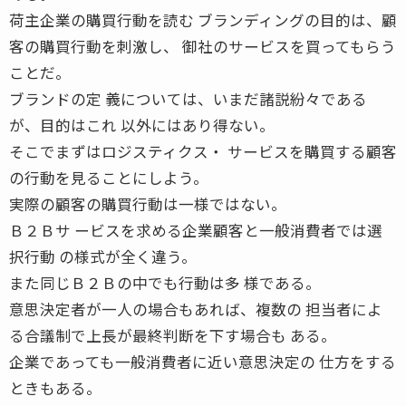
荷主企業の購買行動を読む ブランディングの目的は、顧
客の購買行動を刺激し、 御社のサービスを買ってもらう
ことだ。
ブランドの定 義については、いまだ諸説紛々である
が、目的はこれ 以外にはあり得ない。
そこでまずはロジスティクス・ サービスを購買する顧客
の行動を見ることにしよう。
実際の顧客の購買行動は一様ではない。
Ｂ２Ｂサ ービスを求める企業顧客と一般消費者では選
択行動 の様式が全く違う。
また同じＢ２Ｂの中でも行動は多 様である。
意思決定者が一人の場合もあれば、複数の 担当者によ
る合議制で上長が最終判断を下す場合も ある。
企業であっても一般消費者に近い意思決定の 仕方をする
ときもある。