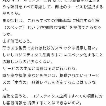
うな項目をすべて考慮し て、御社のサービスを選択する
だろうか。
また御社は、 これらすべての判断基準に対応する仕様
（スペック） という?客観的な情報〞を提供できるだろ
うか。
まず無理だろう。
形のある製品であれば比較的スペ ックは提示し易い。
しかしロジスティクス品質の中に はスペック化すること
の難しいものが少なくない。
サ ービスの生産と消費は同時に行われる。
誤配率や損傷 率などを除けば、提供されているサービ
スの「本当の」 品質レベルを測定することはできな
い。
結論を言うと、 ロジスティクス企業はすべての項目に対
し客観情報を 提供することはできないのだ。