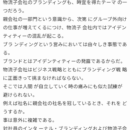
物流子会社のブランディングも、時宜を得たテーマ の一
つだろう。
親会社の一部門という意識から、次第 にグループ外向け
の仕事が増えてくるにつけ、物流子 会社内ではアイデン
ティティーの混乱が起こる。
ブラ ンディングという営みにおいては由々しき事態であ
る。
ブランドとはアイデンティティーの発露であるからだ。
物流子会社はビジネス戦略とともにブランディング戦 略
に正面きって挑まなければならない。
そこでは人間 が自立していく時の痛みにも似た試練が
避けられない。
例えば社名に親会社の社名を冠しているとき、それを ど
うするか。
事は意外に複雑である。
対社員のインタ ーナル・ブランディングおよび物流子会