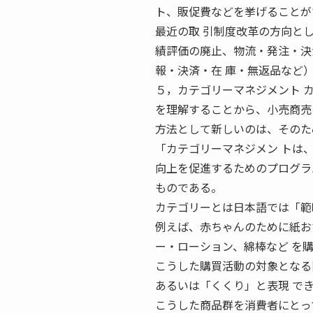
ト、販促費などを挙げることが
最近の取 引制度改革の方向と
績評価の廃止、物流・発注・決
報・決済・在 庫・無返品など
５，カテゴリーマネジメント 
を理解することから、小売商売
方法として新しいのは、そのた
「カテゴリーマネジメン トは
向上を促進するためのプログラ
ものである。
カテゴリーとは日本語では「範
例えば、赤ちゃんのために紙お
ー・ローション、綿棒など を
こうした購買活動の対象となる
あるいは「くくり」と表現 で
こうした商品群を消費者にとっ