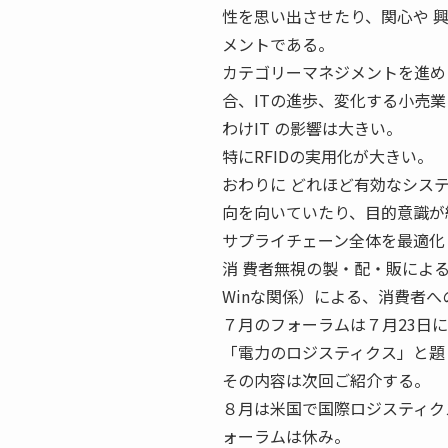
性を思い出させたり、関心や 
メントである。
カテゴリーマネジメントを進め
合、ITの進歩、変化する小売業
わけIT の影響は大きい。
特にRFIDの実用化が大きい。
おわりに どれほど有効なシス
向を向いていたり、目的意識が
サプライチェーン全体を最適化
消 費者無視の製・配・販による
Winな関係）による、消費者
７月のフォーラムは７月23日
「電力のロジスティクス」と題
その内容は次回ご紹介する。
８月は米国で国際ロジスティクス
ォーラムは休み。