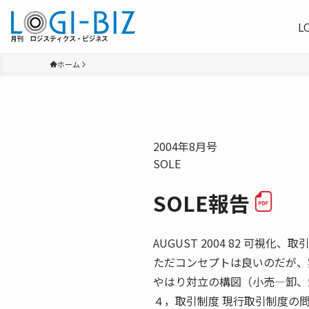
L
ホーム
2004年8月号
SOLE
SOLE報告
AUGUST 2004 82 可視
ただコンセプトは良いのだが、
やはり対立の構図（小売―卸、
４，取引制度 現行取引制度の