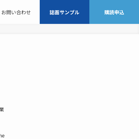
お問い合わせ
誌面サンプル
購読申込
介業
he