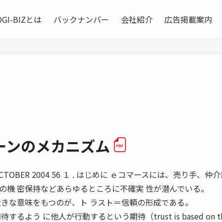
OGI-BIZとは
バックナンバー
会社紹介
広告掲載案内
ーンのメカニズム
OBER 2004 56 １ . はじめに ｅコマースには、売り手、仲
の機 密保持などあらゆるところに不確実 性が潜んでいる。
大きな意味をもつのが、ト ラスト＝信頼の形成である。
よう に他人が行動するという期待（trust is based on t