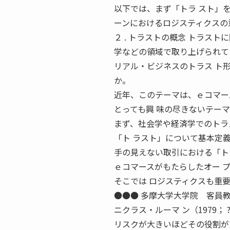
以下では、まず「トラ スト」
ーンにおけるロジスティクスの
２ . トラストの概念 トラス
学などの領域で取り上げられて
リアル・ビジネスのトラス ト
か。
近年、このテーマは、ｅコマー
とっても興 味の尽きないテー
まず、社会学や経済学でのトラ
「ト ラスト」について基本定
手の見えない取引における「ト
ｅコマースがもたらしたオー 
そこでは ロジスティクスも重
●●● 多摩大学大学院 客員教授 
ニクラス・ルーマ ン（1979； ?
リスクが大きいほどその役割が