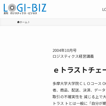
L
ホーム
2004年10月号
ロジスティクス経営講義
ｅトラストチェ
多摩大学大学院ＣＬＯコース OCT
者、商品、配送、決済、データ
取引の不確実性を 減じる上で
トラス トとは一般に「自分が期待する