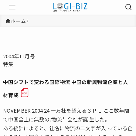
ホーム
2004年11月号
特集
中国シフトで変わる国際物流 中国の新興物流企業と人
材育成
NOVEMBER 2004 24 一万社を超える３ＰＬ ここ数年間
で中国全土に無数の?物流〞会社が誕 生した。
ある統計によると、社名に物流の二文字が入 っている企