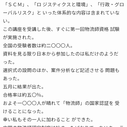
「ＳＣＭ」、「ロ ジスティクスと環境」、「行政・グロ
ーバルリスク」と いった体系的な内容は含まれていな
い。
この講座を受講した後、すぐに第一回物流師資格 試験
が実施された。
全国の受験者数は約二〇〇〇人。
資料を見る限り日本から参加したのは私だけのようだ
った。
選択式の設問のほか、案件分析など記述させる 問題も
あった。
五月に結果が出た。
合格率は約五〇％。
およそ一〇〇〇人が晴れて「物流師」の国家認証を 受
けることになった。
幸い私もその一人に加わること ができた。