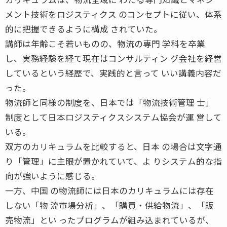
メント技術をロジスティクス のコンセプトに従い、体系
的に把握できるように構成 されていた。
講師は年齢こそ若いものの、物流の専門 学科を卒業
し、実務経験を経て現在はコンサルティン グ会社を経営
しているという経歴で、実践的と言って いい講義内容だ
った。
物流師と同様の制度を、日本では「物流技術管理 士」
制度として日本ロジスティクスシステム協会が運 営して
いる。
双方のカリキュラムを比較すると、日本 の場合は文字通
り「管理」に主眼が置かれていて、よ りシステム的な指
向が強いように感じる。
一方、中国 の物流師には日本のカリキュラムには存在
しない「物 流市場分析」、「購買・供給物流」、「販
売物流」とい ったプログラムが組み込まれているが、