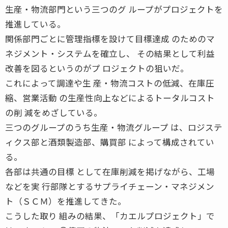
生産・物流部門という三つのグ ループがプロジェクトを
推進している。
関係部門ごとに管理指標を設けて目標達成 のためのマ
ネジメント・システムを確立し、 その結果として利益
改善を図るというのがプ ロジェクトの狙いだ。
これによって調達や生 産・物流コストの低減、在庫圧
縮、営業活動 の生産性向上などによるトータルコスト
の削 減をめざしている。
三つのグループのうち生産・物流グループ は、ロジステ
ィクス部と酒類製造部、購買部 によって構成されてい
る。
各部は共通の目標 として在庫削減を掲げながら、工場
などを実 行部隊とするサプライチェーン・マネジメン
ト（ＳＣＭ）を推進してきた。
こうした取り 組みの結果、「カエルプロジェクト」で