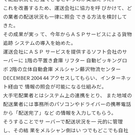
これを改善するため、運送会社に協力を呼 びかけて、ど
の業者の配送状況も一律に照会 できる方法を検討して
きた。
その成果が実っ て、今年からＡＳＰサービスによる貨物
追跡 システムの導入を始めた。
運送会社にＡＳＰ サービスを提供するソフト会社のサ
ーバーに 1階の平置き倉庫 リフター 自動ピッキングロ
ボ 2階の立体自動倉庫 メルシャン藤沢物流センター
DECEMBER 2004 44 アクセスしてもらい、インターネッ
ト経由で 情報の照会が可能になる仕組みだ。
大手宅配業者とはシステム上の連携をとり、 また地域の
配送業者には事務所のパソコンやドライバーの携帯電話
から「配送完了」など の情報を入力してもらう。
そうすることでサ ーバーで配送状況を一 元的に管理
し、その結 果をメルシャン側はい つでもどこでも自社