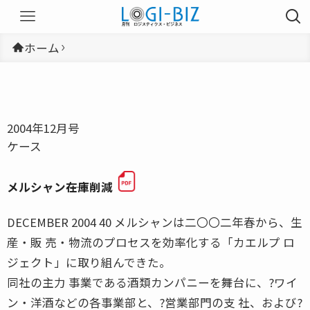
ホーム
2004年12月号
ケース
メルシャン――在庫削減
DECEMBER 2004 40 メルシャンは二〇〇二年春から、生
産・販 売・物流のプロセスを効率化する「カエルプ ロ
ジェクト」に取り組んできた。
同社の主力 事業である酒類カンパニーを舞台に、?ワイ
ン・洋酒などの各事業部と、?営業部門の支 社、および?