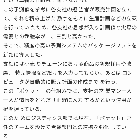
この予測値を参考に各支社の担 当者が販売計画を立て
て、それを積み上げた 数字をもとに生産計画などの立案
を行ってい たため、各支社の思惑が入り計画値と実際の
需要との乖離率が二、三割と高かった。
そこで、精度の高い予測システムのパッケ ージソフトを
新たに導入した。
支社には小売 りチェーンにおける商品の新規採用や改
廃、 特売情報などだけを入力してもらい、あとは コン
ピュータが自動的に販売計画の作成まで を行う。
この「ポケット」の仕組みでは、支社の営 業マン一人
一人が情報をどれだけ正確に入力 するかという運用が
鍵を握っている。
このた めロジスティクス部では現在、「ポケット」専
任のチームを設けて営業部門との連携を強化 してい
る。