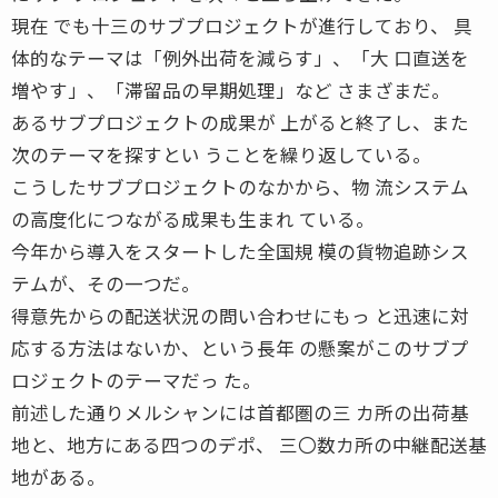
現在 でも十三のサブプロジェクトが進行しており、 具
体的なテーマは「例外出荷を減らす」、「大 口直送を
増やす」、「滞留品の早期処理」など さまざまだ。
あるサブプロジェクトの成果が 上がると終了し、また
次のテーマを探すとい うことを繰り返している。
こうしたサブプロジェクトのなかから、物 流システム
の高度化につながる成果も生まれ ている。
今年から導入をスタートした全国規 模の貨物追跡シス
テムが、その一つだ。
得意先からの配送状況の問い合わせにもっ と迅速に対
応する方法はないか、という長年 の懸案がこのサブプ
ロジェクトのテーマだっ た。
前述した通りメルシャンには首都圏の三 カ所の出荷基
地と、地方にある四つのデポ、 三〇数カ所の中継配送基
地がある。