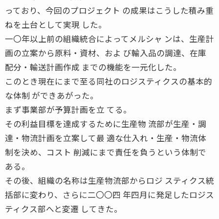
っており、今回のプロジェクト の成果はこうした積み重
ねを土台として実現 した。
一〇年以上前の組織統合によってメルシャ ンは、生産計
画の立案から原料・資材、およ び輸入品の調達、在庫
配分・輸送計画作成 までの機能を一元化した。
このとき現在にまで至る同社のロジスティクスの基本的
な体制 ができあがった。
まず事業部が予算計画を立 てる。
その利益目標を達成するために生産物 流部が生産・調
達・物流計画を立案して最 適な仕入れ・生産・物流体
制を決め、コスト 削減にまで責任を負うという体制で
ある。
その後、組織の名称は生産物流部からロジ スティクス統
括部に変わり、さらに二〇〇四 年四月に発足したロジス
ティクス部へと変遷 してきた。