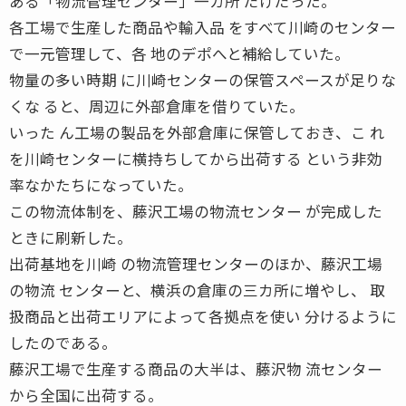
ある「物流管理センター」一カ所 だけだった。
各工場で生産した商品や輸入品 をすべて川崎のセンター
で一元管理して、各 地のデポへと補給していた。
物量の多い時期 に川崎センターの保管スペースが足りな
くな ると、周辺に外部倉庫を借りていた。
いった ん工場の製品を外部倉庫に保管しておき、こ れ
を川崎センターに横持ちしてから出荷する という非効
率なかたちになっていた。
この物流体制を、藤沢工場の物流センター が完成した
ときに刷新した。
出荷基地を川崎 の物流管理センターのほか、藤沢工場
の物流 センターと、横浜の倉庫の三カ所に増やし、 取
扱商品と出荷エリアによって各拠点を使い 分けるように
したのである。
藤沢工場で生産する商品の大半は、藤沢物 流センター
から全国に出荷する。