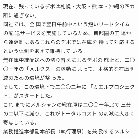
現在、残っているデポは札幌・大阪・熊 本・沖縄の四カ
所に過ぎない。
同社では、全 国で翌日午前中という短いリードタイム
の配 送サービスを実施しているため、首都圏の工 場か
ら遠距離にあるこれらのデポでは在庫を 持って対応する
という体制をあえて維持して いる。
無在庫中継配送への切り替えによるデポの 廃止と、二〇
〇一年の「メルクス」の稼動に よって、本格的な在庫削
減のための環境が整 った。
そして、この環境下で二〇〇二年に 「カエルプロジェク
ト」がスタートした。
これ までにメルシャンの総在庫は二〇〇一年比で 三分
の二以下に減り、これがトータルコスト の削減に大きく
寄与している。
業務推進本部副本部長（執行理事）を兼 務するメルシ