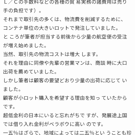
Ｌ／Ｃの手数料などの各種の貿 易実務の諸費用は売り
手の負担です）。
それまで取引先の多くは、物流費を削減するために、
コンテナ単位の大きいロットで発注していました。
と ころが筆者が担当する前後から少量の航空便の受注
が増え始めました。
当然、取引先の物流コストは増大 します。
それを理由に同僚や先輩の営業マンは、商談 時に大口
出荷を薦めていました。
しかし筆者は顧客の要望どおり少量の出荷に応じて い
ました。
顧客が小ロット購入を希望する理由を知っ ていたから
です。
超低金利の日本にいると忘れがちで すが、発展途上国
では借り入れ金利がベラボウに高い のです。
一五％はざらで、地域によっては二五％とい うことも珍