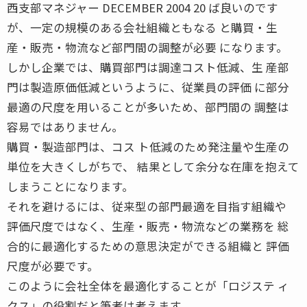
西支部マネジャー DECEMBER 2004 20 ば良いのです
が、一定の規模のある会社組織ともなる と購買・生
産・販売・物流など部門間の調整が必要 になります。
しかし企業では、購買部門は調達コスト低減、生 産部
門は製造原価低減というように、従業員の評価 に部分
最適の尺度を用いることが多いため、部門間の 調整は
容易ではありません。
購買・製造部門は、コス ト低減のため発注量や生産の
単位を大きくしがちで、 結果として余分な在庫を抱えて
しまうことになります。
それを避けるには、従来型の部門最適を目指す組織や
評価尺度ではなく、生産・販売・物流などの業務を 総
合的に最適化するための意思決定ができる組織と 評価
尺度が必要です。
このように会社全体を最適化することが「ロジステ ィ
クス」の役割だと筆者は考えます。