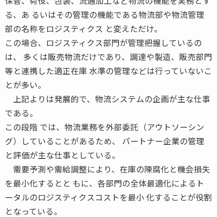
保管、荷役、包装、流通加工など物流の機能を実務とす
る、あ るいはその管理の機能である物流部や物流管理
部の名称をロジスティクス と変えただけ。
この場合、ロジスティクス部門が管理把握しているの
は、 多くは販売物流だけであり、調達や製造、販売部門
等と連携した適正在庫 水準の管理などは行っていないこ
とが多い。
上記よりは発展的で、物流システムの企画が主な仕事
である。
この段階 では、物流業務を外部委託（アウトソーシン
グ）していることがあるため、 パートナー企業の管理
と評価が主な仕事としている。
需要予測や需給調整により、在庫の陳腐化と機会損失
を最小化するとと もに、各部門の全体最適化によるト
ータルのロジスティクスコストを最小 化することが役割
となっている。