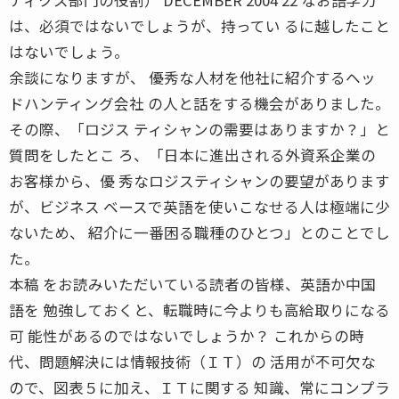
は、必須ではないでしょうが、持ってい るに越したこと
はないでしょう。
余談になりますが、 優秀な人材を他社に紹介するヘッ
ドハンティング会社 の人と話をする機会がありました。
その際、「ロジス ティシャンの需要はありますか？」と
質問をしたとこ ろ、「日本に進出される外資系企業の
お客様から、優 秀なロジスティシャンの要望があります
が、ビジネス ベースで英語を使いこなせる人は極端に少
ないため、 紹介に一番困る職種のひとつ」とのことでし
た。
本稿 をお読みいただいている読者の皆様、英語か中国
語を 勉強しておくと、転職時に今よりも高給取りになる
可 能性があるのではないでしょうか？ これからの時
代、問題解決には情報技術（ＩＴ）の 活用が不可欠な
ので、図表５に加え、ＩＴに関する 知識、常にコンプラ