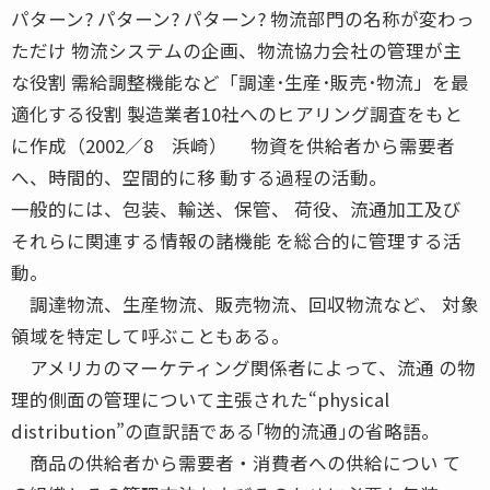
パターン? パターン? パターン? 物流部門の名称が変わっ
ただけ 物流システムの企画、物流協力会社の管理が主
な役割 需給調整機能など「調達･生産･販売･物流」を最
適化する役割 製造業者10社へのヒアリング調査をもと
に作成（2002／8 浜崎） 物資を供給者から需要者
へ、時間的、空間的に移 動する過程の活動。
一般的には、包装、輸送、保管、 荷役、流通加工及び
それらに関連する情報の諸機能 を総合的に管理する活
動。
調達物流、生産物流、販売物流、回収物流など、 対象
領域を特定して呼ぶこともある。
アメリカのマーケティング関係者によって、流通 の物
理的側面の管理について主張された“physical
distribution”の直訳語である｢物的流通｣の省略語。
商品の供給者から需要者・消費者への供給につい て