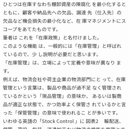
ひとつは在庫すなわち棚卸資産の陳腐化 を最小化すると
ともに、顧客や納品先への欠品、調達 先（仕入先）の
欠品など機会損失の最小化など、在 庫マネジメントにス
コープをあてたものです。
筆者は これを「在庫政策」と名付けました。
このような機能 は、一般的には「在庫管理」と呼ばれ
ているので、少 し説明が必要だと思います。
「在庫管理」は、立場によって定義や意味が異なり ま
す。
例えば、物流会社や荷主企業の物流部門にと って、在庫
管理という言葉は、製品や商品が過不足 なく管理され
ているかという「現品管理」の意味か、 あるいは製商
品が適正な状態で、かつ効率よく保管さ れているかと言
った「保管管理」の意味で使われるこ とが多いです。
いわゆる英語の「Stock Control 」に 図表2 輸配送、