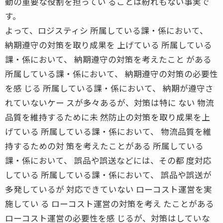
動の重要な役割を担ってい ることは紛れもない事実で
す。
よって、ロジスティシ 所属している課・係において、
納期遵守の対策を取り成果を 上げている 所属している
課・係において、 納期遵守の対策を考えたこと がある
所属している課・係において、 納期遵守の対策の必要性
を感 じる 所属している課・係において、 納期が遵守さ
れていないケー スが多々あるが、対策は特に ない 物流
品質を維持するために未 然防止の対策を取り成果を上
げている 所属している課・係において、 物流品質を維
持するための対 策を考えたことがある 所属している
課・係において、 誤品や誤送などには、その都 度対応
している 所属している課・係において、 誤品や誤送が
多発しているが 対応できていない ローコスト運営を実
施してい る ローコスト運営の対策を考え たことがある
ローコスト運営の必要性を感 じるが、対策はしていな