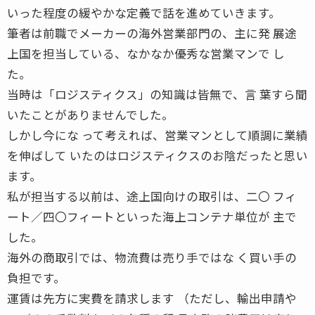
いった程度の緩やかな定義で話を進めていきます。
筆者は前職でメーカーの海外営業部門の、主に発 展途
上国を担当している、なかなか優秀な営業マンで し
た。
当時は「ロジスティクス」の知識は皆無で、言 葉すら聞
いたことがありませんでした。
しかし今にな って考えれば、営業マンとして順調に業績
を伸ばして いたのはロジスティクスのお陰だったと思い
ます。
私が担当する以前は、途上国向けの取引は、二〇 フィ
ート／四〇フィートといった海上コンテナ単位が 主で
した。
海外の商取引では、物流費は売り手ではな く買い手の
負担です。
運賃は先方に実費を請求します （ただし、輸出申請や