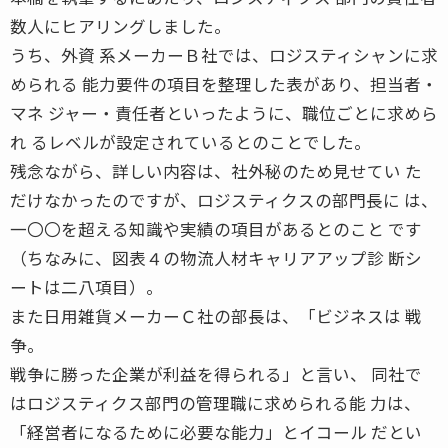
数人にヒアリングしました。
うち、外資 系メーカーＢ社では、ロジスティシャンに求
められる 能力要件の項目を整理した表があり、担当者・
マネ ジャー・責任者といったように、職位ごとに求めら
れ るレベルが設定されているとのことでした。
残念ながら、詳しい内容は、社外秘のため見せてい た
だけなかったのですが、ロジスティクスの部門長に は、
一〇〇を超える知識や実績の項目があるとのこと です
（ちなみに、図表４の物流人材キャリアアップ診 断シ
ートは二八項目）。
また日用雑貨メーカーＣ社の部長は、「ビジネスは 戦
争。
戦争に勝った企業が利益を得られる」と言い、 同社で
はロジスティクス部門の管理職に求められる能 力は、
「経営者になるために必要な能力」とイコール だとい