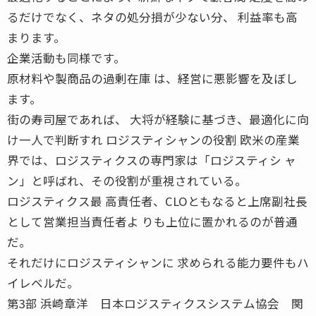
るだけでなく、ネタの処分損が少ない分、 利益率も高
まります。
企業活動も同様です。
原材料や製商品の過剰在庫 は、経営に悪影響を及ぼし
ます。
街の寿司屋であれば、 大将が経験に基づき、最適化に向
け一人で判断すれ ロジスティシャンの役割 欧米の産業
界では、ロジスティクスの専門家は「ロジスティシ ャ
ン」と呼ばれ、その役割が重視されている。
ロジスティクス最 高責任者、CLOともなると上席副社長
として営業担当責任者よ りも上位に置かれるのが普通
だ。
それだけにロジスティシャンに 求められる能力要件もハ
イレベルだ。
第3部 浜崎章洋 日本ロジスティクスシステム協会 関