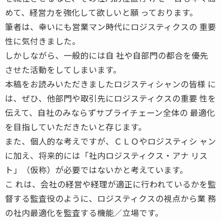
めて、経営力を強化して欲しいと願 っております。
筆者は、幸いにも営業マン時代にロジスティクスの 重要
性に気付きました。
しかしながら、一般的には自 社や自部門の都合を優先
させた活動をしてしまいます。
本稿をお読みいただきましたロジスティシャンの皆様 に
は、ぜひ、他部門や取引先にロジスティクスの重要 性を
伝えて、自社のみならずサプライチェーン全体の 最適化
を目指していただきたいと存じます。
また、個人的な考えですが、ＣＬＯやロジスティシ ャン
に加え、将来的には「社内ロジスティクス・アナ リス
ト」（仮称）が必要ではないかと考えています。
こ れは、会社の経営や経理が適正に行われているかを監
督する監査役のように、ロジスティクスの視点から業 務
の社内最適化を監査する機能／立場です。