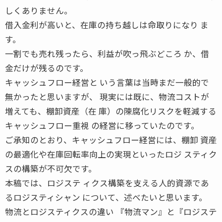
しくありません。
借入金利が高いと、在庫の持ち越しは命取りになり ま
す。
一割でも売れ残ったら、利益が吹っ飛ぶどころ か、借
金だけが残るのです。
キャッシュフロー経営と いう言葉は当時まだ一般的で
無かったと思いますが、 現実には既に、物流コストが
増えても、棚卸資産（在 庫）の陳腐化リスクを軽減する
キャッシュフロー重視 の経営に移っていたのです。
ご承知のとおり、キャッシュフロー経営には、棚卸 資産
の最適化や在庫回転率向上の実現といったロジ スティク
スの構築が不可欠です。
本稿では、ロジステ ィクス構築を支える人的資源であ
るロジスティシャン について、述べたいと思います。
物流とロジスティクスの違い 『物流マン』と『ロジステ