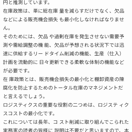
円と推測しています。
在庫政策は、単に総在庫 量を減らすだけでなく、欠品
などによる販売機会損失 も最小化しなければなりませ
ん。
そのためには、欠品 や過剰在庫を発生させない需要予
測や需給調整の機 能、欠品が予想される状況下では迅
速に供給するリー ドタイム削減の機能、生産（仕入）
計画を流動的に 日々更新できる柔軟な体制の機能など
が必要です。
在 庫政策とは、販売機会損失の最小化と棚卸資産の陳
腐化を防止するためのトータル在庫のマネジメントだ
と言えるでしょう。
ロジスティクスの重要な役割の二つめは、ロジステ ィク
スコストの最小化です。
これについては長年、コ スト削減に取り組んでこられた
実務家の読者の皆様に 説明は不要だと思いますので、本