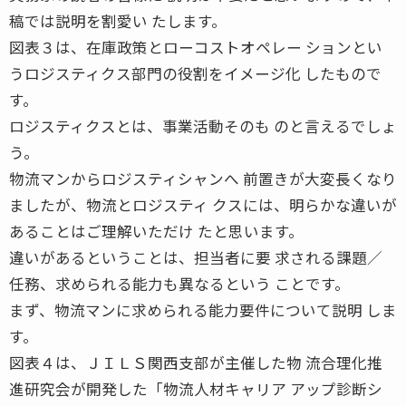
稿では説明を割愛い たします。
図表３は、在庫政策とローコストオペレー ションとい
うロジスティクス部門の役割をイメージ化 したもので
す。
ロジスティクスとは、事業活動そのも のと言えるでしょ
う。
物流マンからロジスティシャンへ 前置きが大変長くなり
ましたが、物流とロジスティ クスには、明らかな違いが
あることはご理解いただけ たと思います。
違いがあるということは、担当者に要 求される課題／
任務、求められる能力も異なるという ことです。
まず、物流マンに求められる能力要件について説明 しま
す。
図表４は、ＪＩＬＳ関西支部が主催した物 流合理化推
進研究会が開発した「物流人材キャリア アップ診断シ