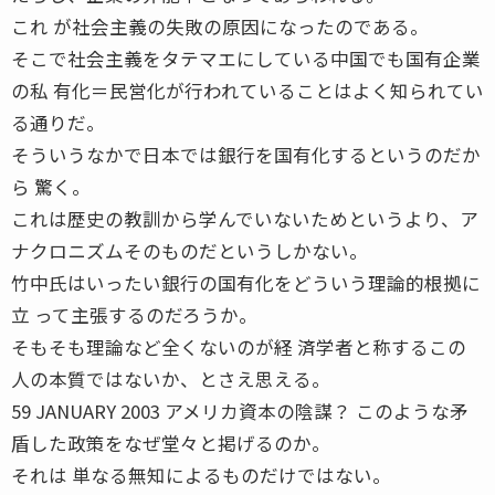
これ が社会主義の失敗の原因になったのである。
そこで社会主義をタテマエにしている中国でも国有企業
の私 有化＝民営化が行われていることはよく知られてい
る通りだ。
そういうなかで日本では銀行を国有化するというのだか
ら 驚く。
これは歴史の教訓から学んでいないためというより、ア
ナクロニズムそのものだというしかない。
竹中氏はいったい銀行の国有化をどういう理論的根拠に
立 って主張するのだろうか。
そもそも理論など全くないのが経 済学者と称するこの
人の本質ではないか、とさえ思える。
59 JANUARY 2003 アメリカ資本の陰謀？ このような矛
盾した政策をなぜ堂々と掲げるのか。
それは 単なる無知によるものだけではない。