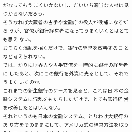
がなってもう まくいかないし、だいいち適当な人材は見
つからないだろう。
そうなれば大蔵省の古手や金融庁の役人が候補になるだ
ろ うが、官僚が銀行経営者になってうまくいくとはとて
も思え ない。
おそらく混乱を招くだけで、銀行の経営を改善するこ と
など考えられない。
では、かりに財界人や古手官僚を一時的に銀行の経営者
に したあと、次にこの銀行を外資に売るとして、それで
うまく いくのか。
これまでの新生銀行のケースを見ると、これは日 本の金
融システムに混乱をもたらしただけで、とても銀行経 営
を改善したとはいえない。
それというのも日本の金融システム、とりわけ大銀行の
あ り方をそのままにして、アメリカ式の経営方法を取り