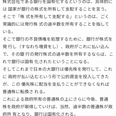
株式会社である銀行を国有化するというのは、具体的に
は 国家が銀行の株式を所有して支配することを言う。
そこで「株 式を所有して支配する」というのは、ごく
常識的には発行株 式の過半数を所有することを指して
いる。
そこで銀行の不良債権を処理するために、銀行が株式を
発 行し（すなわち増資をし）、政府がこれに払い込ん
で、その銀 行の発行株式の過半数を所有するならば、こ
れで銀行は国有 化されたということになる。
そしてこれまで日本の大銀行は優先株を発行して、これ
に 政府が払い込むという形で公的資金を投入してきた
が、この 優先株に配当を支払うことができなくなれば
普通株に転換さ れる。
これによる政府所有の普通株の上にさらに今後、普通
株を政府が取得していけば、当然、過半数の普通株が政
府所 有となり、銀行は国有化される。