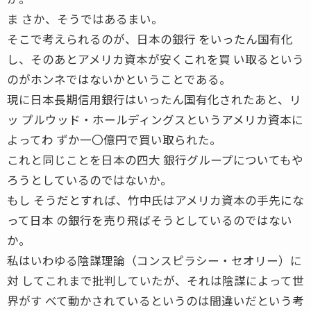
ま さか、そうではあるまい。
そこで考えられるのが、日本の銀行 をいったん国有化
し、そのあとアメリカ資本が安くこれを買 い取るという
のがホンネではないかということである。
現に日本長期信用銀行はいったん国有化されたあと、リ
ッ プルウッド・ホールディングスというアメリカ資本に
よってわ ずか一〇億円で買い取られた。
これと同じことを日本の四大 銀行グループについてもや
ろうとしているのではないか。
もし そうだとすれば、竹中氏はアメリカ資本の手先にな
って日本 の銀行を売り飛ばそうとしているのではない
か。
私はいわゆる陰謀理論（コンスピラシー・セオリー）に
対 してこれまで批判していたが、それは陰謀によって世
界がす べて動かされているというのは間違いだという考