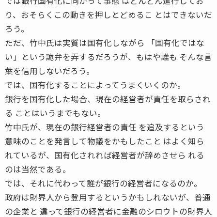
では銀行国有化に向かって事態 はどんどん進行してお
り、おそらくこの動きを押しとどめるこ とはできないだ
ろう。
ただ、竹中氏は実質は国有化しながら 「国有化ではな
い」という詭弁を弄するだろうが、もはや誰も そんな言
葉を信用しないだろう。
では、国有化することによってうまくいくのか。
銀行を国有化した場合、現在の経営者が責任を取らされ
る ことはいうまでもない。
竹中氏が、現在の銀行経営者の責任 を追及するという
意味のことを発言して物議をかもしたこと はよく知ら
れているが、国有化されれば経営者が辞めさせら れる
のは当然である。
では、それに代わって誰が銀行の経営者になるのか。
政府は財界人から登用するというかもしれないが、普通
の企業と 違って銀行の経営者に金融のシロウトの財界人