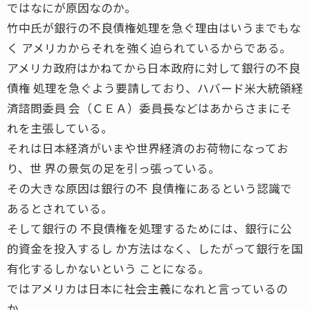
ではなにが原因なのか。
竹中氏が銀行の不良債権処理を急ぐ理由はいうまでもな
く アメリカからそれを強く迫られているからである。
アメリカ政府はかねてから日本政府に対して銀行の不良
債権 処理を急ぐよう要請しており、ハバード米大統領経
済諮問委員 会（ＣＥＡ）委員長などはあからさまにそ
れを主張している。
それは日本経済がいまや世界経済のお荷物になってお
り、世 界の景気の足を引っ張っている。
その大きな原因は銀行の不 良債権にあるという認識で
あるとされている。
そして銀行の 不良債権を処理するためには、銀行に公
的資金を投入するし か方法はなく、したがって銀行を国
有化するしかないという ことになる。
ではアメリカは日本に社会主義になれと言っているの
か。