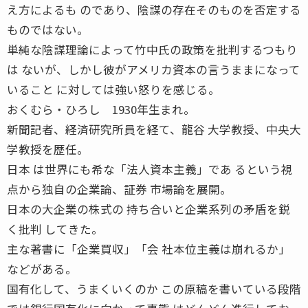
え方によるも のであり、陰謀の存在そのものを否定する
ものではない。
単純な陰謀理論によって竹中氏の政策を批判するつもり
は ないが、しかし彼がアメリカ資本の言うままになって
いること に対しては強い怒りを感じる。
おくむら・ひろし 1930年生まれ。
新聞記者、経済研究所員を経て、龍谷 大学教授、中央大
学教授を歴任。
日本 は世界にも希な「法人資本主義」であ るという視
点から独自の企業論、証券 市場論を展開。
日本の大企業の株式の 持ち合いと企業系列の矛盾を鋭
く批判 してきた。
主な著書に「企業買収」「会 社本位主義は崩れるか」
などがある。
国有化して、うまくいくのか この原稿を書いている段階