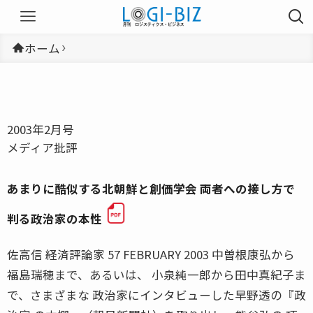
ホーム
2003年2月号
メディア批評
あまりに酷似する北朝鮮と創価学会 両者への接し方で
判る政治家の本性
佐高信 経済評論家 57 FEBRUARY 2003 中曽根康弘から
福島瑞穂まで、あるいは、 小泉純一郎から田中真紀子ま
で、さまざまな 政治家にインタビューした早野透の『政