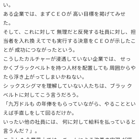
い。
ある企業では、まずＣＥＯが 高い目標を掲げてみせ
た。
そして、これに対して 無理だと反発する社員に対し、担
当者を入れ換 えてでも実行する決意をＣＥＯが示したこ
とが 成功につながったという。
こうしたカルチャーが浸透していない企業では、 せっ
かくブラックベルトを持つ人材を配置しても 周囲からや
たら浮き上がってしまいかねない。
シ ックスシグマを理解していない人たちは、ブラッ ク
ベルトに対してこう言うだろう。
「九万ドルも の年俸をもらっていながら、やることとい
えば手直しをして回るだけか。
いったい他の社員には、 何に対して給料を払っていると
言うんだ？」。