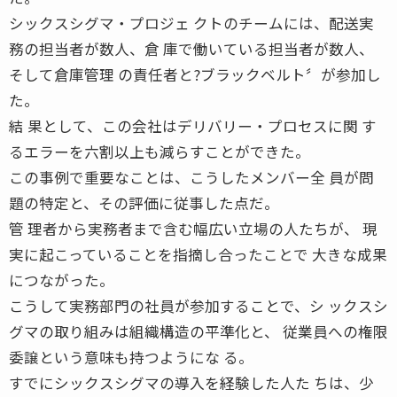
シックスシグマ・プロジェ クトのチームには、配送実
務の担当者が数人、倉 庫で働いている担当者が数人、
そして倉庫管理 の責任者と?ブラックベルト〞が参加し
た。
結 果として、この会社はデリバリー・プロセスに関 す
るエラーを六割以上も減らすことができた。
この事例で重要なことは、こうしたメンバー全 員が問
題の特定と、その評価に従事した点だ。
管 理者から実務者まで含む幅広い立場の人たちが、 現
実に起こっていることを指摘し合ったことで 大きな成果
につながった。
こうして実務部門の社員が参加することで、シ ックスシ
グマの取り組みは組織構造の平準化と、 従業員への権限
委譲という意味も持つようにな る。
すでにシックスシグマの導入を経験した人た ちは、少