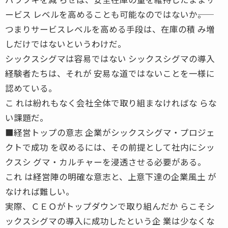
ービス レベルを高めることも可能なのではないか――。
つまりサービスレベルを高める手段は、在庫の積 み増
しだけではないというわけだ。
シックスシグマは容易ではない シックスシグマの導入
経験者たちは、それが 安易な道ではないことを一様に
認めている。
こ れは紛れもなく会社全体で取り組まなければな らな
い課題だ。
■経営トップの意志 企業がシックスシグマ・プロジェ
クトで成功 を収めるには、その前提として社内にシッ
クスシ グマ・カルチャーを浸透させる必要がある。
これ は経営陣の明確な意志と、上意下達の企業風土 が
なければ難しい。
実際、ＣＥＯがトップダウンで取り組んだか らこそシ
ックスシグマの導入に成功したという企 業は少なくな