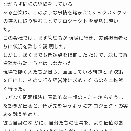
なからず同様の経験をしている。
ある企業は、このような事情を踏まえてシックスシグマ
の導入に取り組むことでプロジェクト を成功に導い
た。
この会社では、まず管理職が 現場に行き、実務担当者た
ちに状況を詳しく説 明した。
しかし、あくまでも問題点を指摘した だけで、決して経
営陣から動こうとはしなかった。
現場で働く人たちが自ら、直面している問題と 解決策
を口にし、その実行を経営陣に求めてく るのを辛抱強
く待った。
ほどなく問題解決に意欲的な一部の人たちか らそうし
た動きが出ると、皆が先を争うようにプ ロジェクトの実
施を訴え始めた。
彼ら自身のな かに、自分たちの仕事を、より価値のあ
るもの にしたいという気持ちが生まれたのである。