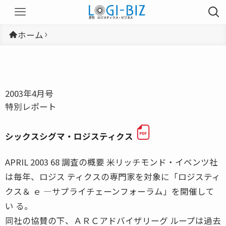
ホーム
2003年4月号
特別レポート
シックスシグマ・ロジスティクス
APRIL 2003 68 調査の概要 米リッチモンド・イベンツ社
は毎年、ロジス ティクスの専門家を対象に「ロジスティ
クス＆ ｅ ―サプライチェーンフォーラム」を開催して
い る。
同社の協賛の下、ＡＲＣアドバイザリーグ ループは過去