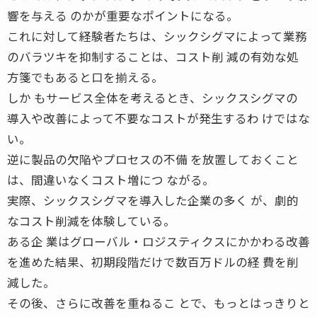
響を与える のかが重要なポイントになる。
これに対して経験者たちは、シックシグマによって業務
のバラツキを抑制することは、コスト削 減の有効な処
方箋でもあると口を揃える。
しか もサービス全体を考えるとき、シックスシグマの
導入や改善によって不要なコストが発生するわ けではな
い。
逆に製品の欠陥やプロセスの不備 を放置しておくこと
は、間違いなくコスト増につ ながる。
実際、シックスシグマを導入した企業の多く が、劇的
なコスト削減を体験している。
ある企 業はグローバル・ロジスティクスにかかわる改善
を進めた結果、初期段階だけで数百万ドルの経 費を削
減した。
その後、さらに改善を重ねるこ とで、もっとはっきりと