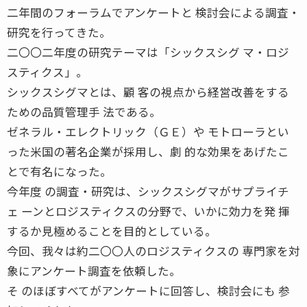
二年間のフォーラムでアンケートと 検討会による調査・
研究を行ってきた。
二〇〇二年度の研究テーマは「シックスシグ マ・ロジ
スティクス」。
シックスシグマとは、顧 客の視点から経営改善をする
ための品質管理手 法である。
ゼネラル・エレクトリック（ＧＥ）や モトローラとい
った米国の著名企業が採用し、劇 的な効果をあげたこ
とで有名になった。
今年度 の調査・研究は、シックスシグマがサプライチ
ェ ーンとロジスティクスの分野で、いかに効力を発 揮
するか見極めることを目的としている。
今回、我々は約二〇〇人のロジスティクスの 専門家を対
象にアンケート調査を依頼した。
そ のほぼすべてがアンケートに回答し、検討会にも 参