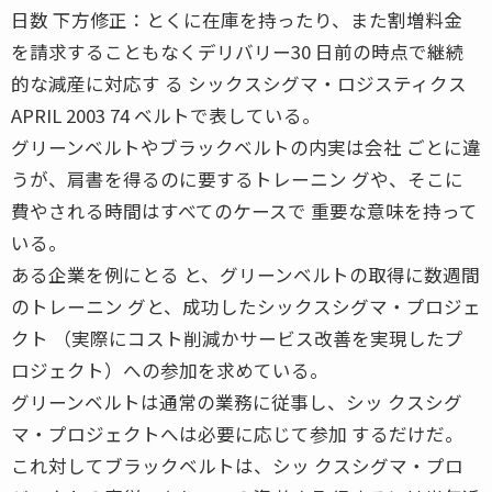
日数 下方修正：とくに在庫を持ったり、また割増料金
を請求することもなくデリバリー30 日前の時点で継続
的な減産に対応す る シックスシグマ・ロジスティクス
APRIL 2003 74 ベルトで表している。
グリーンベルトやブラックベルトの内実は会社 ごとに違
うが、肩書を得るのに要するトレーニン グや、そこに
費やされる時間はすべてのケースで 重要な意味を持って
いる。
ある企業を例にとる と、グリーンベルトの取得に数週間
のトレーニン グと、成功したシックスシグマ・プロジェ
クト （実際にコスト削減かサービス改善を実現したプ
ロジェクト）への参加を求めている。
グリーンベルトは通常の業務に従事し、シッ クスシグ
マ・プロジェクトへは必要に応じて参加 するだけだ。
これ対してブラックベルトは、シッ クスシグマ・プロ