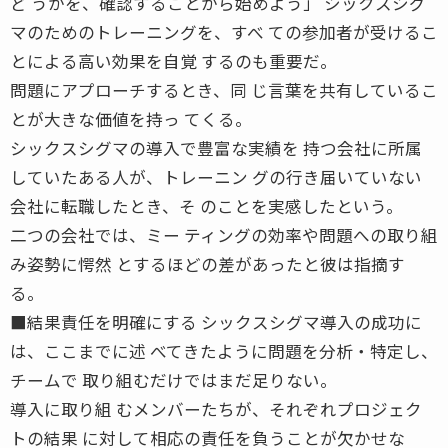
ど うかを、確認することから始めよう」 シックスシグ
マのためのトレーニングを、すべ ての参加者が受けるこ
とによる高い効果を自覚 するのも重要だ。
問題にアプローチするとき、同 じ言葉を共有しているこ
とが大きな価値を持っ てくる。
シックスシグマの導入で豊富な実績を 持つ会社に所属
していたある人が、トレーニン グの行き届いていない
会社に転職したとき、そ のことを実感したという。
二つの会社では、ミー ティングの効率や問題への取り組
み姿勢に愕然 とするほどの差があったと彼は指摘す
る。
■結果責任を明確にする シックスシグマ導入の成功に
は、ここまでに述 べてきたように問題を分析・特定し、
チームで 取り組むだけではまだ足りない。
導入に取り組 むメンバーたちが、それぞれプロジェク
トの結果 に対して相応の責任を負うことが欠かせな