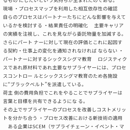
現場 ・プロセスマップを利用した相互依存性の確認
自らのプロセスはパートナーたちにどんな影響を与えて
いるかを検討する ・結果責任の明確化 主要キャリア
の実績を注視し、これを見ながら委託物量を加減する。
さらにパート ナーに対して現在の評価とこれに起因す
る契約・仕事上の変化を通知されなければ ならない ・
パートナーに対するシックスシグマ教育 ロジスティク
スであれ原材料であれ主要なサプライヤーには、プロセ
スコントロー ルとシックスシグマ教育のため各施設
に“ブラックベルト”を派遣している。
荷主 側の費用負担でこれをやることでサプライヤーは
言葉と目標を共有できるようにな る。
その上でサプライヤーのプロセスを改善しコストメリッ
トを分かち合う ・プロセス改善における新技術の適用
ある企業はSCEM（サプライチェーン・イベント・マ