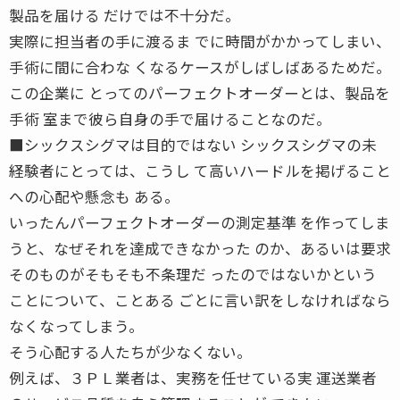
製品を届ける だけでは不十分だ。
実際に担当者の手に渡るま でに時間がかかってしまい、
手術に間に合わな くなるケースがしばしばあるためだ。
この企業に とってのパーフェクトオーダーとは、製品を
手術 室まで彼ら自身の手で届けることなのだ。
■シックスシグマは目的ではない シックスシグマの未
経験者にとっては、こうし て高いハードルを掲げること
への心配や懸念も ある。
いったんパーフェクトオーダーの測定基準 を作ってしま
うと、なぜそれを達成できなかった のか、あるいは要求
そのものがそもそも不条理だ ったのではないかという
ことについて、ことある ごとに言い訳をしなければなら
なくなってしまう。
そう心配する人たちが少なくない。
例えば、３ＰＬ業者は、実務を任せている実 運送業者