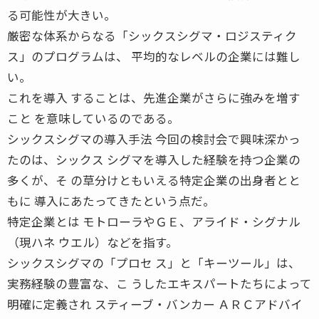
る可能性が大きい。
厳密な体系からなる「シックスシグマ・ロジスティク
ス」のプログラムは、 平均的なレベルの企業には難し
い。
これを導入 することは、先進企業がさらに強みを増す
こと を意味しているのである。
シックスシグマの導入手法 今回の検討会で興味深かっ
たのは、シックス シグマを導入した経験を持つ企業の
多くが、そ の草分けともいえる特定企業の出身者とと
もに 導入にあたってきたという点だ。
特定企業とは モトローラやＧＥ、アライド・シグナル
（現ハネ ウエル）などを指す。
シックスシグマの「プロセ ス」と「キーツール」は、
実務経験の豊富な、こ うしたエキスパートたちによって
明確に定義され スティーブ・バンカー ＡＲＣアドバイ