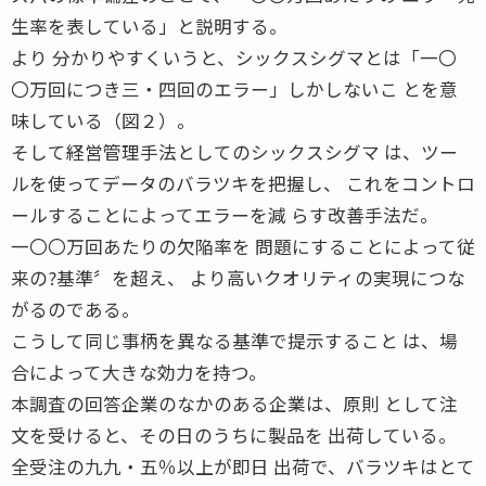
生率を表している」と説明する。
より 分かりやすくいうと、シックスシグマとは「一〇
〇万回につき三・四回のエラー」しかしないこ とを意
味している（図２）。
そして経営管理手法としてのシックスシグマ は、ツー
ルを使ってデータのバラツキを把握し、 これをコントロ
ールすることによってエラーを減 らす改善手法だ。
一〇〇万回あたりの欠陥率を 問題にすることによって従
来の?基準〞を超え、 より高いクオリティの実現につな
がるのである。
こうして同じ事柄を異なる基準で提示すること は、場
合によって大きな効力を持つ。
本調査の回答企業のなかのある企業は、原則 として注
文を受けると、その日のうちに製品を 出荷している。
全受注の九九・五％以上が即日 出荷で、バラツキはとて