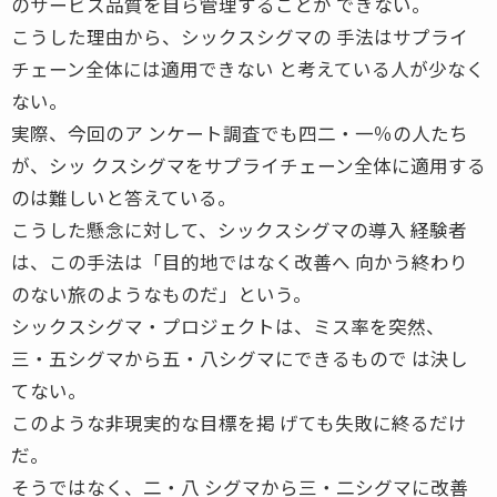
のサービス品質を自ら管理することが できない。
こうした理由から、シックスシグマの 手法はサプライ
チェーン全体には適用できない と考えている人が少なく
ない。
実際、今回のア ンケート調査でも四二・一％の人たち
が、シッ クスシグマをサプライチェーン全体に適用する
のは難しいと答えている。
こうした懸念に対して、シックスシグマの導入 経験者
は、この手法は「目的地ではなく改善へ 向かう終わり
のない旅のようなものだ」という。
シックスシグマ・プロジェクトは、ミス率を突然、
三・五シグマから五・八シグマにできるもので は決し
てない。
このような非現実的な目標を掲 げても失敗に終るだけ
だ。
そうではなく、二・八 シグマから三・二シグマに改善