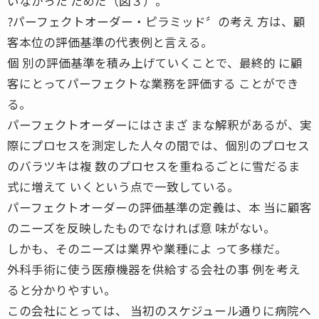
いなかった ためだ（図３）。
?パーフェクトオーダー・ピラミッド〞の考え 方は、顧
客本位の評価基準の代表例と言える。
個 別の評価基準を積み上げていくことで、最終的 に顧
客にとってパーフェクトな業務を評価する ことができ
る。
パーフェクトオーダーにはさまざ まな解釈があるが、実
際にプロセスを測定した人々の間では、個別のプロセス
のバラツキは複 数のプロセスを重ねるごとに雪だるま
式に増えて いくという点で一致している。
パーフェクトオーダーの評価基準の定義は、本 当に顧客
のニーズを反映したものでなければ意 味がない。
しかも、そのニーズは業界や業種によ って多様だ。
外科手術に使う医療機器を供給する会社の事 例を考え
ると分かりやすい。
この会社にとっては、 当初のスケジュール通りに病院へ