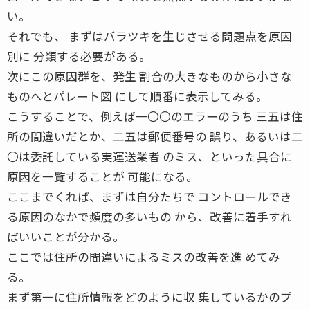
い。
それでも、 まずはバラツキを生じさせる問題点を原因
別に 分類する必要がある。
次にこの原因群を、発生 割合の大きなものから小さな
ものへとパレート図 にして順番に表示してみる。
こうすることで、例えば一〇〇のエラーのうち 三五は住
所の間違いだとか、二五は郵便番号の 誤り、あるいは二
〇は委託している実運送業者 のミス、といった具合に
原因を一覧することが 可能になる。
ここまでくれば、まずは自分たちで コントロールでき
る原因のなかで頻度の多いもの から、改善に着手すれ
ばいいことが分かる。
ここでは住所の間違いによるミスの改善を進 めてみ
る。
まず第一に住所情報をどのように収 集しているかのプ