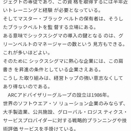
ジェクトの専従であり、この資 格を取得するには半年近
いトレーニングと経験 が必要となっている。
そしてマスター・ブラック ベルトの保有者は、そうし
たブラックベルトを監 督する立場にある。
ある意味でシックスシグマの導入の鍵となる のは、グ
リーンベルトのマネージャーの数という 見方もできる。
これが多いほどよい。
そのために シックスシグマに熱心な企業には、この肩
書き を昇進の条件としている企業さえある。
こうし た取り組みは、経営トップの強い意志なくして
あり得ないのである。
ARCアドバイザリーグループの設立は1986年。
世界のソフトウエア・ソ リューション企業のみならず、
大手製造業、公共施設、グローバル・ロジス ティクス・
サービスプロバイダーに対する戦略的プランニングや技
術評価 サービスを手掛けている。