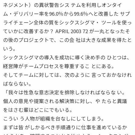
ネジメント）の異状警告シス テムを利用しオンタイ
ム・デリバリー率を96.0％から99.6％へと改善した サプ
ライチェーン全体の質をシックスシグマ・ ツールを使っ
ていかに改善するか？ APRIL 2003 72 が一丸となったそ
の後のプロジェクトで、この会 社は大きな成果を得たと
いう。
シックスシグマの導入を成功に導く決め手の ひとつは、
経営陣がチームプロセスを尊重するこ とにある。
そしてチームに対しては、次のように 言っておかなけれ
ばならない。
「我々は性急な意志決定を排除しなければならな い。
個人の意見や提案される解決策に対し、や たらと異議
をはさむ輩はどこにでもいる。
こうい う人物が組織を台なしにしてしまう。
まずは皆 がしかるべき手順通りに仕事を進めているか