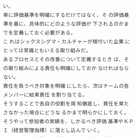
い。
単に評価基準を明確にするだけではなく、そ の評価基
準を基に、具体的にどのような評価が 下されるのかま
でを定義しておく必要がある。
こ れはシックスシグマ・カルチャーが根付いた企業 に
とっては常識ともいえる取り組みだ。
あるプロセスとその改善について定義するとき は、そ
の取り組みによる責任も明確にしておか なければなら
ない。
責任を負うべき対象を明確 にしたら、次はチームの各
メンバーに結果責任 を割り当てる。
そうすることで各自の役割を周 知徹底し、責任を果た
さなかった場合にどうな るかまで明らかにしておく。
そうやって参加者の実績を、しかるべき評価 基準やＫＰ
Ｉ（経営管理指標）に落とし込んで いく。