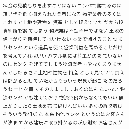
料金の見積もりを出すことはない コンペで勝てるのは
道具代を低く抑えられた業者になる 物流業者の多くは
これまで土地や建物を 資産 として捉えていた だから投
資判断を誤 てしまう 物流業は不動産屋ではない 土地の
値上がりを期待してはいけない 本業で儲けること つま
りセンタ という道具を使 て営業利益を高めることだけ
を考えていればいい バブル期には荷主が決ま ていない
のにセンタ を建ててしまう物流業者も少なくありませ
んでした まさに土地や建物を 資産 として見ていて 買え
ば儲かると思 ていたからそういう現象が起こ たのだろ
うね 土地を買 てそのままにしておくのはも たいない 物
流センタ でも建てておけ 物流で儲からなくてもいい 値
上がりしたら土地を売 て儲ければいい 多くの経営者は
そういう発想だ た 本来 物流センタ というのはお客さん
が決ま てから建設に取り掛かるのが原則だ お客さんが