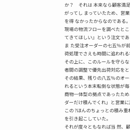
か？ それは 本来なら顧客満
がってし まっていたため、営
を得 なかったからなのである
現場の物流フローを調べたとこ
てきてほしい』という注文であ
ま た受注オーダーの七五％が
荷処理でさえも時間に追われる
その上に、このルールを守らない
者間の調整で優先出荷対応をと
その結果、残りの八五％のオー
れるという本末転倒な状態が毎
商物一体型の拠点であったため
ダーだけ積んでくれ」と営業に
この ?ほんのちょっとの積み
を引き起こしていた。
それが度々ともなれば当 然、