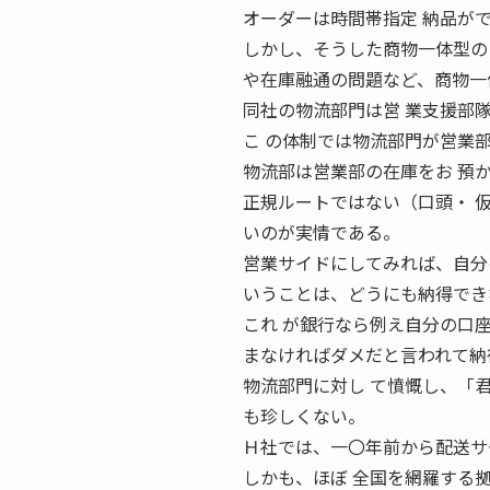
オーダーは時間帯指定 納品が
しかし、そうした商物一体型の
や在庫融通の問題など、商物一
同社の物流部門は営 業支援部
こ の体制では物流部門が営業
物流部は営業部の在庫をお 預
正規ルートではない（口頭・ 
いのが実情である。
営業サイドにしてみれば、自分
いうことは、どうにも納得でき
これ が銀行なら例え自分の口
まなければダメだと言われて納
物流部門に対し て憤慨し、「
も珍しくない。
Ｈ社では、一〇年前から配送サ
しかも、ほぼ 全国を網羅する