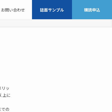
お問い合わせ
誌面サンプル
購読申込
メリッ
 上に
までの