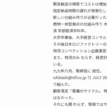
緊急輸送の頻発でコストは増加
指定納品時間の遅れが常態化し
新しい仕組み作りが必要だった
商物一体型拠点の仕組み作り ―
済 学部経済学科卒。
大学卒業後、大手経営コンサル
その後日本ロジファクトリーの
物流コンペティション企画運営
また、物流のみ ならず、経営
いる。
九九年六月、取締役に 就任。
ishibashi@nlf.co.jp 
り組んだ。
顧客満足「悪魔のサイクル」 
はなかった。
それにも関 わらず、現場では