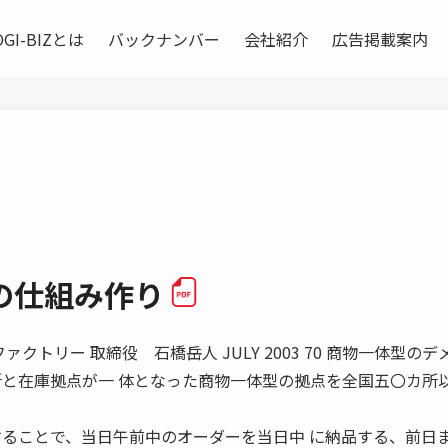
OGI-BIZとは
バックナンバー
会社紹介
広告掲載案内
の仕組み作り
クトリー 取締役 石橋岳人 JULY 2003 70 商物一体型のデ
所と在庫拠点が一 体となった商物一体型の拠点を全国五〇カ所以
することで、当日午前中のオーダーを当日中 に納品する、前日