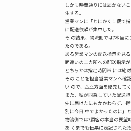
しかも時間通りには届かないこ
生する。
営業マンに「とにかく１便で指
に配送依頼が集中した。
そ の結果、物流側では?本当に
たのである。
ある営業マンの配送指示を見る
面違いの二カ所への配送指示が
どちらかは指定時間帯 には絶
その ことを担当営業マンへ確
い ので、△△方面を優先して
また、私が同乗していた配送担
先に届けたにもかかわらず、得
別に今日 中でよかったのに」
物流側では?顧客の本当の要望
あ くまでも伝票に表記された