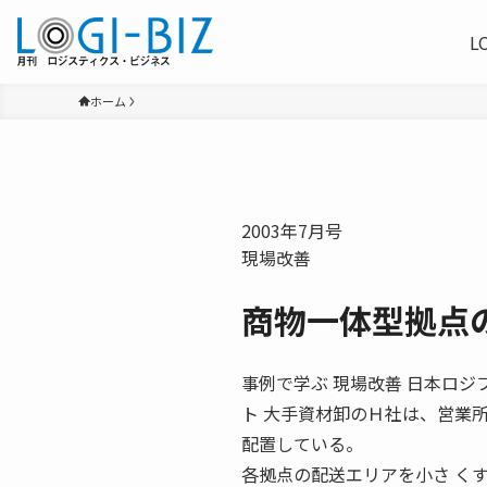
L
ホーム
2003年7月号
現場改善
商物一体型拠点
事例で学ぶ 現場改善 日本ロジファ
ト 大手資材卸のＨ社は、営業
配置している。
各拠点の配送エリアを小さ く