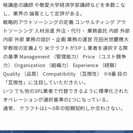
格講座の講師 や敬愛大学経済学部講師などを多数こな
し、業界の 論客として定評がある。
戦略的アウトソーシングの定義 コンサルティング アウ
トソーシング 人材派遣 外注・代行・ 業務委託 内部 外部
内部 外部 業務の設計・企画 業務の運営 花田光世慶應大
学教授の定義より 米クラフトが3ＰＬ業者を選択する際
の基準 Management （管理能力） Price （コスト競争
力） Organization （組織力） Experience （経験）
Quality （品質） Compatibility （互換性） ※6番 目の
「互換性」に注目していただきたい。
いつ でも他の3PL業者で代替できるように標準化された
オペレーションが選択基準の1つになっている。
通常、 クラフトは1〜3年の短期契約しか交わさない。