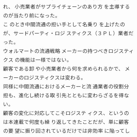
れ、 小売業者がサプライチェーンのあり方 を主導する
のが当たり前になった。
こ のとき中間流通の担い手として名乗り を上げたの
が、サードパーティ・ロジ スティクス（３ＰＬ）業者だ
った。
ウォルマートの流通戦略 メーカーの持つべきロジスティ
クス の機能は一様ではない。
顧客である卸 や小売業者から何を求められるかで、 メ
ーカーのロジスティクスは変わる。
同様に中間流通におけるメーカーと流 通業者の役割分
担も、進化し続ける取 引先とともに変わらざるを得な
い。
顧客の変化に対応してこそロジステ ィクス、というの
は本連載で何度も繰 り返してきたことだが、単に顧客
の要 望に振り回されているだけでは非効率 に陥ってし