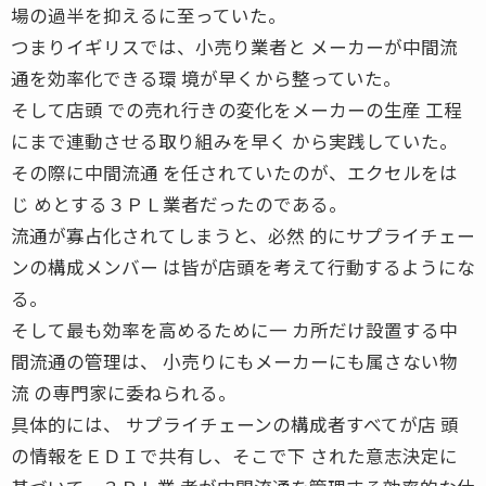
場の過半を抑えるに至っていた。
つまりイギリスでは、小売り業者と メーカーが中間流
通を効率化できる環 境が早くから整っていた。
そして店頭 での売れ行きの変化をメーカーの生産 工程
にまで連動させる取り組みを早く から実践していた。
その際に中間流通 を任されていたのが、エクセルをは
じ めとする３ＰＬ業者だったのである。
流通が寡占化されてしまうと、必然 的にサプライチェー
ンの構成メンバー は皆が店頭を考えて行動するようにな
る。
そして最も効率を高めるために一 カ所だけ設置する中
間流通の管理は、 小売りにもメーカーにも属さない物
流 の専門家に委ねられる。
具体的には、 サプライチェーンの構成者すべてが店 頭
の情報をＥＤＩで共有し、そこで下 された意志決定に