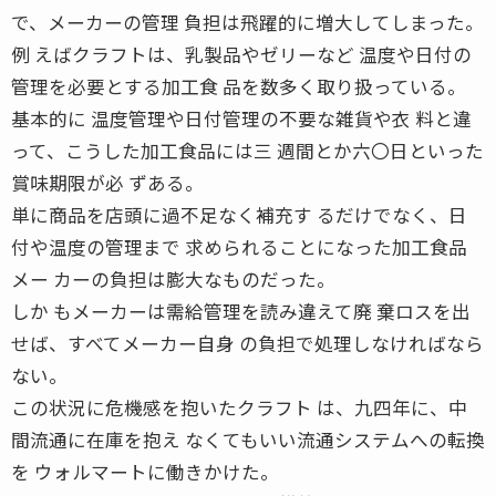
で、メーカーの管理 負担は飛躍的に増大してしまった。
例 えばクラフトは、乳製品やゼリーなど 温度や日付の
管理を必要とする加工食 品を数多く取り扱っている。
基本的に 温度管理や日付管理の不要な雑貨や衣 料と違
って、こうした加工食品には三 週間とか六〇日といった
賞味期限が必 ずある。
単に商品を店頭に過不足なく補充す るだけでなく、日
付や温度の管理まで 求められることになった加工食品
メー カーの負担は膨大なものだった。
しか もメーカーは需給管理を読み違えて廃 棄ロスを出
せば、すべてメーカー自身 の負担で処理しなければなら
ない。
この状況に危機感を抱いたクラフト は、九四年に、中
間流通に在庫を抱え なくてもいい流通システムへの転換
を ウォルマートに働きかけた。