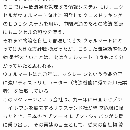
そこ では中間流通を管理する情報システム には、エク
セルがウォルマート向けに 開発したクロスドッキング
のＥＤＩシ ステムを用い、中間流通のための物流 拠点
にもエクセルの施設を使う。
それまで物流を自社で管理してきた ウォルマートにと
っては大きな方針転 換だったが、こうした流通効率化の
効 果が大きいことは、実はウォルマート 自身もよく分
かっていたと思われる。
ウォルマートは九〇年に、マクレー ンという食品分野
に強いディストリビ ューター（物流機能に秀でた卸売業
者） を買収している。
このマクレーンとい う会社は、九一年に米国でセブン
―イ レブンを展開するサウスランド社が経 営危機に陥
ったとき、日本のセブン ― イレブン・ジャパンが支援
に乗り出し、 その再建の目玉として、従来の自社物 流