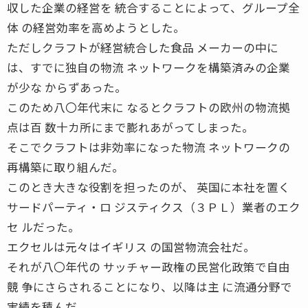
収した企業の経営を 統合することによって、グループ全
体 の経営効率を高めようとした。
ただしクラフトが経営統合した食品 メーカーの中に
は、すでに独自の物流 ネットワークを構築済みの企業
が少な からずあった。
このため八〇年代末に なるとクラフトの欧州の物流拠
点は百 数十カ所にまで膨れあがってしまった。
そこでクラフトは非効率になった物流 ネットワークの
再構築に取り組んだ。
このとき大きな役割を担ったのが、 英国に本社を置く
サードパーティ・ロ ジスティクス（３ＰＬ）業者のエク
セ ルだった。
エクセルは元々はイギリス の国営物流会社だ。
それが八〇年代の サッチャー政権の民営化政策で自由
競 争にさらされることになり、以降は主 に流通分野で
実績を積んだ。