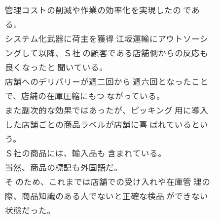
管理コストの削減や作業の効率化を実現したの であ
る。
システム化武器に荷主を獲得 江坂運輸にアウトソーシ
ングして以降、Ｓ社 の顧客である店舗側からの反応も
良くなったと 聞いている。
店舗へのデリバリーが週二回から 週六回となったこと
で、店舗の在庫圧縮にもつ ながっている。
また副次的な効果ではあったが、ピッキング 用に導入
した店舗ごとの商品ラベルが店舗に喜 ばれているとい
う。
Ｓ社の商品には、輸入品も 含まれている。
当然、商品の標記も外国語だ。
そ のため、これまでは店舗での受け入れや在庫管 理の
際、商品知識のある人でないと正確な検品 ができない
状態だった。