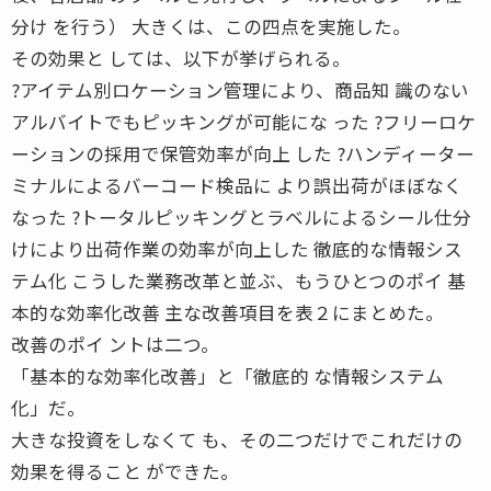
分け を行う） 大きくは、この四点を実施した。
その効果と しては、以下が挙げられる。
?アイテム別ロケーション管理により、商品知 識のない
アルバイトでもピッキングが可能にな った ?フリーロケ
ーションの採用で保管効率が向上 した ?ハンディーター
ミナルによるバーコード検品に より誤出荷がほぼなく
なった ?トータルピッキングとラベルによるシール仕分
けにより出荷作業の効率が向上した 徹底的な情報シス
テム化 こうした業務改革と並ぶ、もうひとつのポイ 基
本的な効率化改善 主な改善項目を表２にまとめた。
改善のポイ ントは二つ。
「基本的な効率化改善」と「徹底的 な情報システム
化」だ。
大きな投資をしなくて も、その二つだけでこれだけの
効果を得ること ができた。