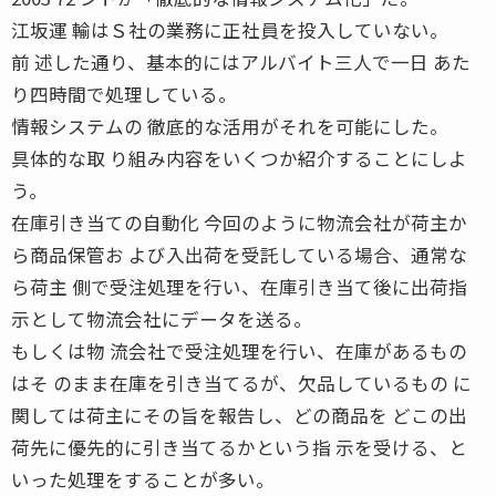
江坂運 輸はＳ社の業務に正社員を投入していない。
前 述した通り、基本的にはアルバイト三人で一日 あた
り四時間で処理している。
情報システムの 徹底的な活用がそれを可能にした。
具体的な取 り組み内容をいくつか紹介することにしよ
う。
在庫引き当ての自動化 今回のように物流会社が荷主か
ら商品保管お よび入出荷を受託している場合、通常な
ら荷主 側で受注処理を行い、在庫引き当て後に出荷指
示として物流会社にデータを送る。
もしくは物 流会社で受注処理を行い、在庫があるもの
はそ のまま在庫を引き当てるが、欠品しているもの に
関しては荷主にその旨を報告し、どの商品を どこの出
荷先に優先的に引き当てるかという指 示を受ける、と
いった処理をすることが多い。