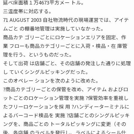
延べ床面積１万4673平方メー トル。
三温度帯に対応する。
71 AUGUST 2003 自社物流時代の現場運営では、アイテ
ムごと の棚番地管理は実施していなかった。
商品カテ ゴリーごとにロケーションエリアを固定、作
業 フローも商品カテゴリーごとに入荷・検品・在 庫管
理を行う、というものだった。
そして出荷 は店舗ごと、その店舗の発注した通りに処理
し ていくシングルピッキングだった。
このオペレー ションを次のように改めた。
?商品カテゴリーごとの保管を改め、アイテム およびロ
ットごとのロケーション管理を実施 ?保管効率を重視し
たフリーロケーションを採 用 ?ハンディーターミナルに
よるバーコード検品を 実施 ?店舗ごとのシングルピッキ
ングを、商品ごとの トータルピッキングに変更（その
後、各店舗 のラベルを発行し、ラベルによるシール仕