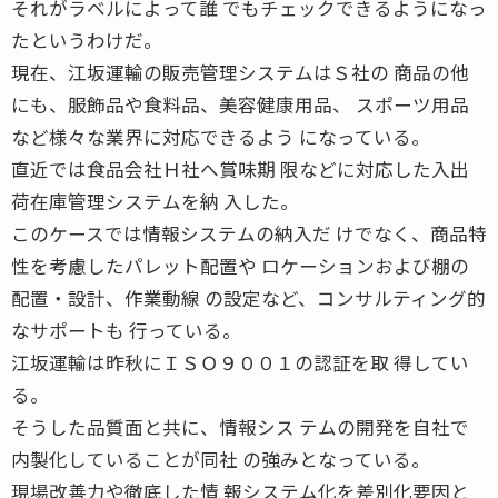
それがラベルによって誰 でもチェックできるようになっ
たというわけだ。
現在、江坂運輸の販売管理システムはＳ社の 商品の他
にも、服飾品や食料品、美容健康用品、 スポーツ用品
など様々な業界に対応できるよう になっている。
直近では食品会社Ｈ社へ賞味期 限などに対応した入出
荷在庫管理システムを納 入した。
このケースでは情報システムの納入だ けでなく、商品特
性を考慮したパレット配置や ロケーションおよび棚の
配置・設計、作業動線 の設定など、コンサルティング的
なサポートも 行っている。
江坂運輸は昨秋にＩＳＯ９００１の認証を取 得してい
る。
そうした品質面と共に、情報シス テムの開発を自社で
内製化していることが同社 の強みとなっている。
現場改善力や徹底した情 報システム化を差別化要因と