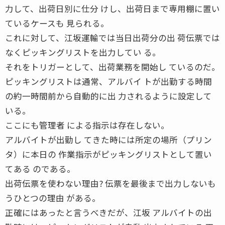
力して、出荷日別に仕分 けし、出荷日まで専用棚に置い
ているケースも 見られる。
これに対して、江坂運輸では当日出荷分の出 荷伝票では
なくピッキングリストを出力してい る。
それをトリガーとして、出荷業務を開始し ているのだ。
ピッキングリストは通常、アルバイ トが出勤する時間
の約一時間前から自動的に出 力されるように設定して
いる。
ここにも管理者 による指示は存在しない。
アルバイトが出勤し てきた時には所定の場所（プリン
タ）に本日の 作業指示がピッキングリストとして置い
てある のである。
出荷伝票を使わない理由? 伝票を最後まで出力しないも
うひとつの理由 がある。
正確にはあったと言うべきだが、江坂 アルバイトの出