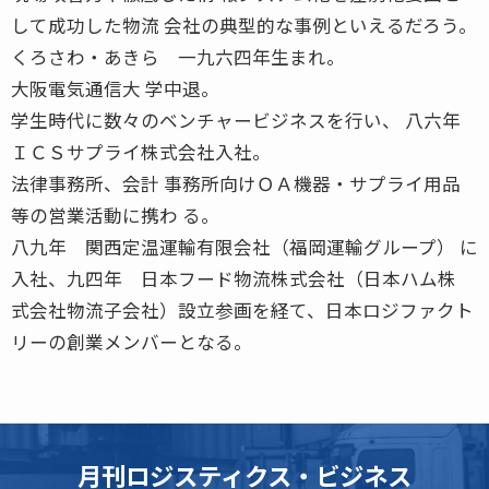
して成功した物流 会社の典型的な事例といえるだろう。
くろさわ・あきら 一九六四年生まれ。
大阪電気通信大 学中退。
学生時代に数々のベンチャービジネスを行い、 八六年
ＩＣＳサプライ株式会社入社。
法律事務所、会計 事務所向けＯＡ機器・サプライ用品
等の営業活動に携わ る。
八九年 関西定温運輸有限会社（福岡運輸グループ） に
入社、九四年 日本フード物流株式会社（日本ハム株
式会社物流子会社）設立参画を経て、日本ロジファクト
リーの創業メンバーとなる。
月刊ロジスティクス・ビジネス