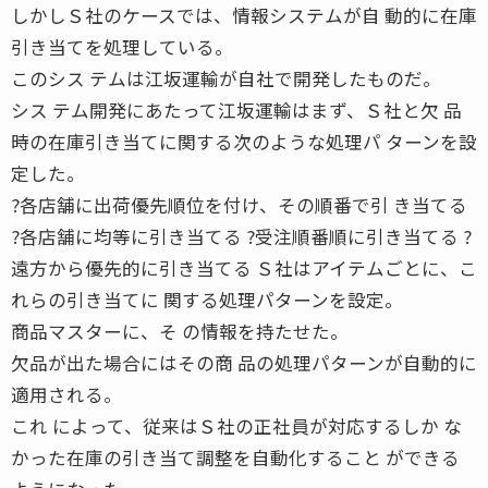
しかしＳ社のケースでは、情報システムが自 動的に在庫
引き当てを処理している。
このシス テムは江坂運輸が自社で開発したものだ。
シス テム開発にあたって江坂運輸はまず、Ｓ社と欠 品
時の在庫引き当てに関する次のような処理パ ターンを設
定した。
?各店舗に出荷優先順位を付け、その順番で引 き当てる
?各店舗に均等に引き当てる ?受注順番順に引き当てる ?
遠方から優先的に引き当てる Ｓ社はアイテムごとに、こ
れらの引き当てに 関する処理パターンを設定。
商品マスターに、そ の情報を持たせた。
欠品が出た場合にはその商 品の処理パターンが自動的に
適用される。
これ によって、従来はＳ社の正社員が対応するしか な
かった在庫の引き当て調整を自動化すること ができる