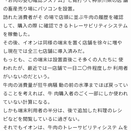
の畜産売り場にパソコンを設置。
訪れた消費者がそ の場で店頭に並ぶ牛肉の履歴を確認
して、購入の際 に確認できるトレーサビリティシステム
を稼働した。
その後、イオンは同様の端末を置く店舗を徐々に増や
し現在では全三七店舗に導入済みだ。
もっとも、この端末は設置直後こそ多くの人たちに 使
われたが、最近では一店舗で一日二〇件程度しか 利用者
がいないのだという。
牛肉の消費量が狂牛病騒 動の前の水準までほぼ戻ってい
ることを考えれば、牛 肉購入者のごく一部にしか使われ
ていない計算になる。
しかも端末利用者の半分は、後で追加した料理のレシ
ピなどを閲覧しているに過ぎない。
それでもイオンは、牛肉のトレーサビリティシステ ムを