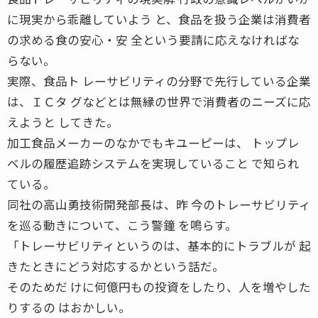
に現実から乖離していよう と、食品を扱う企業は消費者
の求める食の安心・安 全という要請に応えなければな
らない。
実際、食品ト レーサビリティの分野で先行している企業
は、ＩＣタ グなどとは無縁の世界で消費者のニーズに応
えようと してきた。
加工食品メーカーのなかでもキユーピーは、 トップレ
ベルの履歴追跡システムを実現していること で知られ
ている。
同社の高山勇技術開発部長は、昨 今のトレーサビリティ
を巡る動きについて、こう警鐘 を鳴らす。
「トレーサビリティというのは、基本的にトラブルが 起
きたときにどう対応するかという話だ。
そのためだ けに何億円もの投資をしたり、人を増やした
りするの はおかしい。