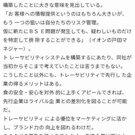
構築したことに大きな意味を見出している。
「お 客様への情報提供というのはもちろん大きいが、
もう 一つの狙いは自分たちのリスク管理。
仮に新たにＢＳ Ｅ問題が発生しても、疑わしいものだけ
を特定して排 除することができる」（イオンの戸田マ
ネジャー）。
ト レーサビリティシステムを構築するにあたり、同社が
当初からそこまで考えていたことは言うまでもない。
こうしたこと以外にも、トレーサビリティで先行し た企
業の得るメリットはある。
食の安全・安心を対外 的に上手くアピールできれば、
先行企業はライバル企 業との差別化を図ることが可能
だ。
トレーサビリティ による優位をマーケティングに活か
し、ブランド力の 向上を図れるわけだ。