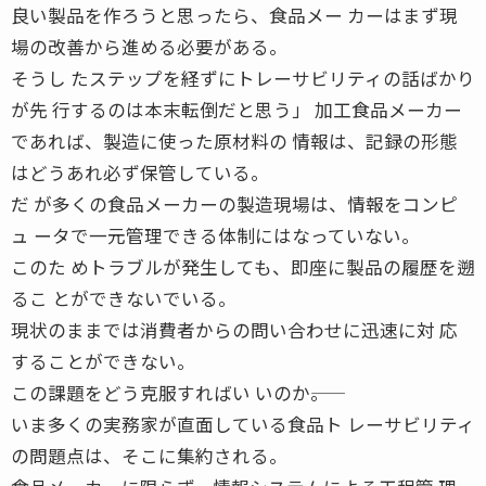
良い製品を作ろうと思ったら、食品メー カーはまず現
場の改善から進める必要がある。
そうし たステップを経ずにトレーサビリティの話ばかり
が先 行するのは本末転倒だと思う」 加工食品メーカー
であれば、製造に使った原材料の 情報は、記録の形態
はどうあれ必ず保管している。
だ が多くの食品メーカーの製造現場は、情報をコンピ
ュ ータで一元管理できる体制にはなっていない。
このた めトラブルが発生しても、即座に製品の履歴を遡
るこ とができないでいる。
現状のままでは消費者からの問い合わせに迅速に対 応
することができない。
この課題をどう克服すればい いのか――。
いま多くの実務家が直面している食品ト レーサビリティ
の問題点は、そこに集約される。