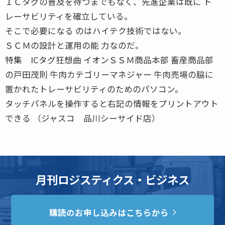
ＩＣタグの普及を待つまでもなく、先進企業は既に ト
レーサビリティを確立している。
そこで必要になる のはハイテク技術ではない。
ＳＣＭの設計と運用の能 力なのだ。
特集 ICタグ狂想曲 イオンＳＳＭ商品本部 畜産商品部
の戸田茂則 牛肉カテゴリーマネジャー 牛肉売場の脇に
置かれたトレーサビリティのためのパソコン。
タッチパネルを操作すると右記の情報をプリントアウト
できる （ジャスコ 品川シーサイド店）
月刊ロジスティクス・ビジネス
購読のお申し込みはこちらから