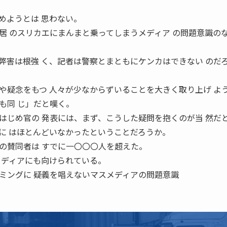
めようとは 思わない。
居 のスリカエにまんまと乗ってしまうメディア の問題意識の
弊害は根強 く、記者は警察とまともにケンカはできない のだ
や疑念をもつ 人々が少なからずいることを大きく取り上げ よ
も同 じ」だと嘆く。
はじめ官の 発表には、まず、こうした疑問を抱くのが当 然だ
に はほとんどいなかったということだろうか。
の賛同者は すでに一〇〇〇人を超えた。
メディアにも向けられている。
ミングに 疑義を唱えないマスメディアの問題意識