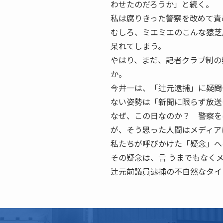
わせたのだろうか」と続く。
私は腐りきった警察を改めて責
むしろ、ミエミエのこんな猿芝
呆れてしまう。
やはり、まだ、記者クラブ制の
か。
今井一は、「辻元逮捕」に疑問
ない姿勢は「新聞に限らず放送
なぜ、この日なのか？ 警察を
が、そう思った人間はメディア
私たちが呼びかけた「疑念」へ
その疑念は、言 うまでもなく
辻元前議員逮捕の不自然なタイ