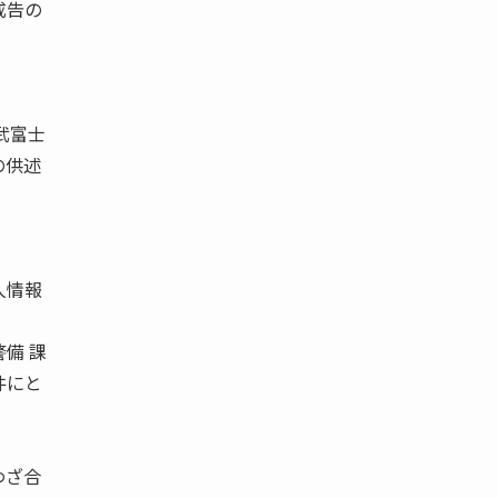
戒告の
武富士
の供述
人情報
備 課
件にと
わざ合