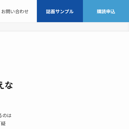
お問い合わせ
誌面サンプル
購読申込
えな
げるのは
「疑