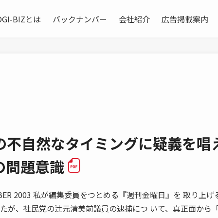
OGI-BIZとは
バックナンバー
会社紹介
広告掲載案内
の不自然なタイミングに疑義を唱
の問題意識
EMBER 2003 私が編集委員をつとめる『週刊金曜日』を 取り上
きたが、社民党の辻元清美前議員の逮捕につ いて、真正面から