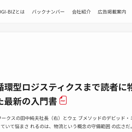
OGI-BIZとは
バックナンバー
会社紹介
広告掲載案内
循環型ロジスティクスまで読者に
た最新の入門書
 フレームワークスの田中純夫社長（右）とウェ ブメソッドのデビッド
していて悩まさ れるのは、物流という概念の守備範囲 の広さだ