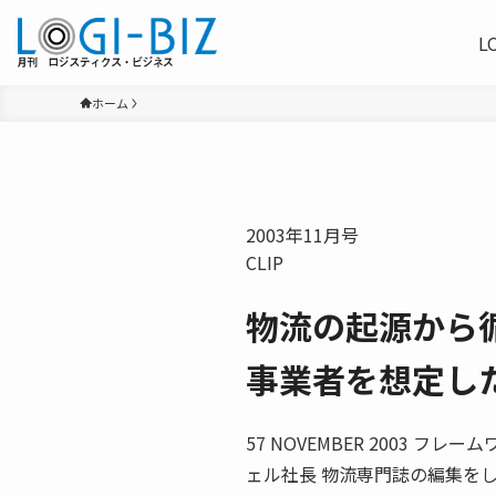
L
ホーム
2003年11月号
CLIP
物流の起源から
事業者を想定し
57 NOVEMBER 2003
ェル社長 物流専門誌の編集を