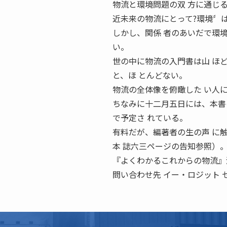
物流と環境問題の双 方に通じ
近未来の物流にとって?環境〞
しかし、関係 者のあいだで環
い。
世の中に物流の入門書は山 ほ
と、ほ とんどない。
物流の全体像を俯瞰した い人
ちなみに十二月五日には、本書
で予定さ れている。
有料だが、編著者の生の声 に
本 誌六三ページの告知参照）
『よくわかるこれからの物流』
問い合わせ先 イー・ロジット