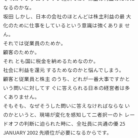
なるのかな。
坂田 しかし、日本の会社のほとんどは株主利益の最 大
化のために仕事をしているという意識は強くありま せ
ん。
それでは従業員のためか。
顧客のためか。
それ とも国に税金を納めるためなのか。
社会に利益を還元 するためなのかと悩んでしまう。
顧客と従業員と株主 のうち、どれが一番大事ですかと
いう問いに対してす ぐに答えられる日本の経営者は多
くありません。
そもそも、なぜそうした問いに答えなければならな い
のかというと、現場が変化を感知して二者択一のト レー
ドオフの判断に迫られた時に、全社員に共通の優 25
JANUARY 2002 先順位が必要になるからです。