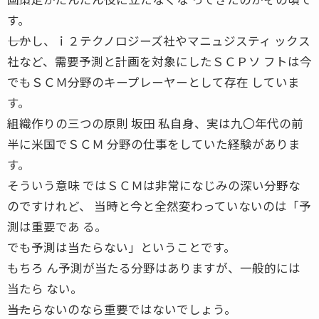
す。
――しかし、ｉ２テクノロジーズ社やマニュジスティ ックス
社など、需要予測と計画を対象にしたＳＣＰソ フトは今
でもＳＣＭ分野のキープレーヤーとして存在 していま
す。
組織作りの三つの原則 坂田 私自身、実は九〇年代の前
半に米国でＳＣＭ 分野の仕事をしていた経験がありま
す。
そういう意味 ではＳＣＭは非常になじみの深い分野な
のですけれど、 当時と今と全然変わっていないのは「予
測は重要であ る。
でも予測は当たらない」ということです。
もちろ ん予測が当たる分野はありますが、一般的には
当たら ない。
――当たらないのなら重要ではないでしょう。