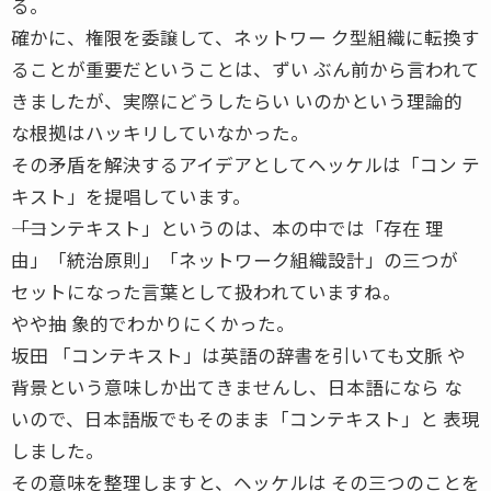
る。
確かに、権限を委譲して、ネットワー ク型組織に転換す
ることが重要だということは、ずい ぶん前から言われて
きましたが、実際にどうしたらい いのかという理論的
な根拠はハッキリしていなかった。
その矛盾を解決するアイデアとしてヘッケルは「コン テ
キスト」を提唱しています。
――「コンテキスト」というのは、本の中では「存在 理
由」「統治原則」「ネットワーク組織設計」の三つが
セットになった言葉として扱われていますね。
やや抽 象的でわかりにくかった。
坂田 「コンテキスト」は英語の辞書を引いても文脈 や
背景という意味しか出てきませんし、日本語になら な
いので、日本語版でもそのまま「コンテキスト」と 表現
しました。
その意味を整理しますと、ヘッケルは その三つのことを