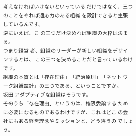
考えなければいけないといっている だけではなく、三つ
のことをやれば適応力のある組織 を設計できると主張
しているんです。
逆にいえば、こ の三つだけ決めれば組織の大枠は決ま
る。
つまり経営 者、組織のリーダーが新しい組織をデザイ
ンするとは、 この三つを決めることだと言っているわけ
です。
――組織の本質とは「存在理由」「統治原則」「ネット ワ
ーク組織設計」の三つである、ということですか。
坂田 アダプティブな組織はそうです。
――そのうち「存在理由」というのは、権限委譲する ため
に必要になるものであるわけですが、これはどこ の会
社にもある経営理念やミッションと、どう違うの でしょ
う。