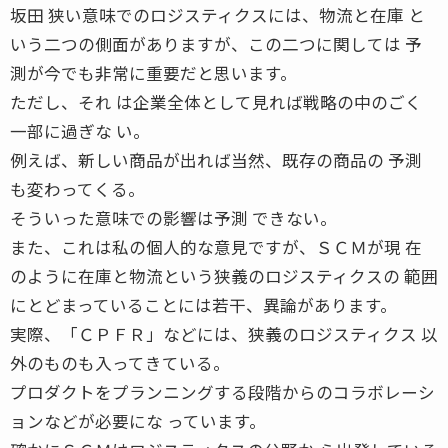
坂田 狭い意味でのロジスティクスには、物流と在庫 と
いう二つの側面がありますが、この二つに関しては 予
測が今でも非常に重要だと思います。
ただし、それ は企業全体として見れば戦略の中のごく
一部に過ぎな い。
例えば、新しい商品が出れば当然、既存の商品の 予測
も変わってくる。
そういった意味での影響は予測 できない。
また、これは私の個人的な意見ですが、ＳＣＭが現 在
のように在庫と物流という狭義のロジスティクスの 範囲
にとどまっていることには若干、異論があります。
実際、「ＣＰＦＲ」などには、狭義のロジスティクス 以
外のものも入ってきている。
プロダクトをプランニングする段階からのコラボレーシ
ョンなどが必要にな っています。