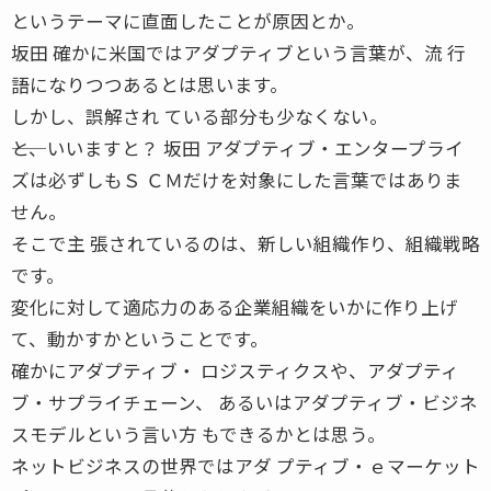
というテーマに直面したことが原因とか。
坂田 確かに米国ではアダプティブという言葉が、流 行
語になりつつあるとは思います。
しかし、誤解され ている部分も少なくない。
――と、いいますと？ 坂田 アダプティブ・エンタープライ
ズは必ずしもＳ ＣＭだけを対象にした言葉ではありま
せん。
そこで主 張されているのは、新しい組織作り、組織戦略
です。
変化に対して適応力のある企業組織をいかに作り上げ
て、動かすかということです。
確かにアダプティブ・ ロジスティクスや、アダプティ
ブ・サプライチェーン、 あるいはアダプティブ・ビジネ
スモデルという言い方 もできるかとは思う。
ネットビジネスの世界ではアダ プティブ・ｅマーケット