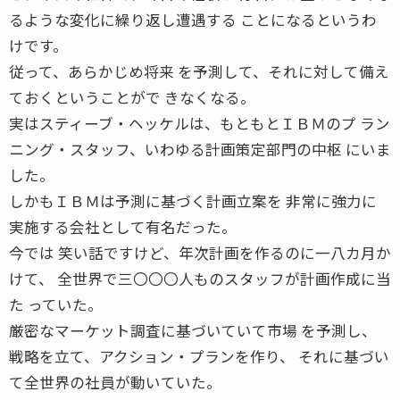
るような変化に繰り返し遭遇する ことになるというわ
けです。
従って、あらかじめ将来 を予測して、それに対して備え
ておくということがで きなくなる。
実はスティーブ・ヘッケルは、もともとＩＢＭのプ ラン
ニング・スタッフ、いわゆる計画策定部門の中枢 にいま
した。
しかもＩＢＭは予測に基づく計画立案を 非常に強力に
実施する会社として有名だった。
今では 笑い話ですけど、年次計画を作るのに一八カ月か
けて、 全世界で三〇〇〇人ものスタッフが計画作成に当
た っていた。
厳密なマーケット調査に基づいていて市場 を予測し、
戦略を立て、アクション・プランを作り、 それに基づい
て全世界の社員が動いていた。