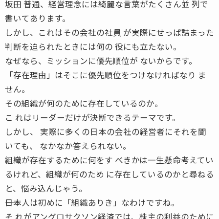
坂田 普通、経営理念には綺麗な言葉がたくさん並 列で
書いてあります。
しかし、これはその会社の社員 が実際にせっぱ詰まった
判断を迫られたときには何の 役にも立たない。
なぜなら、ミッションに優先順位が ないからです。
「存在理由」はそこに優先順位をつけなければなり ま
せん。
その組織が何のために存在しているのか。
こ れはリーダーだけが決断できるテーマです。
しかし、 実際に多くの日本の会社の経営者にそれを聞
いても、 なかなか答えられない。
組織が存在するために何をす べきかは一生懸命考えてい
るけれど、組織が何のため に存在しているのかと尋ねる
と、悩み込んじゃう。
――日本人は初めに「組織ありき」なわけですね。
そ れがアングロサクソン経済では、株主の利益のために