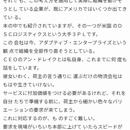
それで も、この考え方を適用して実際に組織を動かそ
うとし ている企業が、既にアメリカではいくつか出てき
てい る。
本の中でも紹介されていますが、その一つが米国 のＤ
ＳＣロジスティクスという大手３ＰＬです。
この 会社は今、アダプティブ・エンタープライズという
観 点で組織を全部作り直そうとしている。
ＣＥＯのアン・ドレイクとは私自身、これまでに何 度も
話をしています。
彼女いわく、荷主の言う通りに 運ぶだけの物流会社は
もはや生きていけない。
サービスに付加価値をつける必要があるけれど、それを
自分 たちで準備する前に、荷主から細かい色々なバリ
エー ションの要求が来てしまう。
これに対応するのが、も のすごく難しい。
要求を現場がいちいち本部に上げて いたらスピードが