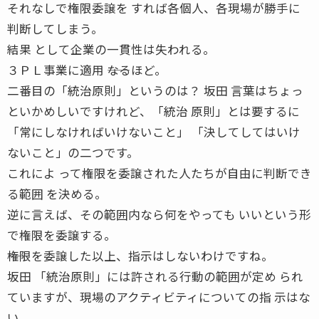
それなしで権限委譲を すれば各個人、各現場が勝手に
判断してしまう。
結果 として企業の一貫性は失われる。
３ＰＬ事業に適用 ――なるほど。
二番目の「統治原則」というのは？ 坂田 言葉はちょっ
といかめしいですけれど、「統治 原則」とは要するに
「常にしなければいけないこと」 「決してしてはいけ
ないこと」の二つです。
これによ って権限を委譲された人たちが自由に判断でき
る範囲 を決める。
逆に言えば、その範囲内なら何をやっても いいという形
で権限を委譲する。
――権限を委譲した以上、指示はしないわけですね。
坂田 「統治原則」には許される行動の範囲が定め られ
ていますが、現場のアクティビティについての指 示はな
い。