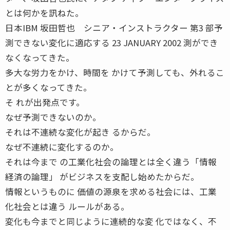
とは何かを訊ねた。
日本IBM 坂田哲也 シニア・インストラクター 第3 部予
測できない変化に適応する 23 JANUARY 2002 測ができ
なくなってきた。
多大な労力をかけ、時間を かけて予測しても、外れるこ
とが多くなってきた。
そ れが出発点です。
なぜ予測できないのか。
それは不連続な変化が起き るからだ。
なぜ不連続に変化するのか。
それは今まで の工業化社会の論理とは全く違う「情報
経済の論理」 がビジネスを支配し始めたからだ。
情報というものに 価値の源泉を求める社会には、工業
化社会とは違う ルールがある。
変化も今までと同じように連続的な変 化ではなく、不