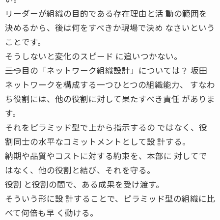
リーダーが組織の目的である存在理由と活 動の範囲を
決めるから、後は何をすべきか現場で決め なさいという
ことです。
そうしないと変化のスピード に追いつかない。
――三つ目の「ネットワーク組織設計」については？ 坂田
ネットワークを構成する一つひとつの組織能力、 すなわ
ち役割には、他の役割に対して果たすべき責任 がありま
す。
それをピラミッド型で上から指示するの ではなく、役
割同士の水平なコミットメントとして設 計する。
納期や品質やコストに対する約束を、本部に 対してで
はなく、他の役割と結び、それを守る。
役割 と役割の間で、ある成果を受け渡す。
そういう形に設 計することで、ピラミッド型の組織に比
べて何倍も早 く動ける。