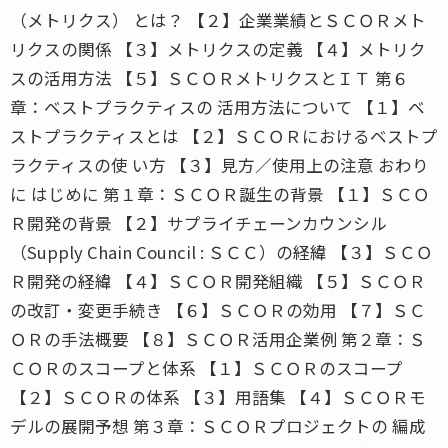
（メトリクス） とは？ 【２】企業業績とＳＣＯＲメト
リクスの関係 【３】メトリクスの定義 【４】メトリク
スの活用方法 【５】ＳＣＯＲメトリクスとＩＴ 第６
章：ベストプラクティスの 活用方法について 【１】ベ
ストプラクティスとは 【２】ＳＣＯＲにおけるベストプ
ラクティスの使 い方 【３】見方／使用上の注意 おわり
に はじめに 第１章：ＳＣＯＲ誕生の背景 【１】ＳＣＯ
Ｒ開発の背景 【２】サプライチェーンカウンシル
（Supply Chain Council : ＳＣＣ）の経緯 【３】ＳＣＯ
Ｒ開発の経緯 【４】ＳＣＯＲ開発組織 【５】ＳＣＯＲ
の改訂・変更手続き 【６】ＳＣＯＲの効用 【７】ＳＣ
ＯＲの手法概要 【８】ＳＣＯＲ活用企業例 第２章：Ｓ
ＣＯＲのスコープと体系 【１】ＳＣＯＲのスコープ
【２】ＳＣＯＲの体系 【３】用語集 【４】ＳＣＯＲモ
デルの展開予想 第３章：ＳＣＯＲプロジェクトの 編成