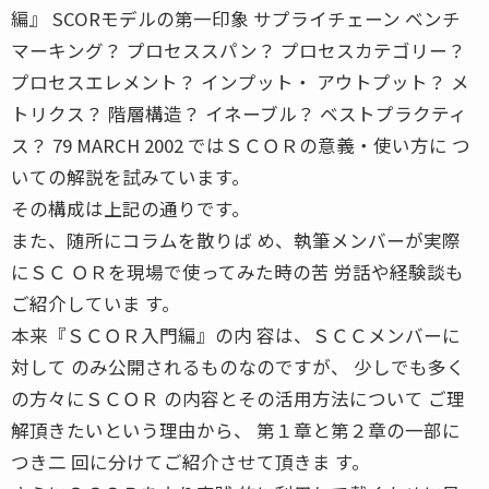
編』 SCORモデルの第一印象 サプライチェーン ベンチ
マーキング？ プロセススパン？ プロセスカテゴリー？
プロセスエレメント？ インプット・ アウトプット？ メ
トリクス？ 階層構造？ イネーブル？ ベストプラクティ
ス？ 79 MARCH 2002 ではＳＣＯＲの意義・使い方に つ
いての解説を試みています。
その構成は上記の通りです。
また、随所にコラムを散りば め、執筆メンバーが実際
にＳＣ ＯＲを現場で使ってみた時の苦 労話や経験談も
ご紹介していま す。
本来『ＳＣＯＲ入門編』の内 容は、ＳＣＣメンバーに
対して のみ公開されるものなのですが、 少しでも多く
の方々にＳＣＯＲ の内容とその活用方法について ご理
解頂きたいという理由から、 第１章と第２章の一部に
つき二 回に分けてご紹介させて頂きま す。