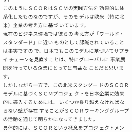
このようにＳＣＯＲはＳＣＭの実践方法を 効果的に体
系化したものなのですが、そのモ デルは欧米（特に北
米）企業の考え方に基づ いています。
現在のビジネス環境では彼らの 考え方が「ワールド・
スタンダード」に近い ものとして認識されていること
は事実ですの で、日本でもこのモデルに基づいてサプラ
イ チェーンを見直すことは、特にグローバルに 事業展
開を行っている企業にとっては有益な ことだと思いま
す。
しかしながら一方で、この北米スタンダー ドのＳＣＯＲ
モデルに基づくＳＣＭプロジェ クトを日本企業に効果
的に導入するためには、 いくつか乗り越えなければな
らない壁が存在 することがＳＣＯＲワーキンググループ
の活動を通じて明らかになってきました。
具体的には、ＳＣＯＲという概念をプロジ ェクトメン