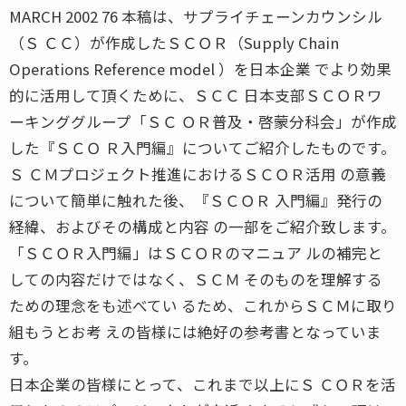
MARCH 2002 76 本稿は、サプライチェーンカウンシル
（Ｓ ＣＣ）が作成したＳＣＯＲ（Supply Chain
Operations Reference model ）を日本企業 でより効果
的に活用して頂くために、ＳＣＣ 日本支部ＳＣＯＲワ
ーキンググループ「ＳＣ ＯＲ普及・啓蒙分科会」が作成
した『ＳＣＯ Ｒ入門編』についてご紹介したものです。
Ｓ ＣＭプロジェクト推進におけるＳＣＯＲ活用 の意義
について簡単に触れた後、『ＳＣＯＲ 入門編』発行の
経緯、およびその構成と内容 の一部をご紹介致します。
「ＳＣＯＲ入門編」はＳＣＯＲのマニュア ルの補完と
しての内容だけではなく、ＳＣＭ そのものを理解する
ための理念をも述べてい るため、これからＳＣＭに取り
組もうとお考 えの皆様には絶好の参考書となっていま
す。
日本企業の皆様にとって、これまで以上にＳ ＣＯＲを活