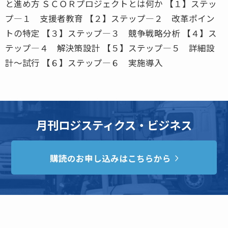
と進め方 ＳＣＯＲプロジェクトとは何か 【１】ステッ
プ―１ 支援者教育 【２】ステップ―２ 改革ポイン
トの特定 【３】ステップ―３ 競争戦略分析 【４】ス
テップ―４ 解決策設計 【５】ステップ―５ 詳細設
計〜試行 【６】ステップ―６ 実施導入
月刊ロジスティクス・ビジネス
購読のお申し込みはこちらから