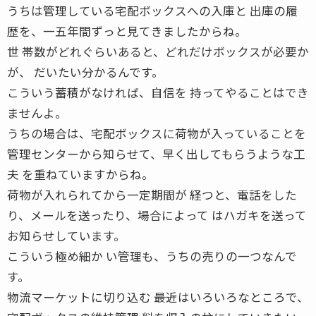
うちは管理している宅配ボックスへの入庫と 出庫の履
歴を、一五年間ずっと見てきましたからね。
世 帯数がどれぐらいあると、どれだけボックスが必要か
が、 だいたい分かるんです。
こういう蓄積がなければ、自信を 持ってやることはでき
ませんよ。
うちの場合は、宅配ボックスに荷物が入っていることを
管理センターから知らせて、早く出してもらうような工
夫 を重ねていますからね。
荷物が入れられてから一定期間が 経つと、電話をした
り、メールを送ったり、場合によって はハガキを送って
お知らせしています。
こういう極め細か い管理も、うちの売りの一つなんで
す。
物流マーケットに切り込む ――最近はいろいろなところで、