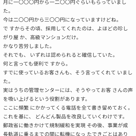
月に一〇〇〇円から一二〇〇円ぐらいもらっていまし
た。
今は二〇〇円から三〇〇円になっていますけどね。
で すからその頃、採用してくれたのは、よほどの珍し
がり屋 か、高級マンションだけ。
かなり苦労しました。
それでも、 いずれは認められると確信していた。
何と言っても便利で すから。
すでに使っているお客さんも、そう言ってくれて いまし
た。
実はうちの管理センターには、そうやってお客 さんの声
を吸い上げるという役割があります。
ここに頻繁 にかかってくる電話を全て書き留めておく。
これを基に、 どんどん製品を改良していくわけです。
郵政省に働きかけて規制緩和を実現 ――その後、事業が成
長軌道に乗るまでの間に転機になっ たできごとはあり