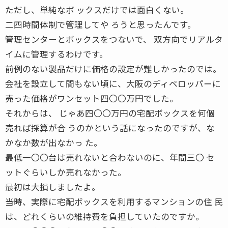
ただし、単純なボ ックスだけでは面白くない。
二四時間体制で管理してや ろうと思ったんです。
管理センターとボックスをつないで、 双方向でリアルタ
イムに管理するわけです。
――前例のない製品だけに価格の設定が難しかったのでは。
会社を設立して間もない頃に、大阪のディベロッパーに
売った価格がワンセット四〇〇万円でした。
それからは、 じゃあ四〇〇万円の宅配ボックスを何個
売れば採算が合 うのかという話になったのですが、な
かなか数が出なかっ た。
最低一〇〇台は売れないと合わないのに、年間三〇 セ
ットぐらいしか売れなかった。
最初は大損しましたよ。
――当時、実際に宅配ボックスを利用するマンションの住 民
は、どれくらいの維持費を負担していたのですか。