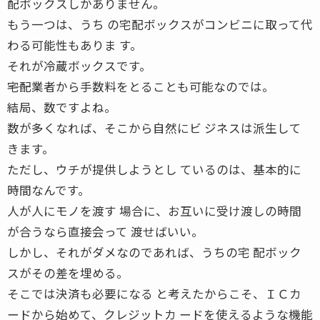
配ボックスしかありません。
もう一つは、うち の宅配ボックスがコンビニに取って代
わる可能性もありま す。
それが冷蔵ボックスです。
――宅配業者から手数料をとることも可能なのでは。
結局、数ですよね。
数が多くなれば、そこから自然にビ ジネスは派生して
きます。
ただし、ウチが提供しようとし ているのは、基本的に
時間なんです。
人が人にモノを渡す 場合に、お互いに受け渡しの時間
が合うなら直接会って 渡せばいい。
しかし、それがダメなのであれば、うちの宅 配ボック
スがその差を埋める。
そこでは決済も必要になる と考えたからこそ、ＩＣカ
ードから始めて、クレジットカ ードを使えるような機能