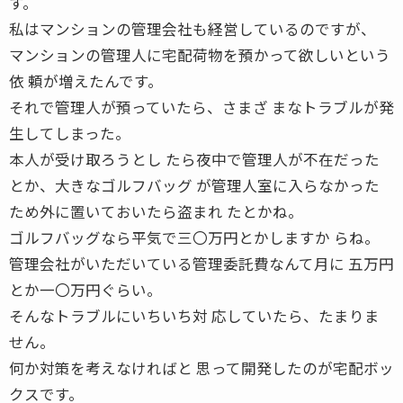
す。
私はマンションの管理会社も経営しているのですが、
マンションの管理人に宅配荷物を預かって欲しいという
依 頼が増えたんです。
それで管理人が預っていたら、さまざ まなトラブルが発
生してしまった。
本人が受け取ろうとし たら夜中で管理人が不在だった
とか、大きなゴルフバッグ が管理人室に入らなかった
ため外に置いておいたら盗まれ たとかね。
ゴルフバッグなら平気で三〇万円とかしますか らね。
管理会社がいただいている管理委託費なんて月に 五万円
とか一〇万円ぐらい。
そんなトラブルにいちいち対 応していたら、たまりま
せん。
何か対策を考えなければと 思って開発したのが宅配ボッ
クスです。