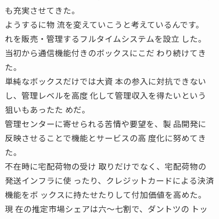
も充実させてきた。
ようするに物 流を変えていこうと考えているんです。
れを販売・管理するフルタイムシステムを設立 した。
当初から通信機能付きのボックスにこだ わり続けてき
た。
単純なボックスだけでは大資 本の参入に対抗できない
し、管理レベルを高度 化して管理収入を得たいという
狙いもあったた めだ。
管理センターに寄せられる苦情や要望を、製 品開発に
反映させることで機能とサービスの高 度化に努めてき
た。
不在時に宅配荷物の受け 取りだけでなく、宅配荷物の
発送インフラに使 ったり、クレジットカードによる決済
機能をボ ックスに持たせたりして付加価値を高めた。
現 在の推定市場シェアは六〜七割で、ダントツの トッ