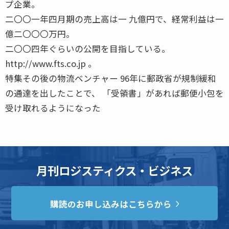
プ企業。
二〇〇一年四月期の売上高は一 九億円で、経常利益は一
億二〇〇〇万円。
二〇〇四年ぐらいの公開を目指している。
http://www.fts.co.jp 。
特集その後の物流ベンチャー 96年に郵政省が規制緩和
の通達を出したことで、 「受領書」があれば郵便小包を
受け取れるようになった
月刊ロジスティクス・ビジネス
購読のお申し込みはこちらから