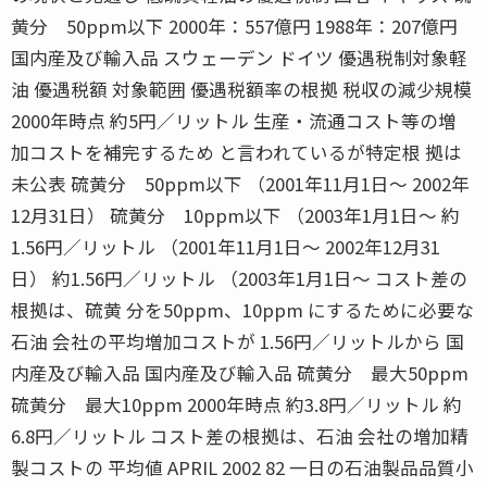
黄分 50ppm以下 2000年：557億円 1988年：207億円
国内産及び輸入品 スウェーデン ドイツ 優遇税制対象軽
油 優遇税額 対象範囲 優遇税額率の根拠 税収の減少規模
2000年時点 約5円／リットル 生産・流通コスト等の増
加コストを補完するため と言われているが特定根 拠は
未公表 硫黄分 50ppm以下 （2001年11月1日〜 2002年
12月31日） 硫黄分 10ppm以下 （2003年1月1日〜 約
1.56円／リットル （2001年11月1日〜 2002年12月31
日） 約1.56円／リットル （2003年1月1日〜 コスト差の
根拠は、硫黄 分を50ppm、10ppm にするために必要な
石油 会社の平均増加コストが 1.56円／リットルから 国
内産及び輸入品 国内産及び輸入品 硫黄分 最大50ppm
硫黄分 最大10ppm 2000年時点 約3.8円／リットル 約
6.8円／リットル コスト差の根拠は、石油 会社の増加精
製コストの 平均値 APRIL 2002 82 一日の石油製品品質小