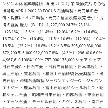
ンジン本体 燃料噴射系 排 出 ガ ス 対 策 吸排気系 その他
後処理 APRIL 2002 80 FOCUS 石油精製・元売業の合
併・提携について 精製・元売G 精製設備 販売 合併・提
携の経緯 能力（B／D） 1,227,000 24.7％ 23.1％
（23.1％） 13.6％ （11.4％） 12.0％ 16.2％ （14.6％）
16.7％ 10.2％ （10.4％） 11.5％ 10.6％ （12.9％） 10.4％
18.5％ （23.2％） 18.8％ 15.2％ 3.5％ 595,000 830,000
572,200 515,000 932,000 7.8％ （4.3％） 296,410 6.0％
4,967,610 100％ 100％ 757,000 175,000 シェア シェア
日石三菱G ・日石三菱 ・日石三菱精製 ・日本海石油 ・
興亜石油 ・東北石油 ・和歌山石油精製 出光興産G ・出
光石油 ・沖縄石油精製 ジャパンエナジーG ・ジャパン
エナジー ・鹿島石油 ・富士石油 昭和シェル石油G ・昭
和シェル石油 ・昭和四日市石油 ・西部石油 ・東亜石油
・エッソ石油 ・モービル石油 ・キグナス石油 ・南西石