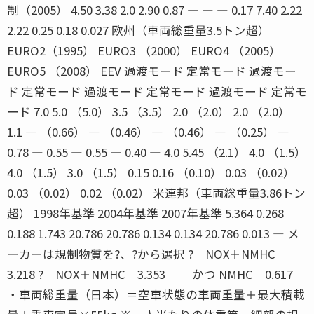
制（2005） 4.50 3.38 2.0 2.90 0.87 ― ― ― 0.17 7.40 2.22
2.22 0.25 0.18 0.027 欧州（車両総重量3.5トン超）
EURO2（1995） EURO3 （2000） EURO4 （2005）
EURO5 （2008） EEV 過渡モード 定常モード 過渡モー
ド 定常モード 過渡モード 定常モード 過渡モード 定常モ
ード 7.0 5.0 （5.0） 3.5 （3.5） 2.0 （2.0） 2.0 （2.0）
1.1 ― （0.66） ― （0.46） ― （0.46） ― （0.25） ―
0.78 ― 0.55 ― 0.55 ― 0.40 ― 4.0 5.45 （2.1） 4.0 （1.5）
4.0 （1.5） 3.0 （1.5） 0.15 0.16 （0.10） 0.03 （0.02）
0.03 （0.02） 0.02 （0.02） 米連邦（車両総重量3.86トン
超） 1998年基準 2004年基準 2007年基準 5.364 0.268
0.188 1.743 20.786 20.786 0.134 0.134 20.786 0.013 ― メ
ーカーは規制物質を?、?から選択 ? NOX＋NMHC
3.218 ? NOX＋NMHC 3.353 かつ NMHC 0.617
・車両総重量（日本）＝空車状態の車両重量＋最大積載