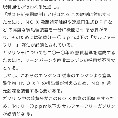
規制強化が行われる見通 し。
「ポスト新長期規制」と呼ばれる この規制に対応する
ためには、ＮＯ Ｘ 吸蔵還元触媒や連続再生式ＤＰＦな
ど の高度な後処理装置を十分に機能させ る必要があ
り、そのためには硫黄分一 〇ｐｐｍ以下の「サルファー
フリー」 軽油が必須とされている。
ガソリン車についても二〇一〇年の 燃費基準を達成する
ためには、リーン バーンや直噴エンジンの採用が不可欠
となる。
しかし、これらのエンジンは 従来のエンジンより窒素
酸化物（Ｎ Ｏ Ｘ ）の排出量が増えるため、ＮＯ Ｘ 還
元触媒を装着する必要がある。
ガソリ ン中の硫黄分がこのＮＯ Ｘ 触媒の邪魔 をするた
め、やはり一〇ｐｐｍ以下の サルファーフリーガソリン
が必須とな る。