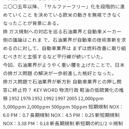
二〇〇五年以降、「サルファーフリー」化を段階的に進
めていくこと を決めている欧米の動きを無視できなく
なったことが背景にある。
排 ガス規制への対応を巡る石油業界と自動車メーカー
側の議論はこれま で、石油業界が自動車の技術革新を求
めるのに対して、自動車業界は まずは燃料改善に取り組
むべきだと主張するなど平行線が続いていた。
今回、石油業界がようやく重い腰を上げたことで、日本
の排ガス問題 の解決が一歩前進した格好となった。
排ガス問題で石油業界が新方針 自動車業界との押し問
答に終止符？ KEY WORD 物流行政 軽油の低硫黄化の推
移 1952 1976 1952 1992 1997 2005 12,000ppm
5,000ppm 2,000ppm 500ppm 50ppm 短期規制 NOX：
6.0 PM：0.7 長期規制 NOX：4.5 PM：0.25 新短期規制
NOX：3.38 PM：0.18 新長期規制 新短期の約1/2 ※規制