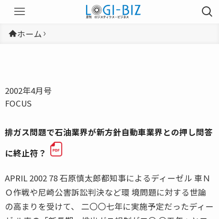
ホーム
2002年4月号
FOCUS
排ガス問題で石油業界が新方針自動車業界との押し問答
に終止符？
APRIL 2002 78 石原慎太郎都知事によるディーゼル 車Ｎ
Ｏ作戦や尼崎公害訴訟判決など環 境問題に対する世論
の高まりを受けて、 二〇〇七年に実施予定だったディー