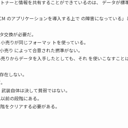
ートナーと情報を共有することができているのは、 データが標
CM のアプリケーションを導入する上で の障害になっている」
タ交換が必要だ。
と小売りが同じフォーマッ トを使っている。
小売り によって合意された撚準がない。
小売りからデータを入手したとしても、それ を使いこなすこと
存在しない。
だ。
T 武装自体は決して貧弱ではない。
化以前の段階にある。
段階をクリアする必要がある。