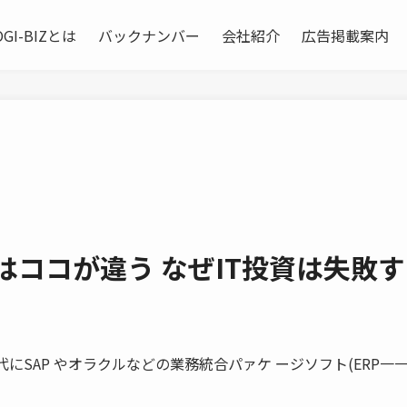
OGI-BIZとは
バックナンバー
会社紹介
広告掲載案内
業はココが違う なぜIT投資は失敗
代にSAP やオラクルなどの業務統合パァケ ージソフト(ERP一