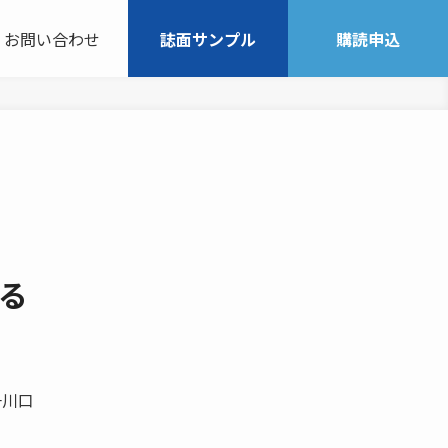
お問い合わせ
誌面サンプル
購読申込
する
一川口