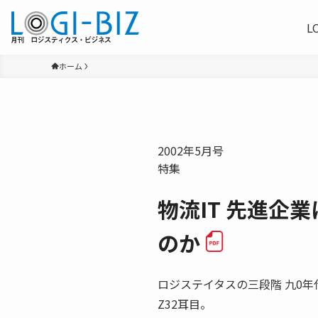
L
ホーム
2002年5月号
特集
物流IT 先進企
のか
ロジステイタスの三段階 九0年
Z32耳目。