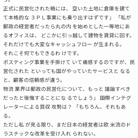
正式に民営化された暁には、 空いた土地に倉庫を建て
て本格的な ３ＰＬ事業にも乗り出すはずです」 「私が
郵政の経営者だったら丸の内 を始めとした一等地にあ
るオフィスは、 どこかに引っ越して建物を賃貸に回す。
それだけでも大変なキャッシュフロー が生まれる。
それこそ何でもできるわ けです。
ポスティング事業を手掛けて いて痛感するのですが、民
営化された といっても国がやっていたサービスと なる
と、顧客の信頼感が違う。
物流 業界は郵政の民営化について、もっと 議論すべき
だったと後悔することにな るでしょう」 ――国際インテグ
レーターによる買収 攻勢は？ 「もちろん、それもあ
る。
ただし私 が見る限り、まだ日本の経営者は欧 米流のド
ラスチックな改革を受け入れ られない。