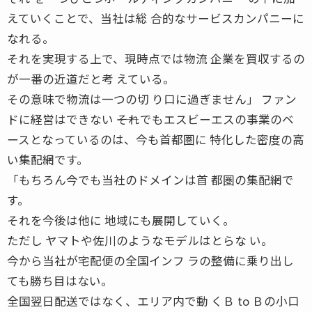
えていくことで、当社は総 合的なサービスカンパニーに
なれる。
それを実現する上で、現時点では物流 企業を買収するの
が一番の近道だと考 えている。
その意味で物流は一つの切 り口に過ぎません」 ファン
ドに経営はできない ――それでもエスビーエスの事業のベ
ースとなっているのは、今も首都圏に 特化した密度の高
い集配網です。
「もちろん今でも当社のドメインは首 都圏の集配網で
す。
それを今後は他に 地域にも展開していく。
ただし ヤマトや佐川のようなモデルはとらな い。
今から当社が宅配便の全国インフ ラの整備に乗り出し
ても勝ち目はない。
全国翌日配送ではなく、エリア内で動 くＢ to Ｂの小口