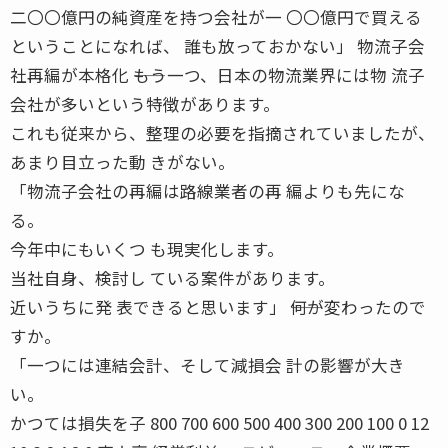
二〇〇億円の純資産を持つ会社が一 〇〇億円で買える
ということになれば、 誰も放っておかない」 物流子会
社再編が本格化 ――もう一つ、日本の物流業界には物 流子
会社が多いという特徴があります。
これも従来から、整理の必要を指摘されていましたが、
あまり目立った動 きがない。
「物流子会社の再編は路線業者の再 編よりも先にな
る。
今年中にもいくつ も現実化します。
当社自身、検討し ている案件があります。
近いうちに発 表できると思います」 ――何が変わったので
すか。
「一つには連結会計、そして減損会 計の影響が大き
い。
かつては損失を子 800 700 600 500 400 300 200 100 0 12