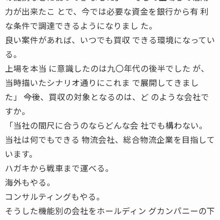
力が出来たこ とで、今では必要な資金を銀行から有 利
な条件で調達できるようになりまし た。
良い案件があれば、いつでも買収 できる環境になってい
る。
上場を本当 に意識したのは九〇年代の後半でした が、
当時描いたシナリオ通りにこれま で展開してきまし
た」 ――今後、買収の対象となるのは、ど のような会社で
すか。
「当社の間尺に合うのならどんな会 社でも構わない。
当社は何でもできる 物流会社、総合物流企業を目指して
います。
ハガキから戦車まで運べる。
海外もやる。
コンサルティングもやる。
そうした機能別の会社をホールディン グカンパニーの下