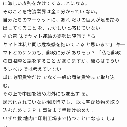
に激しい攻勢をかけてくることになる。
そのことを物流業界は全く分かってい ない。
自分たちのマーケットに、あれ だけの巨人が足を踏み
出してくること を、おかしいと感じていない。
その意 味でヤマト運輸の姿勢は評価できる。
ヤマトは私と同じ危機感を抱いている と思います」 ――ヤ
マトとのケンカも、郵政に分が ありそう？ 「私も郵政
の首脳陣と話をすること がありますが、彼らはそうい
うレベル では考えていない。
単に宅配貨物だけ でなく一般の商業貨物まで取り込
む。
その上で中国を始め海外にも進出す る。
民営化されていない現段階でも、 既に宅配貨物を取り
込むために３Ｐ Ｌ事業まで手掛け始めた。
いずれ敷 地内に印刷工場まで持つことになるで しょ
う。