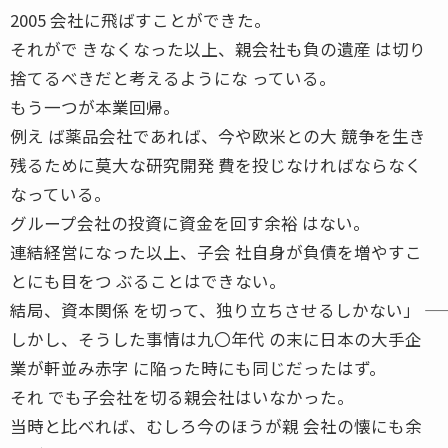
2005 会社に飛ばすことができた。
それがで きなくなった以上、親会社も負の遺産 は切り
捨てるべきだと考えるようにな っている。
もう一つが本業回帰。
例え ば薬品会社であれば、今や欧米との大 競争を生き
残るために莫大な研究開発 費を投じなければならなく
なっている。
グループ会社の投資に資金を回す余裕 はない。
連結経営になった以上、子会 社自身が負債を増やすこ
とにも目をつ ぶることはできない。
結局、資本関係 を切って、独り立ちさせるしかない」 ――
しかし、そうした事情は九〇年代 の末に日本の大手企
業が軒並み赤字 に陥った時にも同じだったはず。
それ でも子会社を切る親会社はいなかった。
当時と比べれば、むしろ今のほうが親 会社の懐にも余