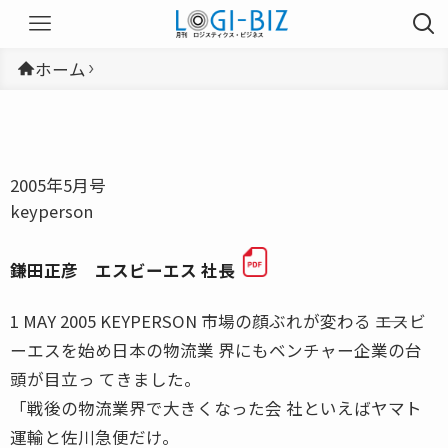
ホーム
2005年5月号
keyperson
鎌田正彦 エスビーエス 社長
1 MAY 2005 KEYPERSON 市場の顔ぶれが変わる ――エスビ
ーエスを始め日本の物流業 界にもベンチャー企業の台
頭が目立っ てきました。
「戦後の物流業界で大きくなった会 社といえばヤマト
運輸と佐川急便だけ。