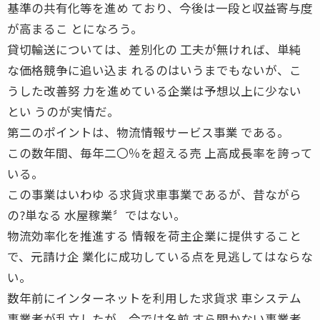
基準の共有化等を進め ており、今後は一段と収益寄与度
が高まるこ とになろう。
貸切輸送については、差別化の 工夫が無ければ、単純
な価格競争に追い込ま れるのはいうまでもないが、こ
うした改善努 力を進めている企業は予想以上に少ない
とい うのが実情だ。
第二のポイントは、物流情報サービス事業 である。
この数年間、毎年二〇％を超える売 上高成長率を誇って
いる。
この事業はいわゆ る求貨求車事業であるが、昔ながら
の?単なる 水屋稼業〞ではない。
物流効率化を推進する 情報を荷主企業に提供すること
で、元請け企 業化に成功している点を見逃してはならな
い。
数年前にインターネットを利用した求貨求 車システム
事業者が乱立したが、今では名前 すら聞かない事業者