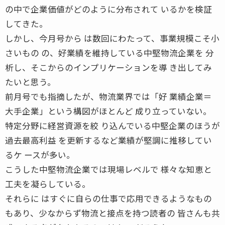
の中で企業価値がどのように分布されて いるかを検証
してきた。
しかし、今月号から は数回にわたって、事業規模こそ小
さいもの の、好業績を維持している中堅物流企業を 分
析し、そこからのインプリケーションを導 き出してみ
たいと思う。
前月号でも指摘したが、物流業界では「好 業績企業＝
大手企業」という構図がほとんど 成り立っていない。
特定分野に経営資源を絞 り込んでいる中堅企業のほうが
過去最高利益 を更新するなど業績が堅調に推移してい
るケ ースが多い。
こうした中堅物流企業では現場レベルで 様々な知恵と
工夫を凝らしている。
それらに はすぐに自らの仕事で応用できるようなもの
もあり、少なからず物流と接点を持つ読者の 皆さんも共