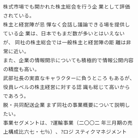
株式市場でも開かれた株主総会を行う企 業として評価
されている。
株主と経営陣が忌 憚なく会話し議論できる場を提供し
ている企 業は、日本でもまだ数が多いとはいえない
が、 同社の株主総会では一般株主と経営陣の距 離は非
常に近い。
また、企業の情報開示についても積極的で情報公開内容
の精度も高い。
武部社長の実直なキャラクターに負うところ もあるが、
役員レベルの株主経営に対する認 識も総じて高いから
であろう。
脱・共同配送企業 まず同社の事業概要について説明し
たい。
事業セグメントは、?運輸事業（二〇〇二 年三月期の売
上構成比六七・七％）、?ロジ スティクマネジメント