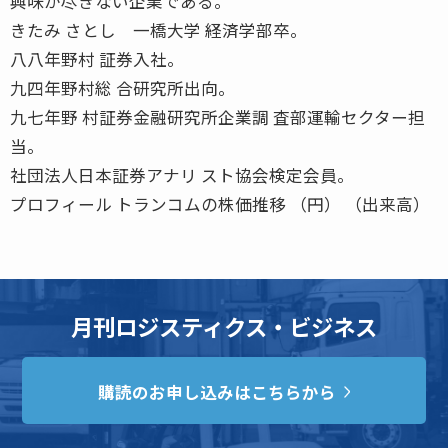
興味が尽きない企業である。
きたみ さとし 一橋大学 経済学部卒。
八八年野村 証券入社。
九四年野村総 合研究所出向。
九七年野 村証券金融研究所企業調 査部運輸セクター担
当。
社団法人日本証券アナリ スト協会検定会員。
プロフィール トランコムの株価推移 （円） （出来高）
月刊ロジスティクス・ビジネス
購読のお申し込みはこちらから