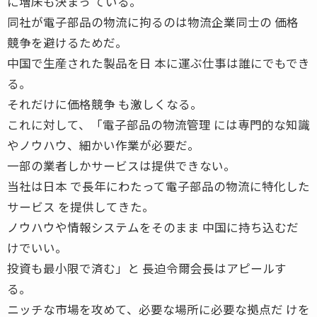
に増床も決まっ ている。
同社が電子部品の物流に拘るのは物流企業同士の 価格
競争を避けるためだ。
中国で生産された製品を日 本に運ぶ仕事は誰にでもでき
る。
それだけに価格競争 も激しくなる。
これに対して、「電子部品の物流管理 には専門的な知識
やノウハウ、細かい作業が必要だ。
一部の業者しかサービスは提供できない。
当社は日本 で長年にわたって電子部品の物流に特化した
サービス を提供してきた。
ノウハウや情報システムをそのまま 中国に持ち込むだ
けでいい。
投資も最小限で済む」と 長迫令爾会長はアピールす
る。
ニッチな市場を攻めて、必要な場所に必要な拠点だ けを