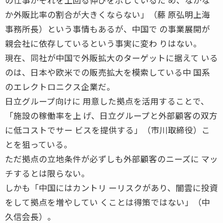
か外販比率の割合が大きくならない」（藤 原弘明上海
事務所長）という事情もあるが、中国で の事業展開が
親会社に依存しているという事実に変わ りはない。
現在、同社が中国で外販拡大のターゲットに据えて いる
のは、日本や欧米での販売拡大を模索している中 国系
のエレクトロニクス企業だ。
日立グループ向けに 用意した拠点を活用することで、
「施設の稼働率を上 げ、日立グループと外部顧客の双方
に低コストでサー ビスを提供する」（市川取締役）こ
とを狙っている。
ただ拠点の立地条件が必ずしも外部顧客のニーズに マッ
チするとは限らない。
しかも「中国にはカントリ ーリスクがあり、闇雲に投資
をして拠点を増やしてい くことは得策ではない」（中
久信会長）。