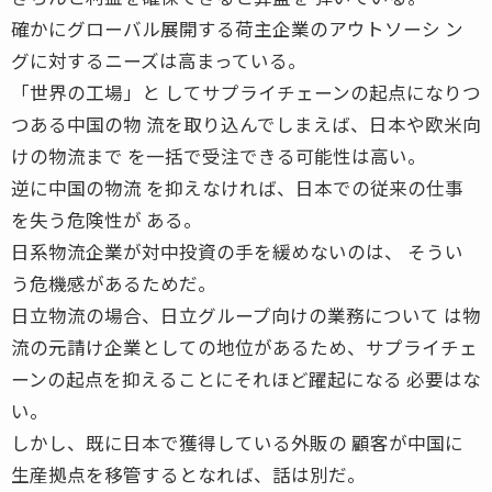
確かにグローバル展開する荷主企業のアウトソーシ ン
グに対するニーズは高まっている。
「世界の工場」と してサプライチェーンの起点になりつ
つある中国の物 流を取り込んでしまえば、日本や欧米向
けの物流まで を一括で受注できる可能性は高い。
逆に中国の物流 を抑えなければ、日本での従来の仕事
を失う危険性が ある。
日系物流企業が対中投資の手を緩めないのは、 そうい
う危機感があるためだ。
日立物流の場合、日立グループ向けの業務について は物
流の元請け企業としての地位があるため、サプライチェ
ーンの起点を抑えることにそれほど躍起になる 必要はな
い。
しかし、既に日本で獲得している外販の 顧客が中国に
生産拠点を移管するとなれば、話は別だ。