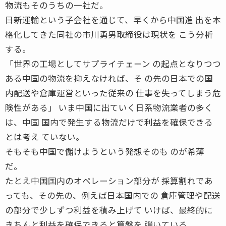
物流もそのうちの一社だ。
日新運輸という子会社を通じて、早くから中国進 出を本
格化してきた同社の市川勇男取締役は現状を こう分析
する。
「世界の工場としてサプライチェーン の起点となりつつ
ある中国の物流を抑えなければ、そ の先の日本での国
内配送や倉庫運営といった従来の 仕事を失ってしまう危
険性がある」 いま中国に出ていく日系物流業者の多く
は、中国 国内で発生する物流だけで利益を確保できる
とは考え ていない。
そもそも中国で儲けようという発想そのも のが希薄
だ。
たとえ中国国内のオペレーション部分が 採算割れであ
っても、その先の、例えば日本国内での 倉庫管理や配送
の部分で少しずつ利益を積み上げて いけば、最終的に
きちんと利益を確保できると算盤を 弾いている。