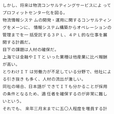
しかし、将来は物流コンサルティングサービスによ って
プロフィットセンター化を図る。
物流情報システ ムの開発・運用に関するコンサルティン
グをメーンに、 情報システム構築からオペレーションの
管理までを一 括受託する３ＰＬ、４ＰＬ的な仕事を展
開する計画だ。
目下の課題は人材の確保だ。
上海では金融やＩＴと いった業種は他産業に比べ報酬
が高い。
とりわけＩＴ は労働力が不足している分野で、他社によ
る引き抜き も多く、人材の流出が激しい。
同社の場合、日本語が できてＩＴも分かることが採用
の条件となるため、適 任者を確保するのが非常に難し
いという。
それでも、 来年三月末までに五〇人程度を増員する計