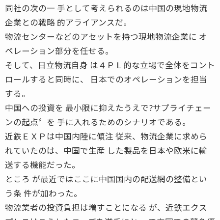
同社の次の一 手として考えられるのは中国の現地物流
企業との戦略 的アライアンスだ。
物流センターなどのアセットを持つ現地物流企業に オ
ペレーション部分を任せる。
そして、日立物流自身 は４ＰＬ的な立場で全体をコント
ロールすると同時に、 日本でのオペレーションを担当
する。
中国への投資を 最小限に抑えたうえで?サプライチェー
ンの起点〞を 手に入れるためのシナリオである。
近鉄ＥＸＰは中国内陸に傾注 従来、物流企業に求めら
れていたのは、中国で生産 した製品を日本や欧米に輸
送する機能だった。
ところ が最近ではここに中国国内の配送網の整備とい
う条 件が加わった。
物流業者の投資負担は増すことになる が、近鉄エクス