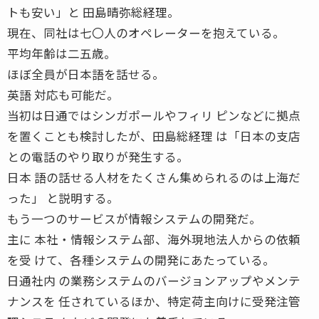
トも安い」と 田島晴弥総経理。
現在、同社は七〇人のオペレーターを抱えている。
平均年齢は二五歳。
ほぼ全員が日本語を話せる。
英語 対応も可能だ。
当初は日通ではシンガポールやフィリ ピンなどに拠点
を置くことも検討したが、田島総経理 は「日本の支店
との電話のやり取りが発生する。
日本 語の話せる人材をたくさん集められるのは上海だ
った」 と説明する。
もう一つのサービスが情報システムの開発だ。
主に 本社・情報システム部、海外現地法人からの依頼
を受 けて、各種システムの開発にあたっている。
日通社内 の業務システムのバージョンアップやメンテ
ナンスを 任されているほか、特定荷主向けに受発注管