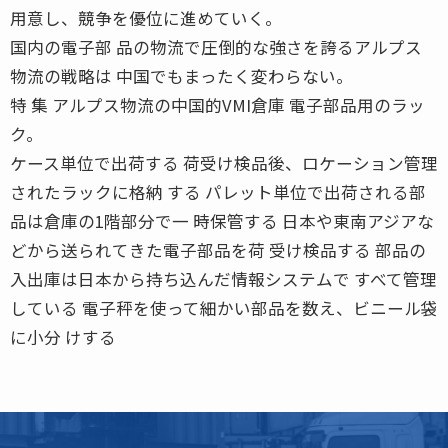
用意し、競争を優位に進めていく。
国内の電子部 品の物流で圧倒的な強さを誇るアルプス
物流の戦略は 中国でもまったく変わらない。
特 集 アルプス物流の中国的VMI倉庫 電子部品用のラッ
ク。
ケース単位で出荷する 荷受け検品後、ロケーション管理
されたラックに格納 する パレット単位で出荷される部
品は倉庫の1階部分で一 時保管する 日本や東南アジアな
どから送られてきた電子部品を荷 受け検品する 部品の
入出庫は日本から持ち込んだ情報システムで すべて管理
している 電子秤を使って細かい部品を数え、ビニール袋
に小分 けする