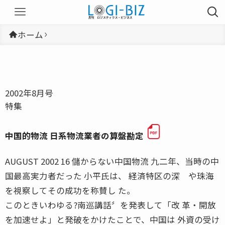
ホーム
2002年8月号
特集
中国的物流 日系物流業者の算盤勘定
AUGUST 2002 16 儲からない中国物流 九二年、当時の中
国最高実力者だった 小平氏は、 経済特区の深 や珠海
を視察してその成功を称賛し た。
このときいわゆる?南巡講話〞を発表して「改 革・開放
を加速せよ」と発破をかけたことで、中国は 外資の受け