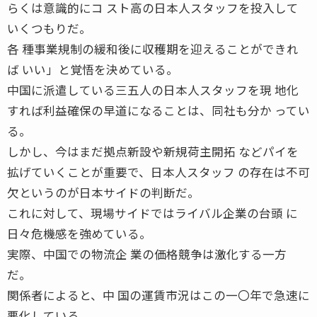
らくは意識的にコ スト高の日本人スタッフを投入して
いくつもりだ。
各 種事業規制の緩和後に収穫期を迎えることができれ
ば いい」と覚悟を決めている。
中国に派遣している三五人の日本人スタッフを現 地化
すれば利益確保の早道になることは、同社も分か ってい
る。
しかし、今はまだ拠点新設や新規荷主開拓 などパイを
拡げていくことが重要で、日本人スタッフ の存在は不可
欠というのが日本サイドの判断だ。
これに対して、現場サイドではライバル企業の台頭 に
日々危機感を強めている。
実際、中国での物流企 業の価格競争は激化する一方
だ。
関係者によると、中 国の運賃市況はこの一〇年で急速に
悪化している。