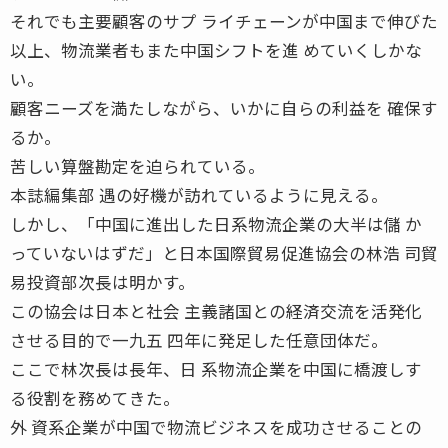
それでも主要顧客のサプ ライチェーンが中国まで伸びた
以上、物流業者もまた中国シフトを進 めていくしかな
い。
顧客ニーズを満たしながら、いかに自らの利益を 確保す
るか。
苦しい算盤勘定を迫られている。
本誌編集部 遇の好機が訪れているように見える。
しかし、「中国に進出した日系物流企業の大半は儲 か
っていないはずだ」と日本国際貿易促進協会の林浩 司貿
易投資部次長は明かす。
この協会は日本と社会 主義諸国との経済交流を活発化
させる目的で一九五 四年に発足した任意団体だ。
ここで林次長は長年、日 系物流企業を中国に橋渡しす
る役割を務めてきた。
外 資系企業が中国で物流ビジネスを成功させることの