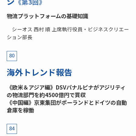
ジ
《第3回》
物流プラットフォームの基礎知識
シーオス 西村 順 上席執行役員・ビジネスクリエー
ション部長
80
海外トレンド報告
《欧米＆アジア編》DSVパナルピナがアジリティ
の物流部門を約4500億円で買収
《中国編》京東集団がポーランドとドイツの自動
倉庫を稼働
84