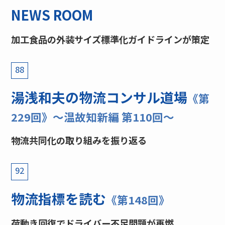
NEWS ROOM
加工食品の外装サイズ標準化ガイドラインが策定
88
湯浅和夫の物流コンサル道場
《第
229回》〜温故知新編 第110回〜
物流共同化の取り組みを振り返る
92
物流指標を読む
《第148回》
荷動き回復でドライバー不足問題が再燃