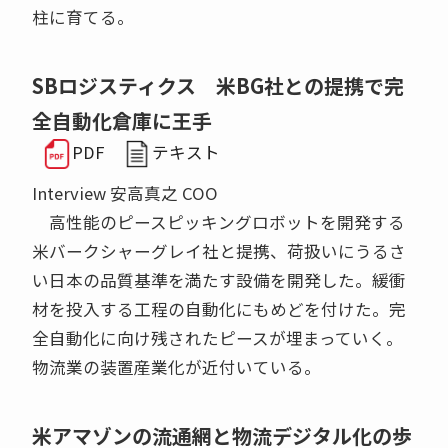
柱に育てる。
SBロジスティクス 米BG社との提携で完
全自動化倉庫に王手
PDF
テキスト
Interview 安高真之 COO
高性能のピースピッキングロボットを開発する
米バークシャーグレイ社と提携、荷扱いにうるさ
い日本の品質基準を満たす設備を開発した。緩衝
材を投入する工程の自動化にもめどを付けた。完
全自動化に向け残されたピースが埋まっていく。
物流業の装置産業化が近付いている。
米アマゾンの流通網と物流デジタル化の歩