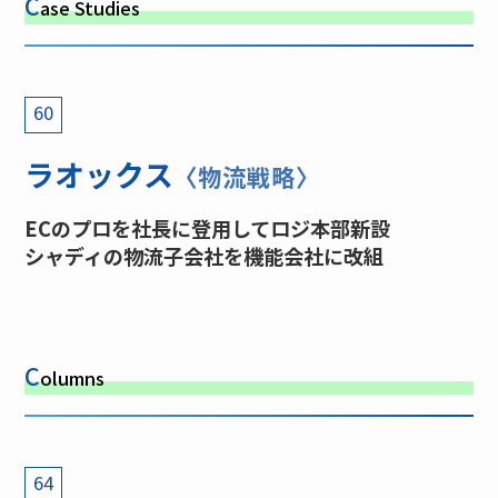
C
ase Studies
60
ラオックス
〈物流戦略〉
ECのプロを社長に登用してロジ本部新設
シャディの物流子会社を機能会社に改組
C
olumns
64