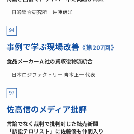
日通総合研究所 佐藤信洋
94
事例で学ぶ現場改善
《第207回》
食品メーカーＡ社の買収後物流統合
日本ロジファクトリー 青木正一 代表
97
佐高信のメディア批評
言論でなく裁判で批判封じた読売新聞
「訴訟テロリスト」に佐藤優も仲間入り