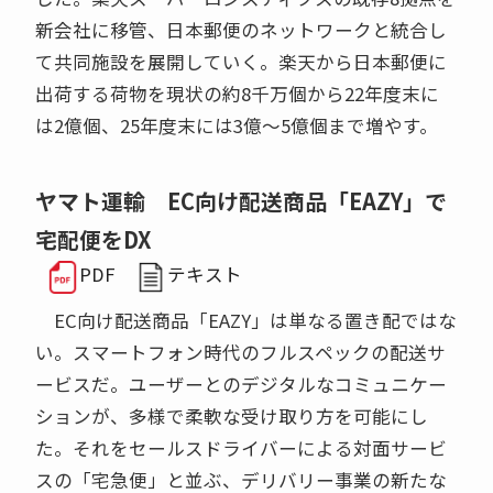
新会社に移管、日本郵便のネットワークと統合し
て共同施設を展開していく。楽天から日本郵便に
出荷する荷物を現状の約8千万個から22年度末に
は2億個、25年度末には3億〜5億個まで増やす。
ヤマト運輸 EC向け配送商品「EAZY」で
宅配便をDX
PDF
テキスト
EC向け配送商品「EAZY」は単なる置き配ではな
い。スマートフォン時代のフルスペックの配送サ
ービスだ。ユーザーとのデジタルなコミュニケー
ションが、多様で柔軟な受け取り方を可能にし
た。それをセールスドライバーによる対面サービ
スの「宅急便」と並ぶ、デリバリー事業の新たな