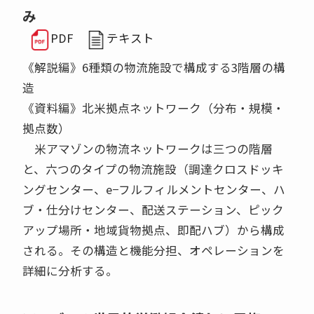
み
PDF
テキスト
《解説編》6種類の物流施設で構成する3階層の構
造
《資料編》北米拠点ネットワーク（分布・規模・
拠点数）
米アマゾンの物流ネットワークは三つの階層
と、六つのタイプの物流施設（調達クロスドッキ
ングセンター、e−フルフィルメントセンター、ハ
ブ・仕分けセンター、配送ステーション、ピック
アップ場所・地域貨物拠点、即配ハブ）から構成
される。その構造と機能分担、オペレーションを
詳細に分析する。