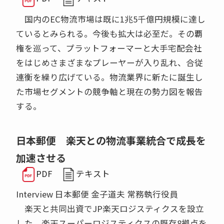
国内のEC物流市場は既に1兆5千億円規模に達し
ているとみられる。今後も拡大は必至だ。その覇
権を巡って、プラットフォーマーと大手宅配会社
をはじめさまざまなプレーヤーが入り乱れ、合従
連衡を繰り広げている。物流業界に新たに誕生し
た市場セグメントの競争軸と現在の勢力図を報告
する。
日本郵便 楽天との物流事業統合で成長を
加速させる
PDF
テキスト
Interview 日本郵便 金子道夫 常務執行役員
楽天と共同出資でJP楽天ロジスティクスを設立
した。楽天スーパーロジスティクスの既存8拠点を