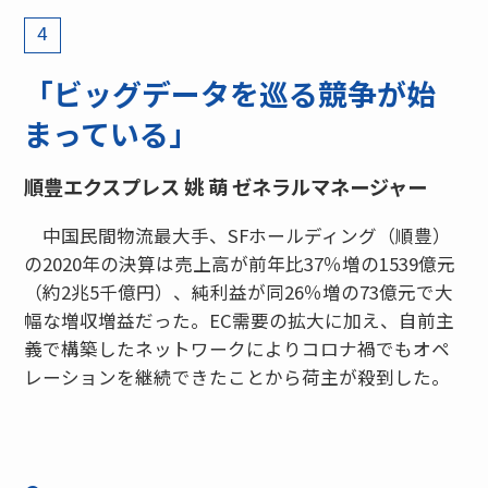
4
「ビッグデータを巡る競争が始
まっている」
順豊エクスプレス 姚 萌 ゼネラルマネージャー
中国民間物流最大手、SFホールディング（順豊）
の2020年の決算は売上高が前年比37％増の1539億元
（約2兆5千億円）、純利益が同26％増の73億元で大
幅な増収増益だった。EC需要の拡大に加え、自前主
義で構築したネットワークによりコロナ禍でもオペ
レーションを継続できたことから荷主が殺到した。