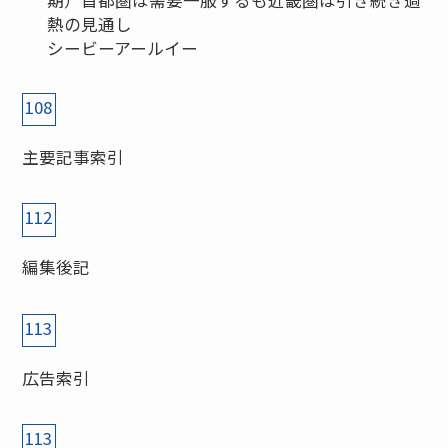
期）首都圏は需要一服するも近畿圏は引き続き過
熱の見通し
シービーアールイー
108
主要記事索引
112
編集後記
113
広告索引
113