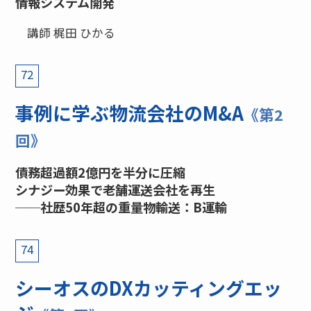
情報システム開発
講師 梶田 ひかる
72
事例に学ぶ物流会社のM&A
《第2
回》
債務超過額2億円を半分に圧縮
シナジー効果で老舗運送会社を再生
──社歴50年超の重量物輸送：B運輸
74
シーオスのDXカッティングエッ