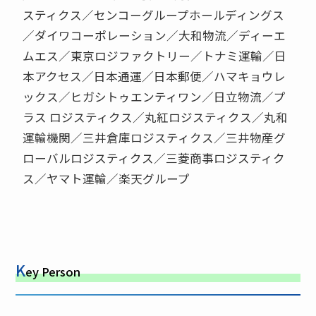
スティクス／センコーグループホールディングス
／ダイワコーポレーション／大和物流／ディーエ
ムエス／東京ロジファクトリー／トナミ運輸／日
本アクセス／日本通運／日本郵便／ハマキョウレ
ックス／ヒガシトゥエンティワン／日立物流／プ
ラス ロジスティクス／丸紅ロジスティクス／丸和
運輸機関／三井倉庫ロジスティクス／三井物産グ
ローバルロジスティクス／三菱商事ロジスティク
ス／ヤマト運輸／楽天グループ
K
ey Person