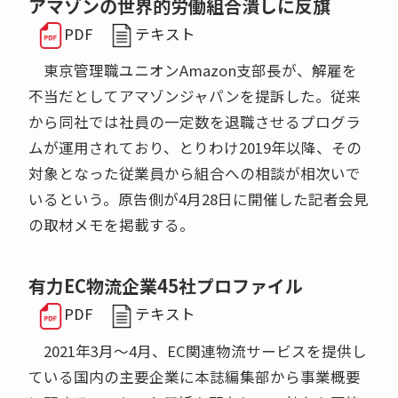
アマゾンの世界的労働組合潰しに反旗
PDF
テキスト
東京管理職ユニオンAmazon支部長が、解雇を
不当だとしてアマゾンジャパンを提訴した。従来
から同社では社員の一定数を退職させるプログラ
ムが運用されており、とりわけ2019年以降、その
対象となった従業員から組合への相談が相次いで
いるという。原告側が4月28日に開催した記者会見
の取材メモを掲載する。
有力EC物流企業45社プロファイル
PDF
テキスト
2021年3月〜4月、EC関連物流サービスを提供し
ている国内の主要企業に本誌編集部から事業概要